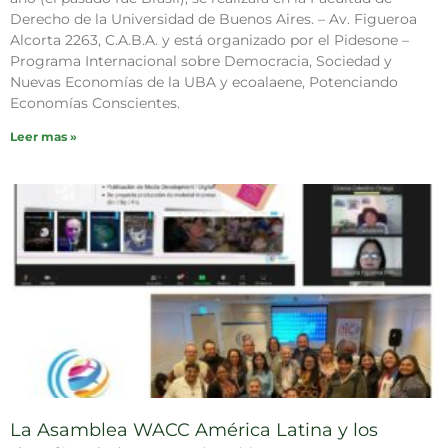
Derecho de la Universidad de Buenos Aires. – Av. Figueroa
Alcorta 2263, C.A.B.A. y está organizado por el Pidesone –
Programa Internacional sobre Democracia, Sociedad y
Nuevas Economías de la UBA y ecoalaene, Potenciando
Economías Conscientes.
Leer mas »
La Asamblea WACC América Latina y los