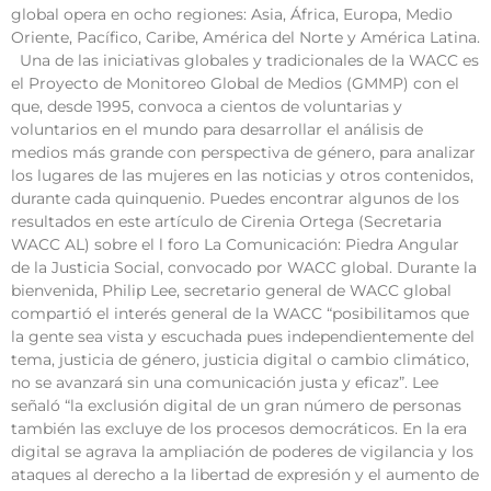
global opera en ocho regiones: Asia, África, Europa, Medio
Oriente, Pacífico, Caribe, América del Norte y América Latina.
Una de las iniciativas globales y tradicionales de la WACC es
el Proyecto de Monitoreo Global de Medios (GMMP) con el
que, desde 1995, convoca a cientos de voluntarias y
voluntarios en el mundo para desarrollar el análisis de
medios más grande con perspectiva de género, para analizar
los lugares de las mujeres en las noticias y otros contenidos,
durante cada quinquenio. Puedes encontrar algunos de los
resultados en este artículo de Cirenia Ortega (Secretaria
WACC AL) sobre el l foro La Comunicación: Piedra Angular
de la Justicia Social, convocado por WACC global. Durante la
bienvenida, Philip Lee, secretario general de WACC global
compartió el interés general de la WACC “posibilitamos que
la gente sea vista y escuchada pues independientemente del
tema, justicia de género, justicia digital o cambio climático,
no se avanzará sin una comunicación justa y eficaz”. Lee
señaló “la exclusión digital de un gran número de personas
también las excluye de los procesos democráticos. En la era
digital se agrava la ampliación de poderes de vigilancia y los
ataques al derecho a la libertad de expresión y el aumento de