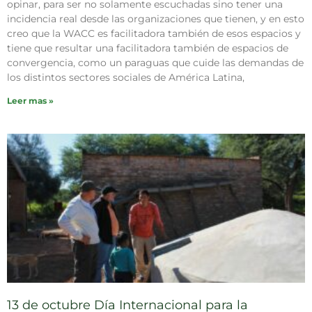
opinar, para ser no solamente escuchadas sino tener una
incidencia real desde las organizaciones que tienen, y en esto
creo que la WACC es facilitadora también de esos espacios y
tiene que resultar una facilitadora también de espacios de
convergencia, como un paraguas que cuide las demandas de
los distintos sectores sociales de América Latina,
Leer mas »
13 de octubre Día Internacional para la