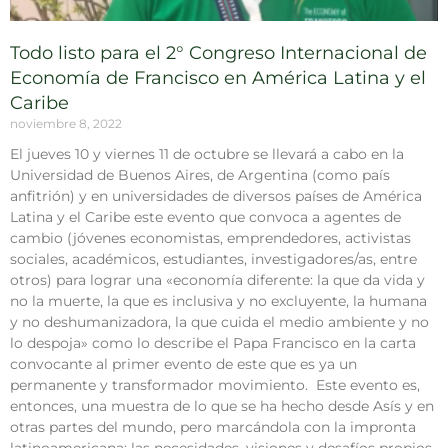
Todo listo para el 2° Congreso Internacional de
Economía de Francisco en América Latina y el
Caribe
noviembre 8, 2022
El jueves 10 y viernes 11 de octubre se llevará a cabo en la
Universidad de Buenos Aires, de Argentina (como país
anfitrión) y en universidades de diversos países de América
Latina y el Caribe este evento que convoca a agentes de
cambio (jóvenes economistas, emprendedores, activistas
sociales, académicos, estudiantes, investigadores/as, entre
otros) para lograr una «economía diferente: la que da vida y
no la muerte, la que es inclusiva y no excluyente, la humana
y no deshumanizadora, la que cuida el medio ambiente y no
lo despoja» como lo describe el Papa Francisco en la carta
convocante al primer evento de este que es ya un
permanente y transformador movimiento. Este evento es,
entonces, una muestra de lo que se ha hecho desde Asís y en
otras partes del mundo, pero marcándola con la impronta