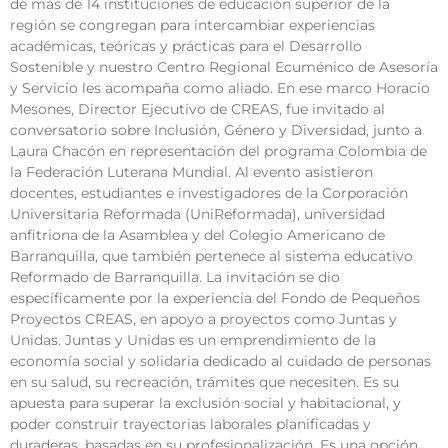
de más de 14 instituciones de educación superior de la
región se congregan para intercambiar experiencias
académicas, teóricas y prácticas para el Desarrollo
Sostenible y nuestro Centro Regional Ecuménico de Asesoría
y Servicio les acompaña como aliado. En ese marco Horacio
Mesones, Director Ejecutivo de CREAS, fue invitado al
conversatorio sobre Inclusión, Género y Diversidad, junto a
Laura Chacón en representación del programa Colombia de
la Federación Luterana Mundial. Al evento asistieron
docentes, estudiantes e investigadores de la Corporación
Universitaria Reformada (UniReformada), universidad
anfitriona de la Asamblea y del Colegio Americano de
Barranquilla, que también pertenece al sistema educativo
Reformado de Barranquilla. La invitación se dio
específicamente por la experiencia del Fondo de Pequeños
Proyectos CREAS, en apoyo a proyectos como Juntas y
Unidas. Juntas y Unidas es un emprendimiento de la
economía social y solidaria dedicado al cuidado de personas
en su salud, su recreación, trámites que necesiten. Es su
apuesta para superar la exclusión social y habitacional, y
poder construir trayectorias laborales planificadas y
duraderas, basadas en su profesionalización. Es una opción