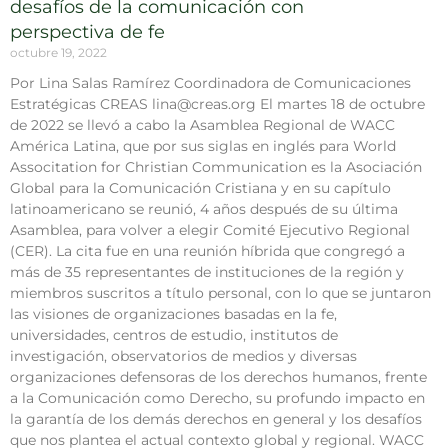
desafíos de la comunicación con
perspectiva de fe
octubre 19, 2022
Por Lina Salas Ramírez Coordinadora de Comunicaciones
Estratégicas CREAS lina@creas.org El martes 18 de octubre
de 2022 se llevó a cabo la Asamblea Regional de WACC
América Latina, que por sus siglas en inglés para World
Associtation for Christian Communication es la Asociación
Global para la Comunicación Cristiana y en su capítulo
latinoamericano se reunió, 4 años después de su última
Asamblea, para volver a elegir Comité Ejecutivo Regional
(CER). La cita fue en una reunión híbrida que congregó a
más de 35 representantes de instituciones de la región y
miembros suscritos a título personal, con lo que se juntaron
las visiones de organizaciones basadas en la fe,
universidades, centros de estudio, institutos de
investigación, observatorios de medios y diversas
organizaciones defensoras de los derechos humanos, frente
a la Comunicación como Derecho, su profundo impacto en
la garantía de los demás derechos en general y los desafíos
que nos plantea el actual contexto global y regional. WACC