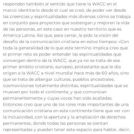
responden también al sentido que tiene la WACC en el
marco identitario desde el cual se creó, de poder ver desde
las creencias y espiritualidades más diversas cómo se trabaja
en conjunto para proyectos que sostengan y mejoren la vida
de las personas, en este caso en nuestro territorio que es
América Latina. Así que, para cerrar, le pido la visión del
desafío de la comunicación cristiana en estos tiempos: «Con
toda la generalidad de lo que este término implica creo que
el primer reto es poder entender las espiritualidades que
convergen dentro de la WACC, que ya no se trata de ese
primer ámbito cristiano, europeo, protestante que le dio
origen a la WACC a nivel mundial hace más de 60 años, sino
que se trata de albergar culturas, pueblos ancestrales,
cosmovisiones totalmente distintas, espiritualidades que se
mueven por todo el continente, y que comunican
permanentemente y cuyas voces han sido acalladas.
Entonces creo que uno de los roles más importantes de una
comunicación cristiana en este continente tiene que ver con
la inclusividad, con la apertura y la ampliación de derechos
permanentes, donde todas las personas se sientan
representadas y puedan tener este espacio para hablar, decir,