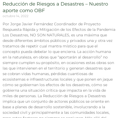
Reducción de Riesgos a Desastres – Nuestro
aporte como OBF
octubre 14, 2022
Por Jorge Javier Fernández Coordinador de Proyecto
Respuesta Rápida y Mitigación de los Efectos de la Pandemia
Los Desastres, NO SON NATURALES, es una máxima que
desde diferentes ámbitos públicos y privados una y otra vez
tratamos de repetir cual mantra místico para que el
concepto pueda debelar lo que encierra. La acción humana
en la naturaleza, en obras que “aportarán al desarrollo” no
siempre cumplen su propósito, en ocasiones estas obras son
las que intervienen en el territorio y generan desastres que
se cobran vidas humanas, pérdidas cuantiosas de
ecosistemas e infraestructuras locales y que ponen en jaque
cómo se gobiernan los efectos de los desastres, cómo se
gobierna una situación crítica que impacta en la vida de
miles de personas. La Reducción de Riesgos a Desastres
implica que un conjunto de actores públicos se oriente en
base a planes de desarrollo sostenible, involucrando a la
sociedad civil y principalmente a las comunidades locales,