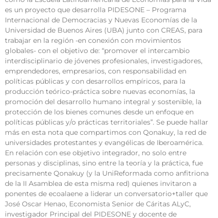
es un proyecto que desarrolla PIDESONE – Programa
Internacional de Democracias y Nuevas Economías de la
Universidad de Buenos Aires (UBA) junto con CREAS, para
trabajar en la región -en conexión con movimientos
globales- con el objetivo de: “promover el intercambio
interdisciplinario de jóvenes profesionales, investigadores,
emprendedores, empresarios, con responsabilidad en
políticas públicas y con desarrollos empíricos, para la
producción teórico-práctica sobre nuevas economías, la
promoción del desarrollo humano integral y sostenible, la
protección de los bienes comunes desde un enfoque en
políticas públicas y/o prácticas territoriales”. Se puede hallar
más en esta nota que compartimos con Qonakuy, la red de
universidades protestantes y evangélicas de Iberoamérica.
En relación con ese objetivo integrador, no solo entre
personas y disciplinas, sino entre la teoría y la práctica, fue
precisamente Qonakuy (y la UniReformada como anfitriona
de la II Asamblea de esta misma red) quienes invitaron a
ponentes de ecoalaene a liderar un conversatorio+taller que
José Oscar Henao, Economista Senior de Cáritas ALyC,
investigador Principal del PIDESONE y docente de