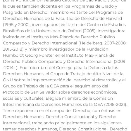
por la Pontificia Universidad Católica de São Paulo (1996) de
la que es también docente en los Programas de Grado y
Posgrado en Derecho; miembro visitante del Programa de
Derechos Humanos de la Facultad de Derecho de Harvard
(1995 y 2000); investigadora visitante del Centro de Estudios
Brasileños de la Universidad de Oxford (2005); investigadora
invitada en el Instituto Max-Planck de Derecho Público
Comparado y Derecho Internacional (Heidelberg, 2007-2008;
2015-2018) y miembro investigador de la Fundación
Humboldt Georg Forster en el Instituto Max-Planck de
Derecho Público Comparado y Derecho Internacional (2009
-2014) ). Fue miembro del Consejo para la Defensa de los
Derechos Humanos; el Grupo de Trabajo de Alto Nivel de la
ONU sobre la implementación del derecho al desarrollo; y el
Grupo de Trabajo de la OEA para el seguimiento del
Protocolo de San Salvador sobre derechos económicos,
sociales y culturales. Elegida miembro de la Comisión
Interamericana de Derechos Humanos de la OEA (2018-2021).
Tiene experiencia en el campo del Derecho, con énfasis en
Derechos Humanos, Derecho Constitucional y Derecho
Internacional, trabajando principalmente en los siguientes
temas: derechos humanos, Derecho Constitucional, Derecho