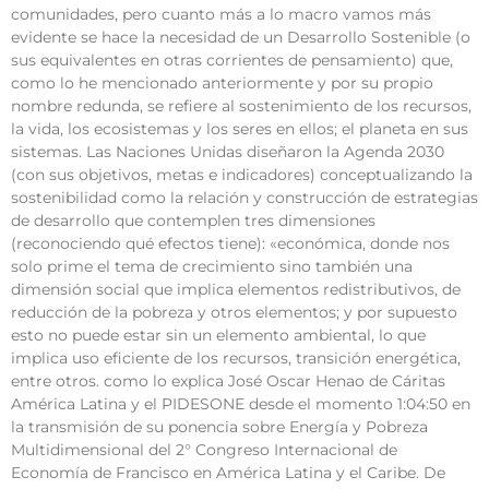
comunidades, pero cuanto más a lo macro vamos más
evidente se hace la necesidad de un Desarrollo Sostenible (o
sus equivalentes en otras corrientes de pensamiento) que,
como lo he mencionado anteriormente y por su propio
nombre redunda, se refiere al sostenimiento de los recursos,
la vida, los ecosistemas y los seres en ellos; el planeta en sus
sistemas. Las Naciones Unidas diseñaron la Agenda 2030
(con sus objetivos, metas e indicadores) conceptualizando la
sostenibilidad como la relación y construcción de estrategias
de desarrollo que contemplen tres dimensiones
(reconociendo qué efectos tiene): «económica, donde nos
solo prime el tema de crecimiento sino también una
dimensión social que implica elementos redistributivos, de
reducción de la pobreza y otros elementos; y por supuesto
esto no puede estar sin un elemento ambiental, lo que
implica uso eficiente de los recursos, transición energética,
entre otros. como lo explica José Oscar Henao de Cáritas
América Latina y el PIDESONE desde el momento 1:04:50 en
la transmisión de su ponencia sobre Energía y Pobreza
Multidimensional del 2° Congreso Internacional de
Economía de Francisco en América Latina y el Caribe. De