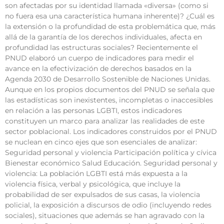
son afectadas por su identidad llamada «diversa» (como si
no fuera esa una característica humana inherente)? ¿Cuál es
la extensión o la profundidad de esta problemática que, más
allá de la garantía de los derechos individuales, afecta en
profundidad las estructuras sociales? Recientemente el
PNUD elaboró un cuerpo de indicadores para medir el
avance en la efectivización de derechos basados en la
Agenda 2030 de Desarrollo Sostenible de Naciones Unidas.
Aunque en los propios documentos del PNUD se señala que
las estadísticas son inexistentes, incompletas o inaccesibles
en relación a las personas LGBTI, estos indicadores
constituyen un marco para analizar las realidades de este
sector poblacional. Los indicadores construidos por el PNUD
se nuclean en cinco ejes que son esenciales de analizar:
Seguridad personal y violencia Participación política y cívica
Bienestar económico Salud Educación. Seguridad personal y
violencia: La población LGBTI está más expuesta a la
violencia física, verbal y psicológica, que incluye la
probabilidad de ser expulsados de sus casas, la violencia
policial, la exposición a discursos de odio (incluyendo redes
sociales), situaciones que además se han agravado con la