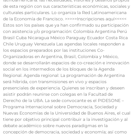
latinoamericana: las necesidades, visiones y desafíos propios
de esta región con sus características económicas, sociales y
culturales particulares. Lo organiza la Red Latinoamericana
de la Economía de Francisco. >>>>>Inscripciones aquí<<<<<
Estos son los países que ya han confirmado su participación
con asistencia y/o programación: Colombia Argentina Perú
Brasil Cuba Nicaragua México Paraguay Ecuador Costa Rica
Chile Uruguay Venezuela Las agendas locales responden a
los espacios preparados por las instituciones Co-
Organizadoras en Argentina, Brasil, Colombia y México,
donde se desarrollarán espacios de co-creación e innovación
social en los intermedios de los bloques de la Agenda
Regional. Agenda regional: La programación de Argentina
será híbrida, con transmisiones en vivo y espacios
presenciales de experiencia. Quienes se inscriban y deseen
asistir podrán reunirse con colegas en la Facultad de
Derecho de la UBA. La sede convocante es el PIDESONE –
Programa Internacional sobre Democracia, Sociedad y
Nuevas Economías de la Universidad de Buenos Aires, el cual
tiene por objetivo principal contribuir a la investigación y al
debate académico sobre nuevos paradigmas en la
concepción de democracia, sociedad y economía; así como