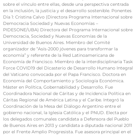
sobre el vínculo entre ellas, desde una perspectiva centrada
en la inclusión, la justicia y el desarrollo sostenible. Ponentes
Día 1: Cristina Calvo (Directora Programa Internacional sobre
Democracia Sociedad y Nuevas Economías –
PIDESONE/UBA) Directora del Programa Internacional sobre
Democracia, Sociedad y Nuevas Economías de la
Universidad de Buenos Aires. Miembro del Comité
organizador de “Asís-2000 jóvenes para transformar la
economía” y referente de la Red Latinoamericana de
Economía de Francisco. Miembro de la interdisciplinaria Task
Force COVID19 del Dicasterio de Desarrollo Humano Integral
del Vaticano convocada por el Papa Francisco. Doctora en
Economía del Comportamiento y Sociología Económica.
Máster en Política, Gobernabilidad y Desarrollo. Fue
Coordinadora Nacional de Cáritas y de Incidencia Política en
Cáritas Regional de América Latina y el Caribe. Integró la
Coordinación de la Mesa del Diálogo Argentino entre el
gobierno nacional, la Iglesia Católica y el PNUD. Electa por
los delegados comunales candidata a Defensora del Pueblo
de Buenos Aires en 2013 y candidata a diputada nacional 2011
por el Frente Amplio Progresista. Fue asesora principal en el