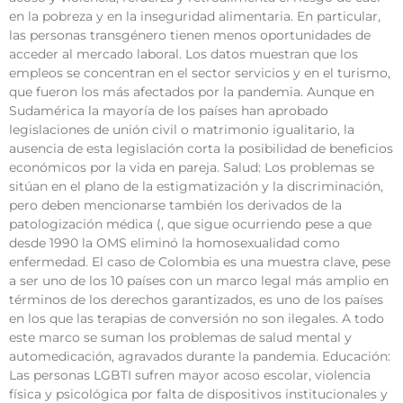
en la pobreza y en la inseguridad alimentaria. En particular,
las personas transgénero tienen menos oportunidades de
acceder al mercado laboral. Los datos muestran que los
empleos se concentran en el sector servicios y en el turismo,
que fueron los más afectados por la pandemia. Aunque en
Sudamérica la mayoría de los países han aprobado
legislaciones de unión civil o matrimonio igualitario, la
ausencia de esta legislación corta la posibilidad de beneficios
económicos por la vida en pareja. Salud: Los problemas se
sitúan en el plano de la estigmatización y la discriminación,
pero deben mencionarse también los derivados de la
patologización médica (, que sigue ocurriendo pese a que
desde 1990 la OMS eliminó la homosexualidad como
enfermedad. El caso de Colombia es una muestra clave, pese
a ser uno de los 10 países con un marco legal más amplio en
términos de los derechos garantizados, es uno de los países
en los que las terapias de conversión no son ilegales. A todo
este marco se suman los problemas de salud mental y
automedicación, agravados durante la pandemia. Educación:
Las personas LGBTI sufren mayor acoso escolar, violencia
física y psicológica por falta de dispositivos institucionales y