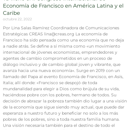
Economía de Francisco en América Latina y el
Caribe
octubre 22, 2022
Por Lina Salas Ramírez Coordinadora de Comunicaciones
Estratégicas CREAS lina@creas.org La economía de
Francisco ha sido pensada como una economía que no deja
a nadie atrás. Se define a sí misma como «un movimiento
internacional de jóvenes economistas, emprendedores y
agentes de cambio comprometidos en un proceso de
diálogo inclusivo y de cambio global joven y vibrante, que
avanza hacia una nueva economía«. Surge en 2019 con un
llamado del Papa al evento Economía de Francisco, en Asís,
Italia; allí donde: «Francisco se despojó de toda
mundanalidad para elegir a Dios como brújula de su vida,
haciéndose pobre con los pobres, hermano de todos. Su
decisión de abrazar la pobreza también dio lugar a una visión
de la economía que sigue siendo muy actual, que puede dar
esperanza a nuestro futuro y beneficiar no solo a los más
pobres de los pobres, sino a toda nuestra familia humana.
Una visión necesaria también para el destino de todo el