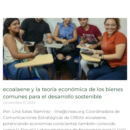
ecoalaene y la teoría económica de los bienes
comunes para el desarrollo sostenible
noviembre 11, 2022
Por: Lina Salas Ramírez – lina@creas.org Coordinadora de
Comunicaciones Estratégicas de CREAS ecoalaene,
potenciando economías conscientes también conocido
como la Escuela Latinoamericana de Economías para la Vida