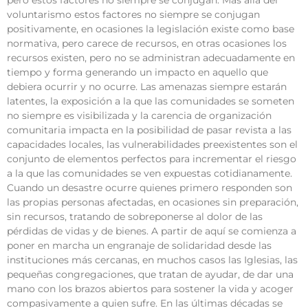
pero estos factores no siempre se conjugan. Más allá del
voluntarismo estos factores no siempre se conjugan
positivamente, en ocasiones la legislación existe como base
normativa, pero carece de recursos, en otras ocasiones los
recursos existen, pero no se administran adecuadamente en
tiempo y forma generando un impacto en aquello que
debiera ocurrir y no ocurre. Las amenazas siempre estarán
latentes, la exposición a la que las comunidades se someten
no siempre es visibilizada y la carencia de organización
comunitaria impacta en la posibilidad de pasar revista a las
capacidades locales, las vulnerabilidades preexistentes son el
conjunto de elementos perfectos para incrementar el riesgo
a la que las comunidades se ven expuestas cotidianamente.
Cuando un desastre ocurre quienes primero responden son
las propias personas afectadas, en ocasiones sin preparación,
sin recursos, tratando de sobreponerse al dolor de las
pérdidas de vidas y de bienes. A partir de aquí se comienza a
poner en marcha un engranaje de solidaridad desde las
instituciones más cercanas, en muchos casos las Iglesias, las
pequeñas congregaciones, que tratan de ayudar, de dar una
mano con los brazos abiertos para sostener la vida y acoger
compasivamente a quien sufre. En las últimas décadas se