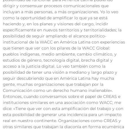
dirigir y consensuar procesos comunicacionales que
incluyan a más personas, a más organizaciones. Yo lo veo
como la oportunidad de amplificar lo que ya se está
haciendo y, en los planes y visiones del cargo, incidir
específicamente en nuevos territorios y territorialidades; la
posibilidad de seguir ampliando el alcance político-
institucional de la WACC en América Latina con experiencias
que tienen que ver con los pilares de la WACC Global:
pueblos indígenas, medio ambiente, cambio climático, y
estudios de género, tecnología digital, brecha digital y
acceso a la justicia digital. Lo veo también como la
posibilidad de tener una visión a mediano y largo plazo y
seguir descubriendo que en América Latina hay mucha
gente, muchas organizaciones que trabajan por la
Comunicación como un derecho humano inalienable«.
Entonces, cuando conversamos sobre el papel de CREAS e
instituciones similares en una asociación como WACC; me
dice: «Tiene que ver con esta amplificación del trabajo y con
esta posibilidad de generar una incidencia para un impacto
real en nuestro continente. Organizaciones como CREAS y
otras similares que trabajan la diaconía en forma ecuménica