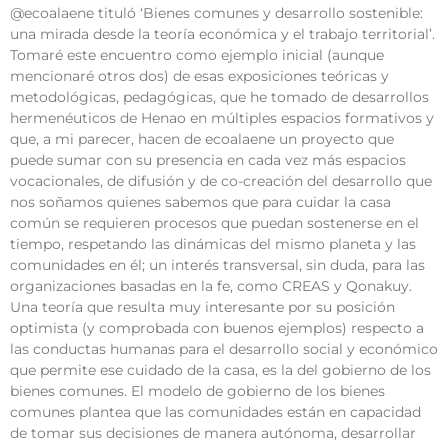
@ecoalaene tituló ‘Bienes comunes y desarrollo sostenible:
una mirada desde la teoría económica y el trabajo territorial’.
Tomaré este encuentro como ejemplo inicial (aunque
mencionaré otros dos) de esas exposiciones teóricas y
metodológicas, pedagógicas, que he tomado de desarrollos
hermenéuticos de Henao en múltiples espacios formativos y
que, a mi parecer, hacen de ecoalaene un proyecto que
puede sumar con su presencia en cada vez más espacios
vocacionales, de difusión y de co-creación del desarrollo que
nos soñamos quienes sabemos que para cuidar la casa
común se requieren procesos que puedan sostenerse en el
tiempo, respetando las dinámicas del mismo planeta y las
comunidades en él; un interés transversal, sin duda, para las
organizaciones basadas en la fe, como CREAS y Qonakuy.
Una teoría que resulta muy interesante por su posición
optimista (y comprobada con buenos ejemplos) respecto a
las conductas humanas para el desarrollo social y económico
que permite ese cuidado de la casa, es la del gobierno de los
bienes comunes. El modelo de gobierno de los bienes
comunes plantea que las comunidades están en capacidad
de tomar sus decisiones de manera autónoma, desarrollar