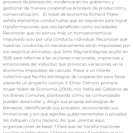
procesos de planeación, incidencia en los gobiernos y
gestionar de manera cooperativa procesos de producción y
comercialización. El nobel de economía Richard Thaler
señala elementos conductuales que se requieren para lograr
transformaciones que nos beneficien como sociedades:
Reconocer que no somos más un homoeconomicus
impulsado solo por una conducta individual. Reconocer que
nuestras conductas no necesariamente están impulsadas por
los «espíritus animales» que John Maynard Keynes acuñó en
1936 para referirse a las acciones irracionales, imprecisas y
emocionales del individuo que provocan variaciones en la
economía imposibles de calcular. Pasar a un interés
colectivo que facilite estrategias de cooperación para llevar
adelante un proyecto común. Y Elinor Ostrom, primera
mujer Nobel de Economía (2009), nos habla del Gobierno de
los Bienes Comunes, planteando cómo las comunidades
pueden desarrollar y dirigir sus propias estrategias de
bienestar, identificando sus procesos, reconociendo sus
limitaciones y sin que agentes gubernamentales o privados
les indiquen cómo hacerlo. Así que, ¡atentas aquí,
organizaciones de base! ? Para que las transformaciones
sociales puedan darse, Ostrom enumera 3 modelos que la