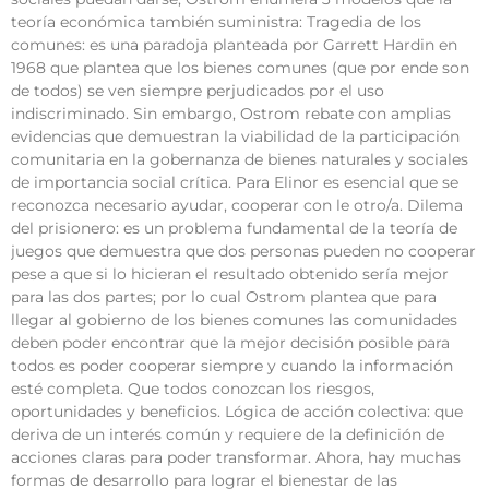
teoría económica también suministra: Tragedia de los
comunes: es una paradoja planteada por Garrett Hardin en
1968 que plantea que los bienes comunes (que por ende son
de todos) se ven siempre perjudicados por el uso
indiscriminado. Sin embargo, Ostrom rebate con amplias
evidencias que demuestran la viabilidad de la participación
comunitaria en la gobernanza de bienes naturales y sociales
de importancia social crítica. Para Elinor es esencial que se
reconozca necesario ayudar, cooperar con le otro/a. Dilema
del prisionero: es un problema fundamental de la teoría de
juegos que demuestra que dos personas pueden no cooperar
pese a que si lo hicieran el resultado obtenido sería mejor
para las dos partes; por lo cual Ostrom plantea que para
llegar al gobierno de los bienes comunes las comunidades
deben poder encontrar que la mejor decisión posible para
todos es poder cooperar siempre y cuando la información
esté completa. Que todos conozcan los riesgos,
oportunidades y beneficios. Lógica de acción colectiva: que
deriva de un interés común y requiere de la definición de
acciones claras para poder transformar. Ahora, hay muchas
formas de desarrollo para lograr el bienestar de las