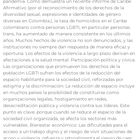
pandemia. Como demuestra un reciente informe de Caribe
Afirmativo (por el reconocimiento de los derechos de la
diversidad sexual, expresiones e identidades de género
diversas en Colombia.), la tasa de homicidios en el Caribe
colombiano contra personas LGBTI, en particular personas
trans, ha aumentado de manera consistente en los últimos
años. Muchos hechos de violencia no son denunciados, y las
instituciones no siempre dan respuesta de manera eficaz y
oportuna. Los efectos de la violencia a largo plazo derivan en
afectaciones a la salud mental. Participación política y cívica:
Las organizaciones que promueven los derechos de la
población LGBTI sufren los efectos de la reducción del
espacio habilitante para la sociedad civil, reforzadas por
estigma y la discriminación. La reducción de espacio incluye
en muchos países la posibilidad de constituirse como
organizaciones legales, hostigamiento en redes,
desacreditación pública y violencia contra sus líderes. Este
punto es clave, porque cuando se reduce el espacio de la
sociedad civil organizada, se afecta los sectores más
vulnerables. Bienestar económico: Las dificultades para el
acceso a un trabajo digno y el riesgo de vivir situaciones de
acoso y violencia, refuerza y retroalimenta el riesgo de caer