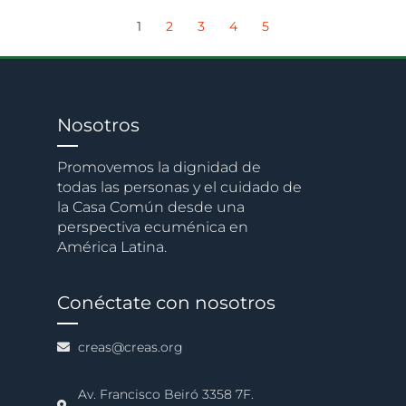
1
2
3
4
5
Nosotros
Promovemos la dignidad de
todas las personas y el cuidado de
la Casa Común desde una
perspectiva ecuménica en
América Latina.
Conéctate con nosotros
creas@creas.org
Av. Francisco Beiró 3358 7F.