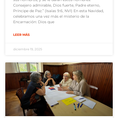
Consejero admirable, Dios fuerte, Padre eterno,
Príncipe de Paz.” (Isaías 9:6, NVI) En esta Navidad,
celebramos una vez más el misterio de la
Encarnación: Dios que
LEER MÁS
diciembre 19, 2025