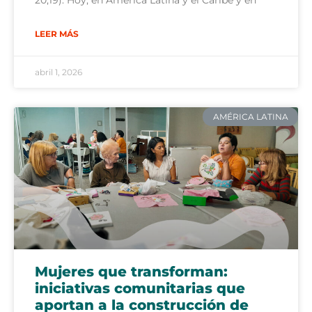
20,19). Hoy, en América Latina y el Caribe y en
LEER MÁS
abril 1, 2026
AMÉRICA LATINA
Mujeres que transforman:
iniciativas comunitarias que
aportan a la construcción de