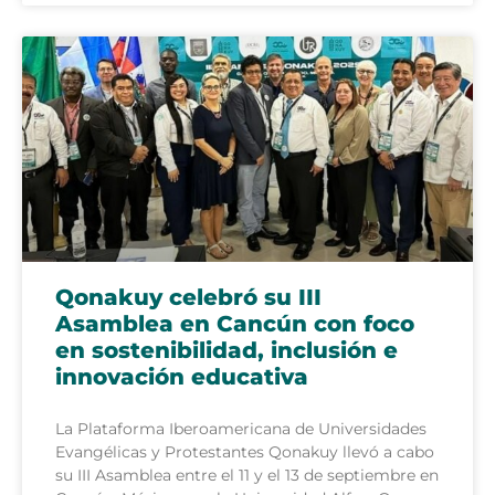
Qonakuy celebró su III
Asamblea en Cancún con foco
en sostenibilidad, inclusión e
innovación educativa
La Plataforma Iberoamericana de Universidades
Evangélicas y Protestantes Qonakuy llevó a cabo
su III Asamblea entre el 11 y el 13 de septiembre en