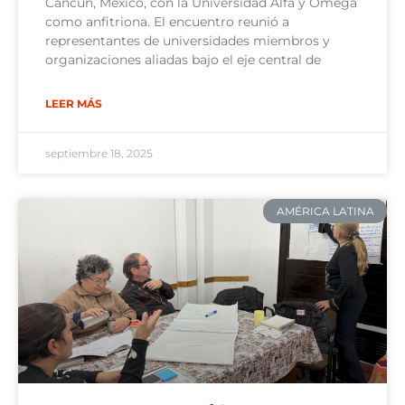
Cancún, México, con la Universidad Alfa y Omega
como anfitriona. El encuentro reunió a
representantes de universidades miembros y
organizaciones aliadas bajo el eje central de
LEER MÁS
septiembre 18, 2025
AMÉRICA LATINA