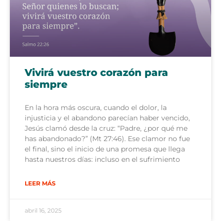
Vivirá vuestro corazón para
siempre
En la hora más oscura, cuando el dolor, la
injusticia y el abandono parecían haber vencido,
Jesús clamó desde la cruz: “Padre, ¿por qué me
has abandonado?” (Mt 27:46). Ese clamor no fue
el final, sino el inicio de una promesa que llega
hasta nuestros días: incluso en el sufrimiento
LEER MÁS
abril 16, 2025