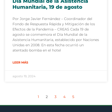
Día Mundial de la Asistencia
Humanitaria, 19 de agosto
Por Jorge Javier Fernández – Coordinador del
Fondo de Respuesta Rápida y Mitigación de los
Efectos de la Pandemia – CREAS Cada 19 de
agosto se conmemora el Día Mundial de la
Asistencia Humanitaria, establecido por Naciones
Unidas en 2008. En esta fecha ocurrió un
atentado bomba en el hotel
LEER MÁS
agosto 19, 2024
1
2
3
4
5