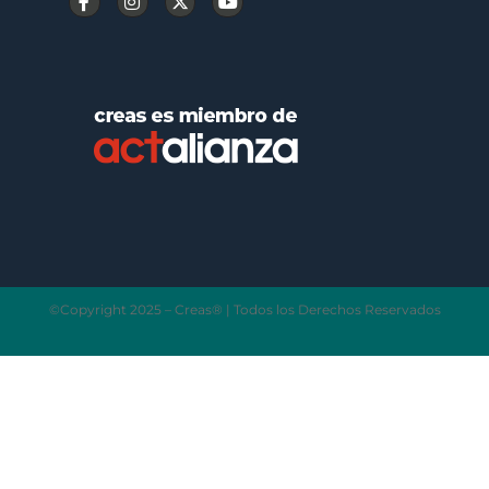
©Copyright 2025 – Creas® | Todos los Derechos Reservados