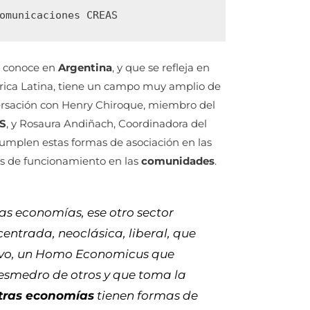
omunicaciones CREAS
e conoce en
Argentina
, y que se refleja en
rica Latina, tiene un campo muy amplio de
nversación con Henry Chiroque, miembro del
AS
, y Rosaura Andiñach, Coordinadora del
umplen estas formas de asociación en las
s de funcionamiento en las
comunidades
.
as economías, ese otro sector
entrada, neoclásica, liberal, que
vo, un
Homo Economicus
que
desmedro de otros y que toma la
tras economías
tienen formas de