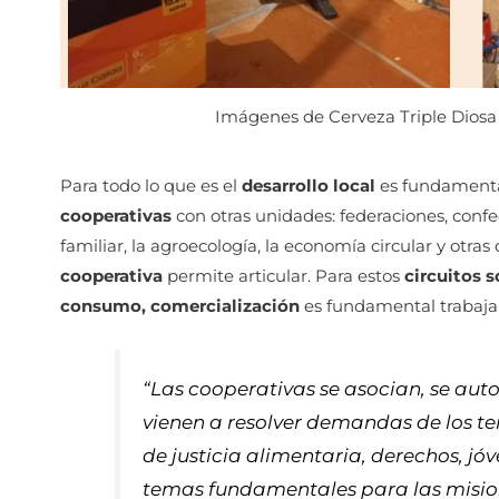
Imágenes de Cerveza Triple Diosa
Para todo lo que es el
desarrollo local
es fundamenta
cooperativas
con otras unidades: federaciones, confed
familiar, la agroecología, la economía circular y otras
cooperativa
permite articular. Para estos
circuitos 
consumo, comercialización
es fundamental trabaja
“Las cooperativas se asocian, se auto
vienen a resolver demandas de los t
de justicia alimentaria, derechos, jó
temas fundamentales para las mision