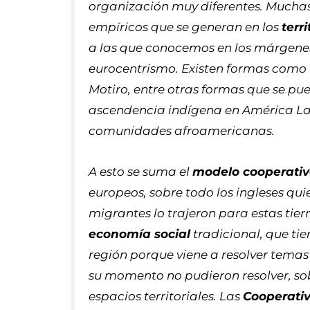
organización muy diferentes. Muchas
empíricos que se generan en los
terri
a las que conocemos en los márgenes
eurocentrismo. Existen formas como la
Motiro, entre otras formas que se p
ascendencia indígena en América Lat
comunidades afroamericanas.
A esto se suma el
modelo cooperati
europeos, sobre todo los ingleses qui
migrantes lo trajeron para estas tier
economía social
tradicional, que tie
región porque viene a resolver tema
su momento no pudieron resolver, s
espacios territoriales. Las
Cooperati