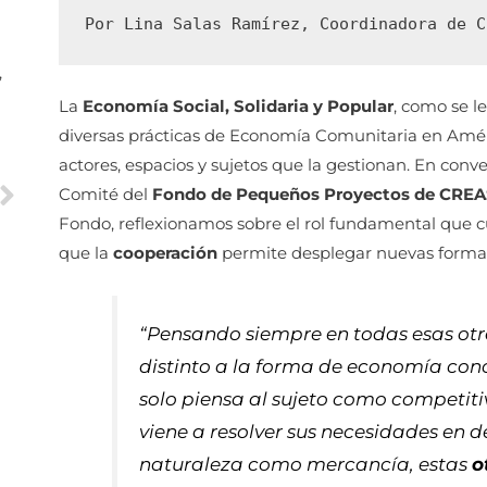
Por Lina Salas Ramírez, Coordinadora de C
,
La
Economía Social, Solidaria y Popular
, como se l
diversas prácticas de Economía Comunitaria en Amé
actores, espacios y sujetos que la gestionan. En co
Comité del
Fondo de Pequeños Proyectos de CRE
Fondo, reflexionamos sobre el rol fundamental que c
que la
cooperación
permite desplegar nuevas forma
“Pensando siempre en todas esas otr
distinto a la forma de economía conc
solo piensa al sujeto como competiti
viene a resolver sus necesidades en 
naturaleza como mercancía, estas
o