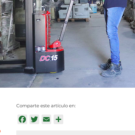
Comparte este artículo en:
Facebook
Twitter
Email
Compartir
a