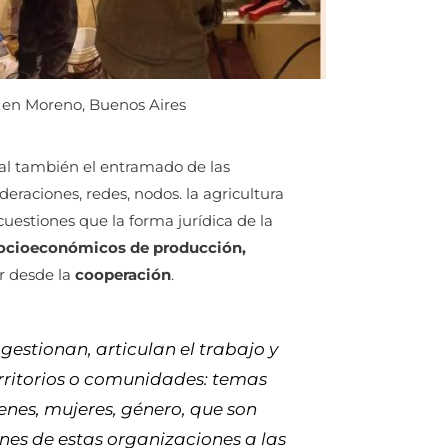
 en Moreno, Buenos Aires
l también el entramado de las
eraciones, redes, nodos. la agricultura
 cuestiones que la forma jurídica de la
socioeconómicos de producción,
r desde la
cooperación
.
gestionan, articulan el trabajo y
erritorios o comunidades: temas
venes, mujeres, género, que son
es de estas organizaciones a las