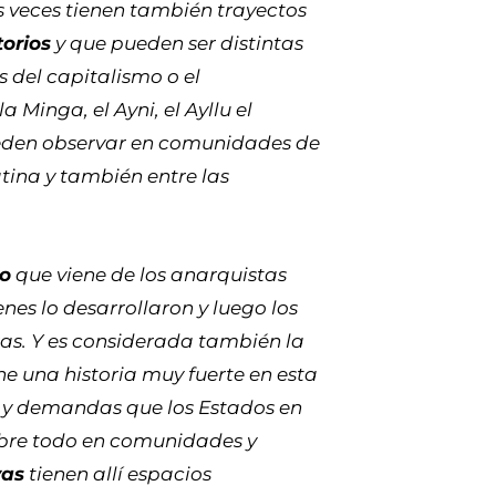
 veces tienen también trayectos
torios
y que pueden ser distintas
 del capitalismo o el
 Minga, el Ayni, el Ayllu el
ueden observar en comunidades de
ina y también entre las
vo
que viene de los anarquistas
enes lo desarrollaron y luego los
ras. Y es considerada también la
ne una historia muy fuerte en esta
s y demandas que los Estados en
obre todo en comunidades y
vas
tienen allí espacios