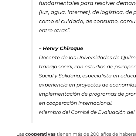
fundamentales para resolver demand
(luz, agua, internet), de logística, de
como el cuidado, de consumo, comuni
entre otras”.
– Henry Chiroque
Docente de las Universidades de Quilm
trabajo social, con estudios de psicop
Social y Solidaria, especialista en educ
experiencia en proyectos de economías 
implementación de programas de promo
en cooperación internacional.
Miembro del Comité de Evaluación de
Las
cooperativas
tienen más de 200 años de haberse