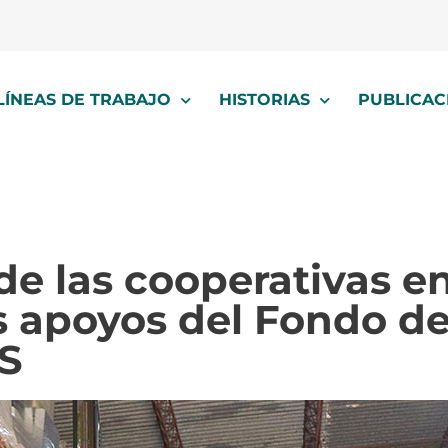
LÍNEAS DE TRABAJO
HISTORIAS
PUBLICAC
e las cooperativas en 
s apoyos del Fondo d
S