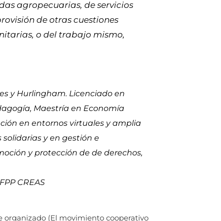
as agropecuarias, de servicios
 provisión de otras cuestiones
tarias, o del trabajo mismo,
es y Hurlingham. Licenciado en
edagogía, Maestría en Economía
ación en entornos virtuales y amplia
solidarias y en gestión e
ción y protección de de derechos,
l FPP CREAS
 organizado (El movimiento cooperativo