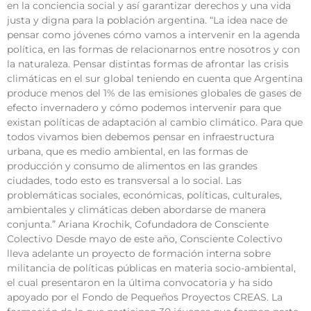
en la conciencia social y así garantizar derechos y una vida
justa y digna para la población argentina. “La idea nace de
pensar como jóvenes cómo vamos a intervenir en la agenda
política, en las formas de relacionarnos entre nosotros y con
la naturaleza. Pensar distintas formas de afrontar las crisis
climáticas en el sur global teniendo en cuenta que Argentina
produce menos del 1% de las emisiones globales de gases de
efecto invernadero y cómo podemos intervenir para que
existan políticas de adaptación al cambio climático. Para que
todos vivamos bien debemos pensar en infraestructura
urbana, que es medio ambiental, en las formas de
producción y consumo de alimentos en las grandes
ciudades, todo esto es transversal a lo social. Las
problemáticas sociales, económicas, políticas, culturales,
ambientales y climáticas deben abordarse de manera
conjunta.” Ariana Krochik, Cofundadora de Consciente
Colectivo Desde mayo de este año, Consciente Colectivo
lleva adelante un proyecto de formación interna sobre
militancia de políticas públicas en materia socio-ambiental,
el cual presentaron en la última convocatoria y ha sido
apoyado por el Fondo de Pequeños Proyectos CREAS. La