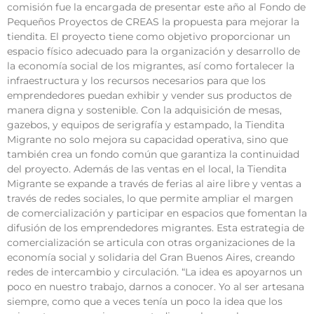
comisión fue la encargada de presentar este año al Fondo de
Pequeños Proyectos de CREAS la propuesta para mejorar la
tiendita. El proyecto tiene como objetivo proporcionar un
espacio físico adecuado para la organización y desarrollo de
la economía social de los migrantes, así como fortalecer la
infraestructura y los recursos necesarios para que los
emprendedores puedan exhibir y vender sus productos de
manera digna y sostenible. Con la adquisición de mesas,
gazebos, y equipos de serigrafía y estampado, la Tiendita
Migrante no solo mejora su capacidad operativa, sino que
también crea un fondo común que garantiza la continuidad
del proyecto. Además de las ventas en el local, la Tiendita
Migrante se expande a través de ferias al aire libre y ventas a
través de redes sociales, lo que permite ampliar el margen
de comercialización y participar en espacios que fomentan la
difusión de los emprendedores migrantes. Esta estrategia de
comercialización se articula con otras organizaciones de la
economía social y solidaria del Gran Buenos Aires, creando
redes de intercambio y circulación. “La idea es apoyarnos un
poco en nuestro trabajo, darnos a conocer. Yo al ser artesana
siempre, como que a veces tenía un poco la idea que los