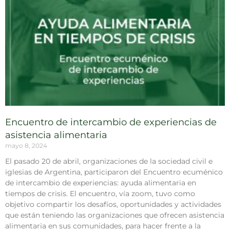
Encuentro de intercambio de experiencias de
asistencia alimentaria
mayo 8, 2024
El pasado 20 de abril, organizaciones de la sociedad civil e
iglesias de Argentina, participaron del Encuentro ecuménico
de intercambio de experiencias: ayuda alimentaria en
tiempos de crisis. El encuentro, vía zoom, tuvo como
objetivo compartir los desafíos, oportunidades y actividades
que están teniendo las organizaciones que ofrecen asistencia
alimentaria en sus comunidades, para hacer frente a la