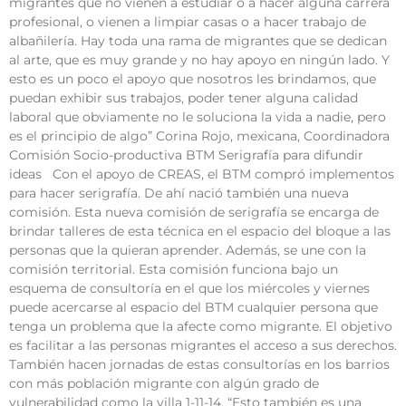
migrantes que no vienen a estudiar o a hacer alguna carrera
profesional, o vienen a limpiar casas o a hacer trabajo de
albañilería. Hay toda una rama de migrantes que se dedican
al arte, que es muy grande y no hay apoyo en ningún lado. Y
esto es un poco el apoyo que nosotros les brindamos, que
puedan exhibir sus trabajos, poder tener alguna calidad
laboral que obviamente no le soluciona la vida a nadie, pero
es el principio de algo” Corina Rojo, mexicana, Coordinadora
Comisión Socio-productiva BTM Serigrafía para difundir
ideas Con el apoyo de CREAS, el BTM compró implementos
para hacer serigrafía. De ahí nació también una nueva
comisión. Esta nueva comisión de serigrafía se encarga de
brindar talleres de esta técnica en el espacio del bloque a las
personas que la quieran aprender. Además, se une con la
comisión territorial. Esta comisión funciona bajo un
esquema de consultoría en el que los miércoles y viernes
puede acercarse al espacio del BTM cualquier persona que
tenga un problema que la afecte como migrante. El objetivo
es facilitar a las personas migrantes el acceso a sus derechos.
También hacen jornadas de estas consultorías en los barrios
con más población migrante con algún grado de
vulnerabilidad como la villa 1-11-14. “Esto también es una