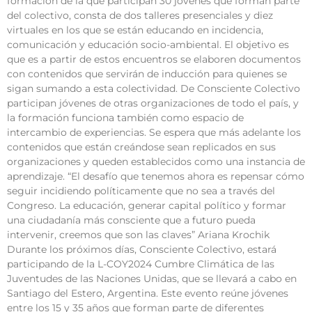
formación de la que participan 30 jóvenes que forman parte
del colectivo, consta de dos talleres presenciales y diez
virtuales en los que se están educando en incidencia,
comunicación y educación socio-ambiental. El objetivo es
que es a partir de estos encuentros se elaboren documentos
con contenidos que servirán de inducción para quienes se
sigan sumando a esta colectividad. De Consciente Colectivo
participan jóvenes de otras organizaciones de todo el país, y
la formación funciona también como espacio de
intercambio de experiencias. Se espera que más adelante los
contenidos que están creándose sean replicados en sus
organizaciones y queden establecidos como una instancia de
aprendizaje. “El desafío que tenemos ahora es repensar cómo
seguir incidiendo políticamente que no sea a través del
Congreso. La educación, generar capital político y formar
una ciudadanía más consciente que a futuro pueda
intervenir, creemos que son las claves” Ariana Krochik
Durante los próximos días, Consciente Colectivo, estará
participando de la L-COY2024 Cumbre Climática de las
Juventudes de las Naciones Unidas, que se llevará a cabo en
Santiago del Estero, Argentina. Este evento reúne jóvenes
entre los 15 y 35 años que forman parte de diferentes