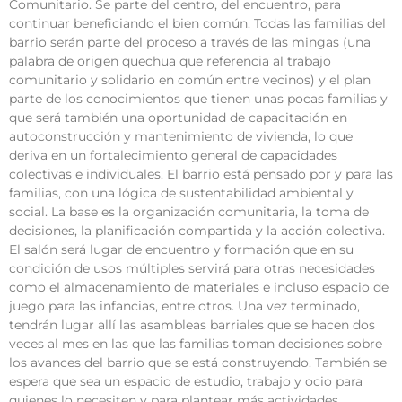
Comunitario. Se parte del centro, del encuentro, para
continuar beneficiando el bien común. Todas las familias del
barrio serán parte del proceso a través de las mingas (una
palabra de origen quechua que referencia al trabajo
comunitario y solidario en común entre vecinos) y el plan
parte de los conocimientos que tienen unas pocas familias y
que será también una oportunidad de capacitación en
autoconstrucción y mantenimiento de vivienda, lo que
deriva en un fortalecimiento general de capacidades
colectivas e individuales. El barrio está pensado por y para las
familias, con una lógica de sustentabilidad ambiental y
social. La base es la organización comunitaria, la toma de
decisiones, la planificación compartida y la acción colectiva.
El salón será lugar de encuentro y formación que en su
condición de usos múltiples servirá para otras necesidades
como el almacenamiento de materiales e incluso espacio de
juego para las infancias, entre otros. Una vez terminado,
tendrán lugar allí las asambleas barriales que se hacen dos
veces al mes en las que las familias toman decisiones sobre
los avances del barrio que se está construyendo. También se
espera que sea un espacio de estudio, trabajo y ocio para
quienes lo necesiten y para plantear más actividades