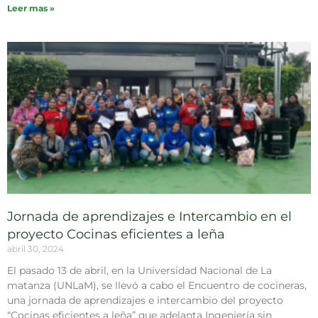
Leer mas »
Jornada de aprendizajes e Intercambio en el
proyecto Cocinas eficientes a leña
abril 30, 2024
El pasado 13 de abril, en la Universidad Nacional de La
matanza (UNLaM), se llevó a cabo el Encuentro de cocineras,
una jornada de aprendizajes e intercambio del proyecto
“Cocinas eficientes a leña” que adelanta Ingeniería sin