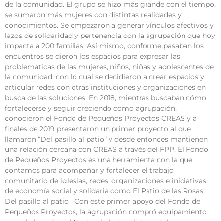
de la comunidad. El grupo se hizo más grande con el tiempo,
se sumaron más mujeres con distintas realidades y
conocimientos. Se empezaron a generar vínculos afectivos y
lazos de solidaridad y pertenencia con la agrupación que hoy
impacta a 200 familias. Así mismo, conforme pasaban los
encuentros se dieron los espacios para expresar las
problemáticas de las mujeres, niños, niñas y adolescentes de
la comunidad, con lo cual se decidieron a crear espacios y
articular redes con otras instituciones y organizaciones en
busca de las soluciones. En 2018, mientras buscaban cómo
fortalecerse y seguir creciendo como agrupación,
conocieron el Fondo de Pequeños Proyectos CREAS y a
finales de 2019 presentaron un primer proyecto al que
llamaron “Del pasillo al patio” y desde entonces mantienen
una relación cercana con CREAS a través del FPP. El Fondo
de Pequeños Proyectos es una herramienta con la que
contamos para acompañar y fortalecer el trabajo
comunitario de iglesias, redes, organizaciones e iniciativas
de economía social y solidaria como El Patio de las Rosas.
Del pasillo al patio Con este primer apoyo del Fondo de
Pequeños Proyectos, la agrupación compró equipamiento