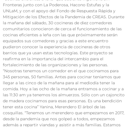
Fronteras junto con La Poderosa, Hacono Estufas y la
UNLaM, y con el apoyo del Fondo de Respuesta Rápida y
Mitigación de los Efectos de la Pandemia de CREAS. Durante
la mañana del sábado, 30 cocineras de diez comedores
comunitarios conocieron de cerca el funcionamiento de las
cocinas eficientes a leña con las que próximamente serán
equipados sus comedores y gracias a este encuentro
pudieron conocer la experiencia de cocineras de otros
barrios que ya usan estas tecnologías. Este proyecto se
reafirma en la importancia del intercambio para el
fortalecimiento de las organizaciones y las personas.
“Nosotras tenemos un comedor en el que cocinamos para
345 personas, 50 familias. Antes para cocinar teníamos que
llegar a las cinco de la mañana para al mediodía tener la
comida. Hoy a las ocho de la mañana entramos a cocinar y a
las 11:30 am ya tenemos los almuerzos. Sólo con un cajoncito
de madera cocinamos para esas personas. Es una bendición
tener esta cocina” Yanina, Merendero El árbol de las
cosquillas. “Tenemos un merendero que empezamos en 2017,
desde la pandemia que nos golpeó a todos, empezamos
además a repartir viandas y asistir a más familias. Estamos