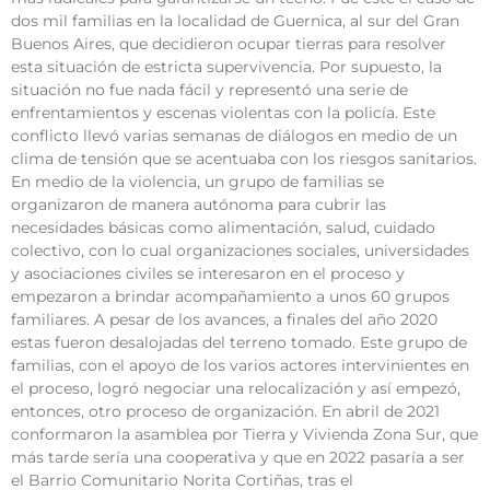
dos mil familias en la localidad de Guernica, al sur del Gran
Buenos Aires, que decidieron ocupar tierras para resolver
esta situación de estricta supervivencia. Por supuesto, la
situación no fue nada fácil y representó una serie de
enfrentamientos y escenas violentas con la policía. Este
conflicto llevó varias semanas de diálogos en medio de un
clima de tensión que se acentuaba con los riesgos sanitarios.
En medio de la violencia, un grupo de familias se
organizaron de manera autónoma para cubrir las
necesidades básicas como alimentación, salud, cuidado
colectivo, con lo cual organizaciones sociales, universidades
y asociaciones civiles se interesaron en el proceso y
empezaron a brindar acompañamiento a unos 60 grupos
familiares. A pesar de los avances, a finales del año 2020
estas fueron desalojadas del terreno tomado. Este grupo de
familias, con el apoyo de los varios actores intervinientes en
el proceso, logró negociar una relocalización y así empezó,
entonces, otro proceso de organización. En abril de 2021
conformaron la asamblea por Tierra y Vivienda Zona Sur, que
más tarde sería una cooperativa y que en 2022 pasaría a ser
el Barrio Comunitario Norita Cortiñas, tras el