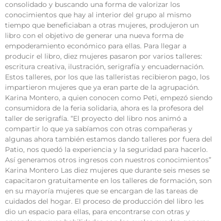
consolidado y buscando una forma de valorizar los
conocimientos que hay al interior del grupo al mismo
tiempo que beneficiaban a otras mujeres, produjeron un
libro con el objetivo de generar una nueva forma de
empoderamiento económico para ellas. Para llegar a
producir el libro, diez mujeres pasaron por varios talleres:
escritura creativa, ilustración, serigrafía y encuadernación.
Estos talleres, por los que las talleristas recibieron pago, los
impartieron mujeres que ya eran parte de la agrupación.
Karina Montero, a quien conocen como Peti, empezó siendo
consumidora de la feria solidaria, ahora es la profesora del
taller de serigrafía. “El proyecto del libro nos animó a
compartir lo que ya sabíamos con otras compañeras y
algunas ahora también estamos dando talleres por fuera del
Patio, nos quedó la experiencia y la seguridad para hacerlo.
Así generamos otros ingresos con nuestros conocimientos”
Karina Montero Las diez mujeres que durante seis meses se
capacitaron gratuitamente en los talleres de formación, son
en su mayoría mujeres que se encargan de las tareas de
cuidados del hogar. El proceso de producción del libro les
dio un espacio para ellas, para encontrarse con otras y