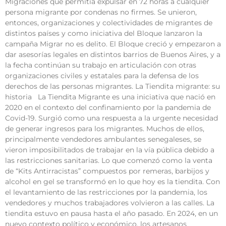
Migraciones que permitía expulsar en 72 horas a cualquier
persona migrante por condenas no firmes. Se unieron,
entonces, organizaciones y colectividades de migrantes de
distintos países y como iniciativa del Bloque lanzaron la
campaña Migrar no es delito. El Bloque creció y empezaron a
dar asesorías legales en distintos barrios de Buenos Aires, y a
la fecha continúan su trabajo en articulación con otras
organizaciones civiles y estatales para la defensa de los
derechos de las personas migrantes. La Tiendita migrante: su
historia La Tiendita Migrante es una iniciativa que nació en
2020 en el contexto del confinamiento por la pandemia de
Covid-19. Surgió como una respuesta a la urgente necesidad
de generar ingresos para los migrantes. Muchos de ellos,
principalmente vendedores ambulantes senegaleses, se
vieron imposibilitados de trabajar en la vía pública debido a
las restricciones sanitarias. Lo que comenzó como la venta
de “Kits Antirracistas” compuestos por remeras, barbijos y
alcohol en gel se transformó en lo que hoy es la tiendita. Con
el levantamiento de las restricciones por la pandemia, los
vendedores y muchos trabajadores volvieron a las calles. La
tiendita estuvo en pausa hasta el año pasado. En 2024, en un
nuevo contexto político y económico, los artesanos