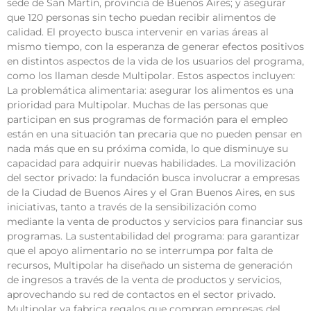
sede de San Martín, provincia de Buenos Aires; y asegurar
que 120 personas sin techo puedan recibir alimentos de
calidad. El proyecto busca intervenir en varias áreas al
mismo tiempo, con la esperanza de generar efectos positivos
en distintos aspectos de la vida de los usuarios del programa,
como los llaman desde Multipolar. Estos aspectos incluyen:
La problemática alimentaria: asegurar los alimentos es una
prioridad para Multipolar. Muchas de las personas que
participan en sus programas de formación para el empleo
están en una situación tan precaria que no pueden pensar en
nada más que en su próxima comida, lo que disminuye su
capacidad para adquirir nuevas habilidades. La movilización
del sector privado: la fundación busca involucrar a empresas
de la Ciudad de Buenos Aires y el Gran Buenos Aires, en sus
iniciativas, tanto a través de la sensibilización como
mediante la venta de productos y servicios para financiar sus
programas. La sustentabilidad del programa: para garantizar
que el apoyo alimentario no se interrumpa por falta de
recursos, Multipolar ha diseñado un sistema de generación
de ingresos a través de la venta de productos y servicios,
aprovechando su red de contactos en el sector privado.
Multipolar ya fabrica regalos que compran empresas del