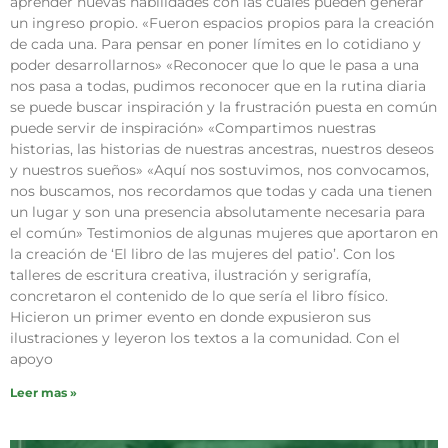
aprender nuevas habilidades con las cuales pueden generar
un ingreso propio. «Fueron espacios propios para la creación
de cada una. Para pensar en poner límites en lo cotidiano y
poder desarrollarnos» «Reconocer que lo que le pasa a una
nos pasa a todas, pudimos reconocer que en la rutina diaria
se puede buscar inspiración y la frustración puesta en común
puede servir de inspiración» «Compartimos nuestras
historias, las historias de nuestras ancestras, nuestros deseos
y nuestros sueños» «Aquí nos sostuvimos, nos convocamos,
nos buscamos, nos recordamos que todas y cada una tienen
un lugar y son una presencia absolutamente necesaria para
el común» Testimonios de algunas mujeres que aportaron en
la creación de ‘El libro de las mujeres del patio’. Con los
talleres de escritura creativa, ilustración y serigrafía,
concretaron el contenido de lo que sería el libro físico.
Hicieron un primer evento en donde expusieron sus
ilustraciones y leyeron los textos a la comunidad. Con el
apoyo
Leer mas »