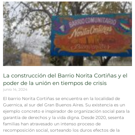
La construcción del Barrio Norita Cortiñas y el
poder de la unión en tiempos de crisis
junio 14, 2024
El barrio Norita Cortiñas se encuentra en la localidad de
Guernica, al sur del Gran Buenos Aires. Su existencia es un
ejemplo concreto e inspirador de organización social para la
garantía de derechos y la vida digna. Desde 2020, sesenta
familias han atravesado un intenso proceso de
recomposición social, sorteando los duros efectos de la