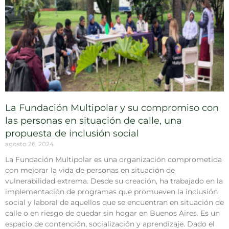
La Fundación Multipolar y su compromiso con
las personas en situación de calle, una
propuesta de inclusión social
agosto 26, 2024
La Fundación Multipolar es una organización comprometida
con mejorar la vida de personas en situación de
vulnerabilidad extrema. Desde su creación, ha trabajado en la
implementación de programas que promueven la inclusión
social y laboral de aquellos que se encuentran en situación de
calle o en riesgo de quedar sin hogar en Buenos Aires. Es un
espacio de contención, socialización y aprendizaje. Dado el