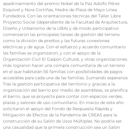
apadrinamiento del premio Nobel de la Paz Adolfo Pérez
Esquivel y Nora Cortiñas, Madre de Plaza de Mayo Línea
Fundadora. Con las orientaciones técnicas del Taller Libre
Proyecto Social (dependiente de la Facultad de Arquitectura,
Diseño y Urbanismo de la UBA) y de modo participativo
comenzaron las principales tareas de gestión del terreno
como la división de predios y las futuras conexiones
eléctricas y de agua. Con el esfuerzo y acuerdo comunitario
las familias se organizaron, y con el apoyo de la
Organización Civil El Galpón Cultural, y otras organizaciones
más lograron hacer una compra comunitaria de un terreno
en el que habitarán 56 familias con posibilidades de pagos
accesibles para cada una de las familias. Sumando esperanza
Tras la gestión participativa del territorio y gracias a la
organización del barrio por medio de asambleas, se planifica
el barrio, que se proyecta para contar con espacios verdes,
plazas y salones de uso comunitario. En marzo de este año
solicitaron el apoyo del Fondo de Respuesta Rápida y
Mitigación de Efectos de la Pandemia de CREAS para la
construcción de su Salón de Usos Múltiples. No podría ser
una casualidad que la primera construcción sea un Salón