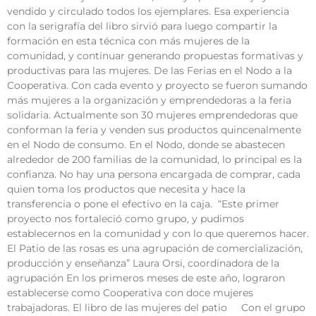
vendido y circulado todos los ejemplares. Esa experiencia
con la serigrafía del libro sirvió para luego compartir la
formación en esta técnica con más mujeres de la
comunidad, y continuar generando propuestas formativas y
productivas para las mujeres. De las Ferias en el Nodo a la
Cooperativa. Con cada evento y proyecto se fueron sumando
más mujeres a la organización y emprendedoras a la feria
solidaria. Actualmente son 30 mujeres emprendedoras que
conforman la feria y venden sus productos quincenalmente
en el Nodo de consumo. En el Nodo, donde se abastecen
alrededor de 200 familias de la comunidad, lo principal es la
confianza. No hay una persona encargada de comprar, cada
quien toma los productos que necesita y hace la
transferencia o pone el efectivo en la caja. “Este primer
proyecto nos fortaleció como grupo, y pudimos
establecernos en la comunidad y con lo que queremos hacer.
El Patio de las rosas es una agrupación de comercialización,
producción y enseñanza” Laura Orsi, coordinadora de la
agrupación En los primeros meses de este año, lograron
establecerse como Cooperativa con doce mujeres
trabajadoras. El libro de las mujeres del patio Con el grupo