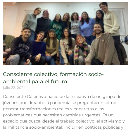
Consciente colectivo, formación socio-
ambiental para el futuro
julio 22, 2024
Consciente Colectivo nació de la iniciativa de un grupo de
jóvenes que durante la pandemia se preguntaron cómo
generar transformaciones reales y concretas a las
problemáticas que necesitan cambios urgentes. Es un
espacio que busca, desde el trabajo colectivo, el activismo y
la militancia socio-ambiental, incidir en políticas públicas y