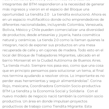
integrantes del BTM respondieron a la necesidad de generar
más ingresos y vieron en el espacio del Bloque una
oportunidad. La tiendita 2.0 La tiendita evolucionó. Ahora es
en un espacio multifacético donde ocho emprendedores de
diferentes nacionalidades, incluyendo Colombia, Venezuela,
Bolivia, México y Chile pueden comercializar una diversidad
de productos; desde artesanías y joyería, hasta cosmética
natural y cerámicas. La tienda 2.0 como la llaman quienes la
integran, nació de exponer sus productos en una mesa
recuperada de calle y en cajones de madera. Todo esto en el
local del Bloque de Trabajadores Migrantes, ubicado en el
barrio Monserrat en la Ciudad Autónoma de Buenos Aires.
“La tienda mutó. Siempre nos pasa eso, como que una cosa
que en principio pensamos para solucionar un tema, al final
nos termina ayudando a resolver otros. Lo importante es no
perder esas herramientas y seguir alimentándolas”. Corina
Rojo, mexicana, Coordinadora Comisión Socio-productiva
BTM La tiendita y la Economía Social y Solidaria Con el
nuevo modelo de negocio nació también la comisión socio
productiva. Un área en donde impulsan proyectos
productivos de trabajo como Tiendita Migrante. Esta