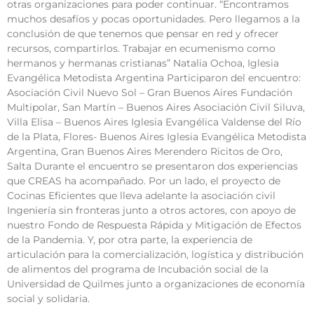
otras organizaciones para poder continuar. “Encontramos
muchos desafíos y pocas oportunidades. Pero llegamos a la
conclusión de que tenemos que pensar en red y ofrecer
recursos, compartirlos. Trabajar en ecumenismo como
hermanos y hermanas cristianas” Natalia Ochoa, Iglesia
Evangélica Metodista Argentina Participaron del encuentro:
Asociación Civil Nuevo Sol – Gran Buenos Aires Fundación
Multipolar, San Martín – Buenos Aires Asociación Civil Siluva,
Villa Elisa – Buenos Aires Iglesia Evangélica Valdense del Río
de la Plata, Flores- Buenos Aires Iglesia Evangélica Metodista
Argentina, Gran Buenos Aires Merendero Ricitos de Oro,
Salta Durante el encuentro se presentaron dos experiencias
que CREAS ha acompañado. Por un lado, el proyecto de
Cocinas Eficientes que lleva adelante la asociación civil
Ingeniería sin fronteras junto a otros actores, con apoyo de
nuestro Fondo de Respuesta Rápida y Mitigación de Efectos
de la Pandemia. Y, por otra parte, la experiencia de
articulación para la comercialización, logística y distribución
de alimentos del programa de Incubación social de la
Universidad de Quilmes junto a organizaciones de economía
social y solidaria.