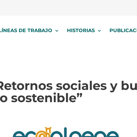
LÍNEAS DE TRABAJO
HISTORIAS
PUBLICAC
etornos sociales y bu
lo sostenible”