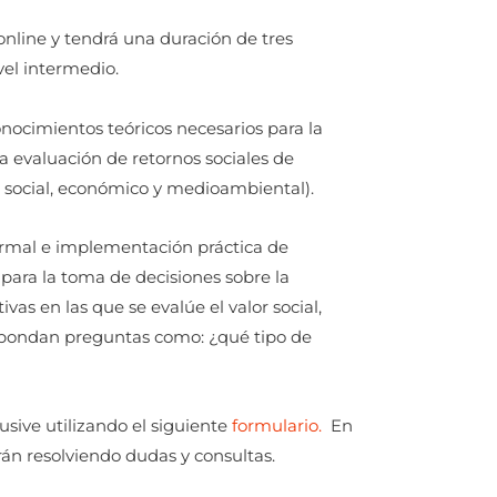
nline y tendrá una duración de tres
vel intermedio.
nocimientos teóricos necesarios para la
 evaluación de retornos sociales de
or social, económico y medioambiental).
formal e implementación práctica de
para la toma de decisiones sobre la
as en las que se evalúe el valor social,
espondan preguntas como: ¿qué tipo de
lusive utilizando el siguiente
formulario.
En
rán resolviendo dudas y consultas.