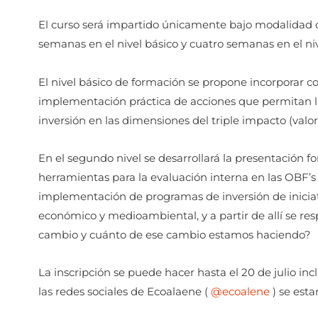
El curso será impartido únicamente bajo modalidad o
semanas en el nivel básico y cuatro semanas en el ni
El nivel básico de formación s
e propone incorporar co
implementación práctica de acciones que permitan la
inversión en las dimensiones del triple impacto (val
En el segundo nivel se desarrollará la presentación 
herramientas para la evaluación interna en las
OBF’s
implementación de programas de inversión de iniciativ
económico y medioambiental, y a partir de allí se r
cambio y cuánto de ese cambio estamos haciendo?
La inscripción se puede hacer hasta el 20 de julio inc
las redes sociales de Ecoalaene
(
@ecoalene
) se esta