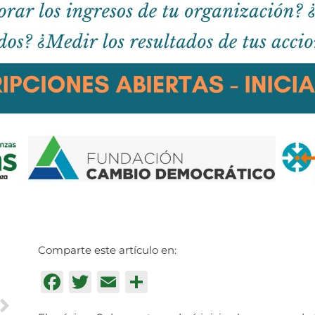
Comparte este artículo en:
Facebook
Twitter
Email
Compartir