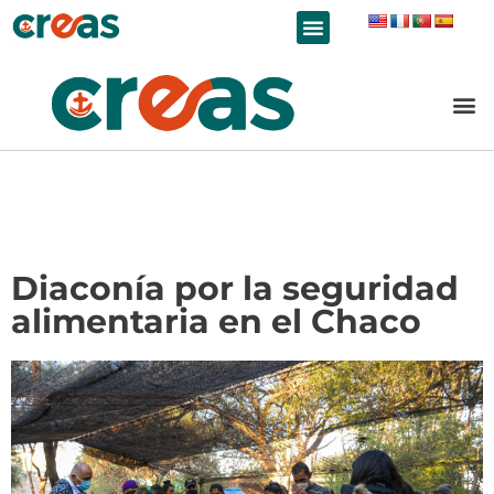
LÍNEAS DE TRABAJO
Diaconía por la seguridad
alimentaria en el Chaco