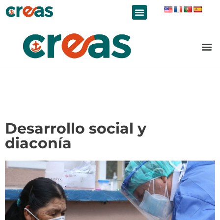
LÍNEAS DE TRABAJO
Desarrollo social y
diaconía