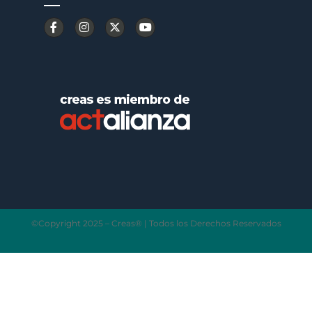
©Copyright 2025 – Creas® | Todos los Derechos Reservados