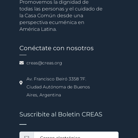
Promovemos la dignidad de
todas las personas y el cuidado de
la Casa Común desde una
perspectiva ecuménica en
América Latina.
Conéctate con nosotros
creas@creas.org
Av. Francisco Beiró 3358 7F.
Ciudad Autónoma de Buenos
Aires, Argentina
Suscribite al Boletin CREAS