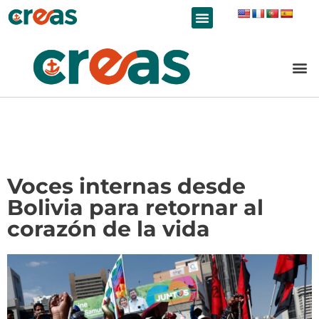
LÍNEAS DE TRABAJO
Voces internas desde
Bolivia para retornar al
corazón de la vida