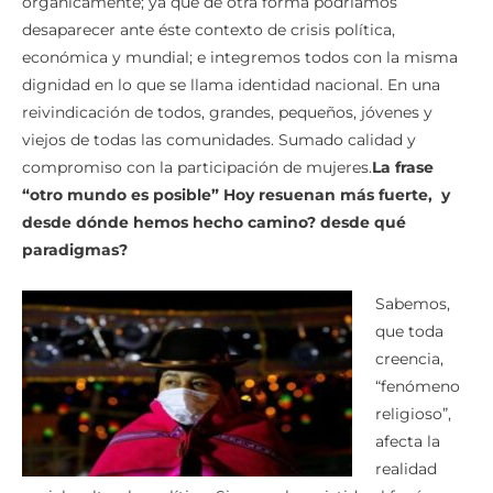
orgánicamente; ya que de otra forma podríamos
desaparecer ante éste contexto de crisis política,
económica y mundial; e integremos todos con la misma
dignidad en lo que se llama identidad nacional. En una
reivindicación de todos, grandes, pequeños, jóvenes y
viejos de todas las comunidades. Sumado calidad y
compromiso con la participación de mujeres.
La frase
“otro mundo es posible”
Hoy resuenan más fuerte, y
desde dónde hemos hecho camino? desde qué
paradigmas?
Sabemos,
que toda
creencia,
“fenómeno
religioso”,
afecta la
realidad