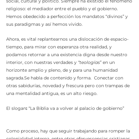
social, cultural y político. Siempre ha existido el fenómeno
religioso: el mediador entre el pueblo y el gobierno.
Hemos obedecido a perfección los mandatos “divinos” y
sus paradigmas y así hemos vivido.
Ahora, es vital replantearnos una dislocación de espacio-
tiempo, para mirar con esperanza otra realidad, y
podamos retornar a una existencia digna desde nuestro
interior, con nuestras verdades y
“teologías
” en un
horizonte amplio y pleno, de y para una humanidad
sagrada.Se habla de contenido y forma. Conectar con
otras sabidurías, novedad y frescura pero con trampas de
una mentalidad antigua, es un alto riesgo.
El slogan
:
“La Biblia va a volver al palacio de gobierno”
Como proceso, hay que seguir trabajando para romper la
colonialidad interna, entre otras efervescencias cristianas