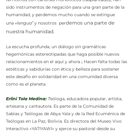
sido instrumentos de negación para una gran parte de la
humanidad, y perdemos mucho cuando se extingue
demos una parte de
una
«lengua”
y nosotros per
nuestra humanidad.
La escucha profunda, un diálogo sin gramáticas
hegemónicas estereotipadas que haga posible nuevos
relacionamientos en el aquí y ahora ¡ Hacen falta todas las
estéticas y sabidurías con ética y belleza para sostener
este desafío en solidaridad en una comunidad diversa
como es el planeta.
Erlini Tola Medina:
T
eóloga, educadora popular, artista,
artesana y cantautora. Es parte de la Comunidad de
Sabias y Teólogas de Abya Yala y de la Red Ecuménica de
Teólogas en La Paz, Bolivia. Es directora del Museo Vivo
Interactivo «YATIYAWI» y ejerce su pastoral desde su