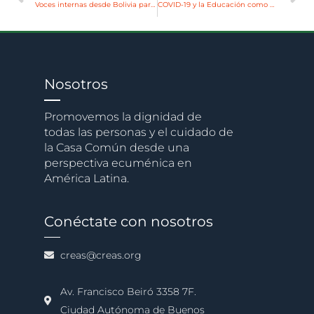
Voces internas desde Bolivia para retornar al corazón de la vida
COVID-19 y la Educación como Derecho
Nosotros
Promovemos la dignidad de
todas las personas y el cuidado de
la Casa Común desde una
perspectiva ecuménica en
América Latina.
Conéctate con nosotros
creas@creas.org
Av. Francisco Beiró 3358 7F.
Ciudad Autónoma de Buenos