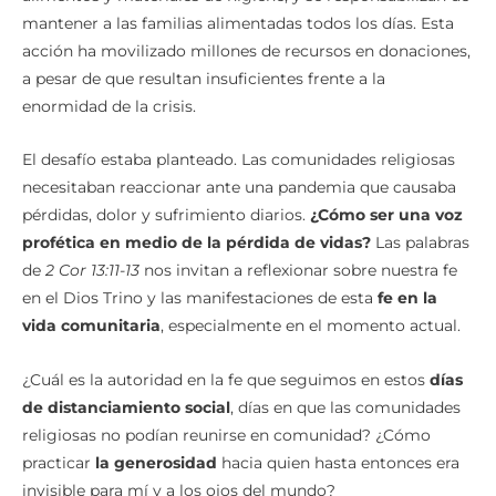
mantener a las familias alimentadas todos los días. Esta
acción ha movilizado millones de recursos en donaciones,
a pesar de que resultan insuficientes frente a la
enormidad de la crisis.
El desafío estaba planteado. Las comunidades religiosas
necesitaban reaccionar ante una pandemia que causaba
pérdidas, dolor y sufrimiento diarios.
¿Cómo ser una voz
profética en medio de la pérdida de vidas?
Las palabras
de
2 Cor 13:11-13
nos invitan a reflexionar sobre nuestra fe
en el Dios Trino y las manifestaciones de esta
fe en la
vida comunitaria
, especialmente en el momento actual.
¿Cuál es la autoridad en la fe que seguimos en estos
días
de distanciamiento social
, días en que las comunidades
religiosas no podían reunirse en comunidad? ¿Cómo
practicar
la generosidad
hacia quien hasta entonces era
invisible para mí y a los ojos del mundo?