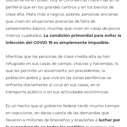
diariamente en Brasil. Hoy el coronavirus mata más en la
periferia que en los grandes centros y en los barrios de
clase alta. Mata más a negros, pobres, personas ancianas
que viven en situaciones precarias de falta de
saneamiento básico, muchas que viven en casas de pocos
metros cuadrados.
La condición primordial para evitar la
infección del COVID 19 es simplemente imposible.
Mientras que las personas de clase media-alta se han
refugiado en sus casas de campo, chacras y haciendas, lo
que les permite un aislamiento sin precedentes, la
población pobre y que vive en las zonas periféricas se
enfrenta diariamente al virus en sus casas, en el
transporte público o en sus actividades económicas.
Es un hecho que el gobierno federal tardó mucho tiempo
en reaccionar, en darse cuenta de las demandas que
llevaron a millones de brasileños y brasileñas a
luchar por
la supervivencia en todos los sentidos
. Y continúa sin