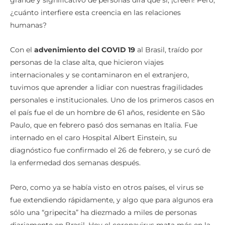
grande y significativo de personas dirá que sí, ¡creen! Pero,
¿cuánto interfiere esta creencia en las relaciones
humanas?
Con el
advenimiento del COVID 19
al Brasil, traído por
personas de la clase alta, que hicieron viajes
internacionales y se contaminaron en el extranjero,
tuvimos que aprender a lidiar con nuestras fragilidades
personales e institucionales. Uno de los primeros casos en
el país fue el de un hombre de 61 años, residente en São
Paulo, que en febrero pasó dos semanas en Italia. Fue
internado en el caro Hospital Albert Einstein, su
diagnóstico fue confirmado el 26 de febrero, y se curó de
la enfermedad dos semanas después.
Pero, como ya se había visto en otros países, el virus se
fue extendiendo rápidamente, y algo que para algunos era
sólo una “gripecita” ha diezmado a miles de personas