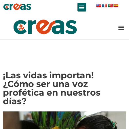
LÍNEAS DE TRABAJO
¡Las vidas importan!
¿Cómo ser una voz
profética en nuestros
días?