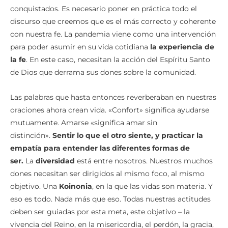
conquistados. Es necesario poner en práctica todo el
discurso que creemos que es el más correcto y coherente
con nuestra fe. La pandemia viene como una intervención
para poder asumir en su vida cotidiana
la experiencia de
la fe
. En este caso, necesitan la acción del Espíritu Santo
de Dios que derrama sus dones sobre la comunidad.
Las palabras que hasta entonces reverberaban en nuestras
oraciones ahora crean vida. «Confort» significa ayudarse
mutuamente. Amarse «significa amar sin
distinción».
Sentir lo que el otro siente, y practicar la
empatía para entender las diferentes formas de
ser.
La
diversidad
está entre nosotros. Nuestros muchos
dones necesitan ser dirigidos al mismo foco, al mismo
objetivo. Una
Koinonia
, en la que las vidas son materia. Y
eso es todo. Nada más que eso. Todas nuestras actitudes
deben ser guiadas por esta meta, este objetivo – la
vivencia del Reino, en la misericordia, el perdón, la gracia,