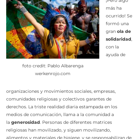
¡Pero algo
más ha
ocurrido! Se
formó una
gran
ola de
solidaridad
,
con la
ayuda de
foto credit: Pablo Albarenga
werkenrojo.com
organizaciones y movimientos sociales, empresas,
comunidades religiosas y colectivos garantes de
derechos. La triste realidad diaria estampada en los
medios de comunicación, llama a la comunidad a
la
generosidad
. Personas de diferentes matrices
religiosas han movilizado, y siguen movilizando,
alimentos y materiales de higiene, y se responsabilizan de