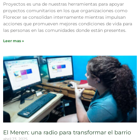
Proyectos es una de nuestras herramientas para apoyar
proyectos comunitarios en los que organizaciones como
Florecer se consolidan internamente mientras impulsan
acciones que promueven mejores condiciones de vida para
las personas en las comunidades donde están presentes.
Leer mas »
El Meren: una radio para transformar el barrio
abril 23, 2025