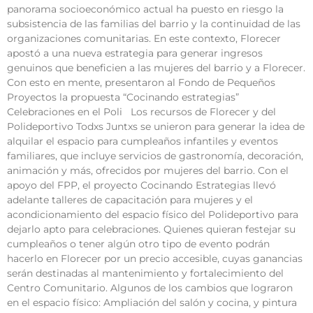
panorama socioeconómico actual ha puesto en riesgo la
subsistencia de las familias del barrio y la continuidad de las
organizaciones comunitarias. En este contexto, Florecer
apostó a una nueva estrategia para generar ingresos
genuinos que beneficien a las mujeres del barrio y a Florecer.
Con esto en mente, presentaron al Fondo de Pequeños
Proyectos la propuesta “Cocinando estrategias”
Celebraciones en el Poli Los recursos de Florecer y del
Polideportivo Todxs Juntxs se unieron para generar la idea de
alquilar el espacio para cumpleaños infantiles y eventos
familiares, que incluye servicios de gastronomía, decoración,
animación y más, ofrecidos por mujeres del barrio. Con el
apoyo del FPP, el proyecto Cocinando Estrategias llevó
adelante talleres de capacitación para mujeres y el
acondicionamiento del espacio físico del Polideportivo para
dejarlo apto para celebraciones. Quienes quieran festejar su
cumpleaños o tener algún otro tipo de evento podrán
hacerlo en Florecer por un precio accesible, cuyas ganancias
serán destinadas al mantenimiento y fortalecimiento del
Centro Comunitario. Algunos de los cambios que lograron
en el espacio físico: Ampliación del salón y cocina, y pintura