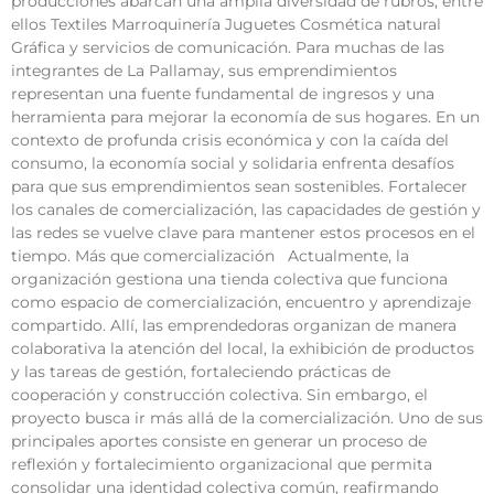
producciones abarcan una amplia diversidad de rubros, entre
ellos Textiles Marroquinería Juguetes Cosmética natural
Gráfica y servicios de comunicación. Para muchas de las
integrantes de La Pallamay, sus emprendimientos
representan una fuente fundamental de ingresos y una
herramienta para mejorar la economía de sus hogares. En un
contexto de profunda crisis económica y con la caída del
consumo, la economía social y solidaria enfrenta desafíos
para que sus emprendimientos sean sostenibles. Fortalecer
los canales de comercialización, las capacidades de gestión y
las redes se vuelve clave para mantener estos procesos en el
tiempo. Más que comercialización Actualmente, la
organización gestiona una tienda colectiva que funciona
como espacio de comercialización, encuentro y aprendizaje
compartido. Allí, las emprendedoras organizan de manera
colaborativa la atención del local, la exhibición de productos
y las tareas de gestión, fortaleciendo prácticas de
cooperación y construcción colectiva. Sin embargo, el
proyecto busca ir más allá de la comercialización. Uno de sus
principales aportes consiste en generar un proceso de
reflexión y fortalecimiento organizacional que permita
consolidar una identidad colectiva común, reafirmando