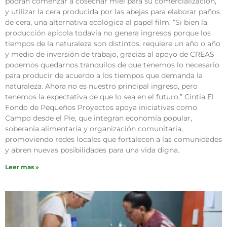
podrán comenzar a cosechar miel para su comercialización,
y utilizar la cera producida por las abejas para elaborar paños
de cera, una alternativa ecológica al papel film. “Si bien la
producción apícola todavía no genera ingresos porque los
tiempos de la naturaleza son distintos, requiere un año o año
y medio de inversión de trabajo, gracias al apoyo de CREAS
podemos quedarnos tranquilos de que tenemos lo necesario
para producir de acuerdo a los tiempos que demanda la
naturaleza. Ahora no es nuestro principal ingreso, pero
tenemos la expectativa de que lo sea en el futuro.” Cintia El
Fondo de Pequeños Proyectos apoya iniciativas como
Campo desde el Pie, que integran economía popular,
soberanía alimentaria y organización comunitaria,
promoviendo redes locales que fortalecen a las comunidades
y abren nuevas posibilidades para una vida digna.
Leer mas »