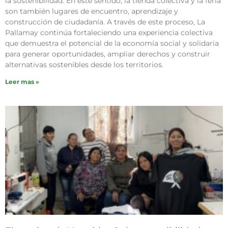
la sostenibilidad. En este sentido, la tienda colectiva y la feria
son también lugares de encuentro, aprendizaje y
construcción de ciudadanía. A través de este proceso, La
Pallamay continúa fortaleciendo una experiencia colectiva
que demuestra el potencial de la economía social y solidaria
para generar oportunidades, ampliar derechos y construir
alternativas sostenibles desde los territorios.
Leer mas »