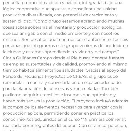
pequeña producción apícola y avícola, integradas bajo una
lógica cooperativa que apuesta a consolidar una unidad
productiva diversificada, con potencial de crecimiento y
sostenibilidad. “Como grupo estamos aprendiendo muchas
cosas sobre soberanía alimentaria y producción ecológica,
que sea amigable con el medio ambiente y con nosotros
mismos. Son desafíos que tenemos constantemente. Las seis
personas que integramos este grupo venimos de producir en
la ciudad y estamos aprendiendo a vivir en y del campo.”
Cintia Galiñanes Campo desde el Pie busca generar fuentes
de empleo sustentables y de calidad, promoviendo al mismo
tiempo hábitos alimentarios saludables. Gracias al apoyo del
Fondo de Pequeños Proyectos de CREAS, el grupo pudo
remodelar la cocina y convertirla en un espacio adecuado
para la elaboración de conservas y mermeladas. También
pudieron adquirir utensilios e insumos que optimizan y
hacen más segura la producción. El proyecto incluyó además
la compra de los elementos necesarios para avanzar con la
producción apícola, permitiendo poner en práctica los
conocimientos adquiridos en el curso “Mi primera colmena”,
realizado por integrantes del equipo. Con esta incorporación,