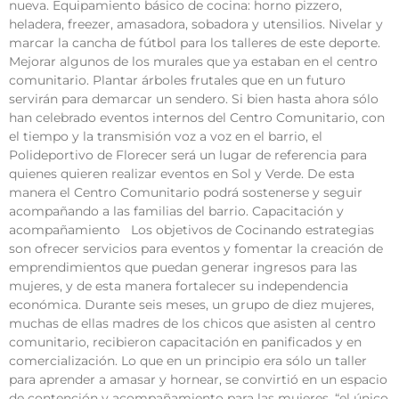
nueva. Equipamiento básico de cocina: horno pizzero,
heladera, freezer, amasadora, sobadora y utensilios. Nivelar y
marcar la cancha de fútbol para los talleres de este deporte.
Mejorar algunos de los murales que ya estaban en el centro
comunitario. Plantar árboles frutales que en un futuro
servirán para demarcar un sendero. Si bien hasta ahora sólo
han celebrado eventos internos del Centro Comunitario, con
el tiempo y la transmisión voz a voz en el barrio, el
Polideportivo de Florecer será un lugar de referencia para
quienes quieren realizar eventos en Sol y Verde. De esta
manera el Centro Comunitario podrá sostenerse y seguir
acompañando a las familias del barrio. Capacitación y
acompañamiento Los objetivos de Cocinando estrategias
son ofrecer servicios para eventos y fomentar la creación de
emprendimientos que puedan generar ingresos para las
mujeres, y de esta manera fortalecer su independencia
económica. Durante seis meses, un grupo de diez mujeres,
muchas de ellas madres de los chicos que asisten al centro
comunitario, recibieron capacitación en panificados y en
comercialización. Lo que en un principio era sólo un taller
para aprender a amasar y hornear, se convirtió en un espacio
de contención y acompañamiento para las mujeres, “el único