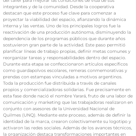
del taller para mejorar las condiciones de vida de sus
integrantes y de la comunidad. Desde la cooperativa
destacan que este proceso fue clave para comenzar a
proyectar la viabilidad del espacio, afianzando la dinámica
interna y las ventas. Uno de los principales logros fue la
reactivación de una producción autónoma, disminuyendo la
dependencia de los programas públicos que durante años
sostuvieron gran parte de la actividad. Este paso permitió
planificar líneas de trabajo propias, definir metas comunes y
reorganizar tareas y responsabilidades dentro del espacio.
Durante esta etapa se confeccionaron artículos específicos
como guardapolvos escolares, remeras conmemorativas y
prendas con estampas vinculadas a motivos argentinos.
Toda la producción fue distribuida a través de canales
propios y comercializadoras solidarias. Fue precisamente en
esta fase donde nació el nombre Yarará, fruto de una labor de
comunicación y marketing que las trabajadoras realizaron en
conjunto con asesores de la Universidad Nacional de
Quilmes (UNQ). Mediante este proceso, además de definir la
identidad de la marca, crearon colectivamente su logotipo y
activaron las redes sociales. Además de los avances técnicos,
la organización destaca transformaciones importantes en