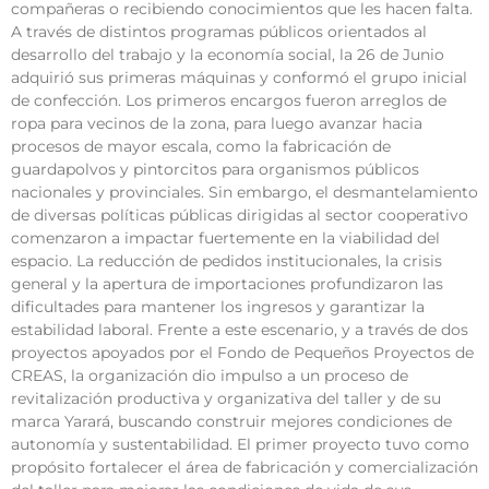
compañeras o recibiendo conocimientos que les hacen falta.
A través de distintos programas públicos orientados al
desarrollo del trabajo y la economía social, la 26 de Junio
adquirió sus primeras máquinas y conformó el grupo inicial
de confección. Los primeros encargos fueron arreglos de
ropa para vecinos de la zona, para luego avanzar hacia
procesos de mayor escala, como la fabricación de
guardapolvos y pintorcitos para organismos públicos
nacionales y provinciales. Sin embargo, el desmantelamiento
de diversas políticas públicas dirigidas al sector cooperativo
comenzaron a impactar fuertemente en la viabilidad del
espacio. La reducción de pedidos institucionales, la crisis
general y la apertura de importaciones profundizaron las
dificultades para mantener los ingresos y garantizar la
estabilidad laboral. Frente a este escenario, y a través de dos
proyectos apoyados por el Fondo de Pequeños Proyectos de
CREAS, la organización dio impulso a un proceso de
revitalización productiva y organizativa del taller y de su
marca Yarará, buscando construir mejores condiciones de
autonomía y sustentabilidad. El primer proyecto tuvo como
propósito fortalecer el área de fabricación y comercialización