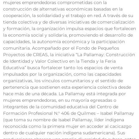
mujeres emprendedoras comprometidas con la
construcción de alternativas económicas basadas en la
cooperación, la solidaridad y el trabajo en red. A través de su
tienda colectiva y de diversas iniciativas de comercialización
y formación, la organización impulsa espacios que fortalecen
la economía social y solidaria, promoviendo el desarrollo de
capacidades, la autonomía económica y la participación
comunitaria. Acompañado por el Fondo de Pequeños
Proyectos de CREAS, la iniciativa “La Pallamay: Construcción
de Identidad y Valor Colectivo en la Tienda y la Feria
Educativa” busca fortalecer tanto los espacios de venta
impulsados por la organización, como las capacidades
organizativas, los vínculos comunitarios y el sentido de
pertenencia que sostienen esta experiencia colectiva desde
hace más de una década. La Pallamay está integrada por
mujeres emprendedoras, en su mayoría egresadas o
integrantes de la comunidad educativa del Centro de
Formación Profesional N.° 406 de Quilmes – Isabel Pallamay
(que toma su nombre de Isabel Pallamay, líder indígena
reconocida como la primera mujer en acceder al cacicazgo
dentro de cualquier nación indígena sudamericana). Sus