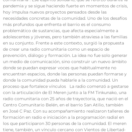
pandemia y se sigue haciendo fuerte en momentos de crisis,
hoy impulsa nuevos proyectos pensados desde las
necesidades concretas de la comunidad. Uno de los desafíos
más profundos que enfrenta el barrio es el consumo
problemático de sustancias, que afecta especialmente a
adolescentes y jóvenes, pero también atraviesa a las familias
en su conjunto. Frente a este contexto, surgió la propuesta
de crear una radio comunitaria como un espacio de
prevención, diálogo y formación. La idea no fue solo generar
un medio de comunicación, sino construir un nuevo ámbito
donde se puedan expresar voces que habitualmente no
encuentran espacios, donde las personas puedan formarse y
donde la comunidad pueda hablarle a la comunidad. Un
proceso que fortalece vínculos La radio comenzó a gestarse
con la articulación de El Meren junto a la FM Tinkunako, una
radio comunitaria con 25 años de trayectoria, que nació en el
Centro Comunitario Belén, en el barrio San Atilio, también
en José C Paz. Con su acompañamiento realizaron talleres de
formación en radio e iniciación a la programación radial en
los que participaron 30 personas de la comunidad. El meren
tiene, también, un vínculo cercano con Vientos de Libertad-