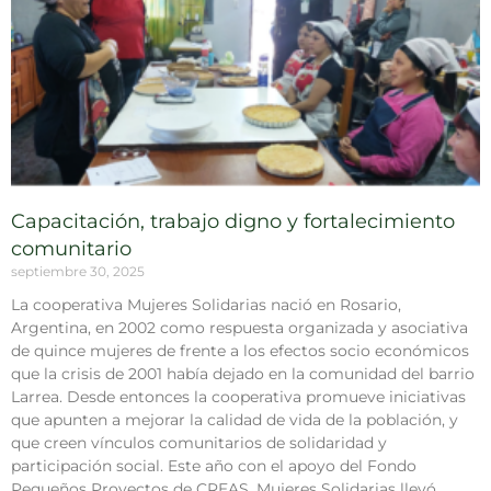
Capacitación, trabajo digno y fortalecimiento
comunitario
septiembre 30, 2025
La cooperativa Mujeres Solidarias nació en Rosario,
Argentina, en 2002 como respuesta organizada y asociativa
de quince mujeres de frente a los efectos socio económicos
que la crisis de 2001 había dejado en la comunidad del barrio
Larrea. Desde entonces la cooperativa promueve iniciativas
que apunten a mejorar la calidad de vida de la población, y
que creen vínculos comunitarios de solidaridad y
participación social. Este año con el apoyo del Fondo
Pequeños Proyectos de CREAS, Mujeres Solidarias llevó