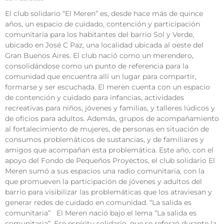
El club solidario “El Meren” es, desde hace más de quince
años, un espacio de cuidado, contención y participación
comunitaria para los habitantes del barrio Sol y Verde,
ubicado en José C Paz, una localidad ubicada al oeste del
Gran Buenos Aires. El club nació como un merendero,
consolidándose como un punto de referencia para la
comunidad que encuentra allí un lugar para compartir,
formarse y ser escuchada. El meren cuenta con un espacio
de contención y cuidado para infancias, actividades
recreativas para niños, jóvenes y familias, y talleres lúdicos y
de oficios para adultos. Además, grupos de acompañamiento
al fortalecimiento de mujeres, de personas en situación de
consumos problemáticos de sustancias, y de familiares y
amigos que acompañan esta problemática. Este año, con el
apoyo del Fondo de Pequeños Proyectos, el club solidario El
Meren sumó a sus espacios una radio comunitaria, con la
que promueven la participación de jóvenes y adultos del
barrio para visibilizar las problemáticas que los atraviesan y
generar redes de cuidado en comunidad. “La salida es
comunitaria” El Meren nació bajo el lema “La salida es
comunitaria”. Ese espíritu solidario, que se reforzó durante la