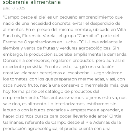
soberanía alimentaria
julio 10, 2025
“Campo desde el pie” es un pequeño emprendimiento que
nació de una necesidad concreta: evitar el desperdicio de
alimentos. En el predio del mismo nombre, ubicado en Villa
San Luis, Florencio Varela , el grupo “Campillo”, parte del
Frente de Organizaciones en Lucha -FOL-,lleva adelante la
siembra y venta de frutas y verduras agroecológicas. Sin
embargo, la producción superaba ampliamente la demanda.
Donaron a comedores, regalaron productos, pero aún así el
excedente persistía. Frente a esto, surgió una solución
creativa: elaborar berenjenas al escabeche. Luego vinieron
los tomates, con los que prepararon mermeladas, y así, con
cada nuevo fruto, nacía una conserva o mermelada más, que
hoy forma parte del catálogo de productos del
emprendimiento. “Nos entusiasmamos, dijimos esto va, nos
sale rico, es alimento. Lo interiorizamos, estábamos sin
laburo o con laburos precarios y empezamos a aprender, a
hacer distintos cursos para poder llevarlo adelante” Cintia
Galiñanes, referente de Campo desde el Pie Además de la
producción agroecológica, el predio cuenta con una