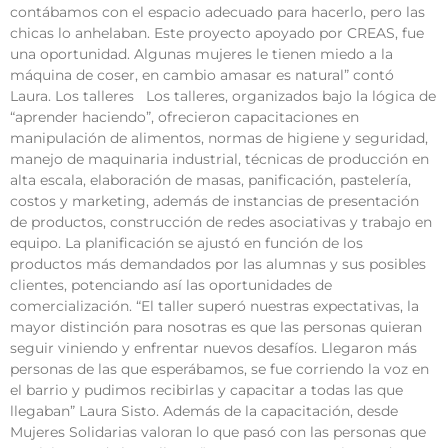
contábamos con el espacio adecuado para hacerlo, pero las
chicas lo anhelaban. Este proyecto apoyado por CREAS, fue
una oportunidad. Algunas mujeres le tienen miedo a la
máquina de coser, en cambio amasar es natural” contó
Laura. Los talleres Los talleres, organizados bajo la lógica de
“aprender haciendo”, ofrecieron capacitaciones en
manipulación de alimentos, normas de higiene y seguridad,
manejo de maquinaria industrial, técnicas de producción en
alta escala, elaboración de masas, panificación, pastelería,
costos y marketing, además de instancias de presentación
de productos, construcción de redes asociativas y trabajo en
equipo. La planificación se ajustó en función de los
productos más demandados por las alumnas y sus posibles
clientes, potenciando así las oportunidades de
comercialización. “El taller superó nuestras expectativas, la
mayor distinción para nosotras es que las personas quieran
seguir viniendo y enfrentar nuevos desafíos. Llegaron más
personas de las que esperábamos, se fue corriendo la voz en
el barrio y pudimos recibirlas y capacitar a todas las que
llegaban” Laura Sisto. Además de la capacitación, desde
Mujeres Solidarias valoran lo que pasó con las personas que