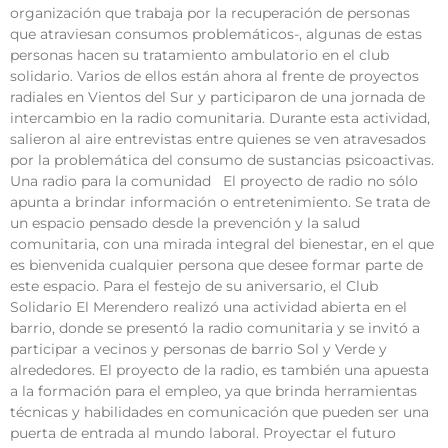
organización que trabaja por la recuperación de personas
que atraviesan consumos problemáticos-, algunas de estas
personas hacen su tratamiento ambulatorio en el club
solidario. Varios de ellos están ahora al frente de proyectos
radiales en Vientos del Sur y participaron de una jornada de
intercambio en la radio comunitaria. Durante esta actividad,
salieron al aire entrevistas entre quienes se ven atravesados
por la problemática del consumo de sustancias psicoactivas.
Una radio para la comunidad El proyecto de radio no sólo
apunta a brindar información o entretenimiento. Se trata de
un espacio pensado desde la prevención y la salud
comunitaria, con una mirada integral del bienestar, en el que
es bienvenida cualquier persona que desee formar parte de
este espacio. Para el festejo de su aniversario, el Club
Solidario El Merendero realizó una actividad abierta en el
barrio, donde se presentó la radio comunitaria y se invitó a
participar a vecinos y personas de barrio Sol y Verde y
alrededores. El proyecto de la radio, es también una apuesta
a la formación para el empleo, ya que brinda herramientas
técnicas y habilidades en comunicación que pueden ser una
puerta de entrada al mundo laboral. Proyectar el futuro