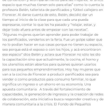
espacio que muchas tienen solo para ellas” como lo cuenta la
profesora Belén, tallerista de panificados y fútbol callejero en
Florecer. Al darse cuenta de esto, Belén, decidió dar un
tiempo al inicio de la clase para que cada una pueda
expresarse, contar lo que les ha pasado y “relajar, estar, y
dejar todo afuera antes de empezar con las recetas”.
“Algunas mujeres querían aprender para poder trabajar de
los panificados, venderlos en la feria. Fue un golpe saber que
no lo podían hacer en sus casas porque no tienen su espacio,
sea porque está el esposo o con los hijos, y acá encontraron
ese espacio” dice Belén y aclara que Florecer no sólo les dio
la capacitación sino que actualmente, la cocina, el horno y
los utensilios están abiertos para quienes quieran usarlos
para sus pequeños emprendimientos. Hoy hay mujeres que
van a la cocina de Florecer a producir panificados sea para
vender o como productos para consumo familiar, lo que
significa un ingreso o un ahorro en su economía. Una
apuesta comunitaria A través del fortalecimiento de
capacidades, la generación de ingresos y la creación de redes
de colaboración, esta iniciativa busca responder creativa y de
manera comunitaria a la crisis. El Fondo de Pequeños