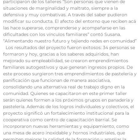
participaron de los talleres “Son personas que vienen de
situaciones de marginalidad y maltrato, siempre a la
defensiva y muy combativas. A través del saber pudieron
modificar su conducta. El afecto del entorno que reciben acá
las hace superarse, comprenderse y acompañarse en las
dificultades con los vínculos familiares” contó Susana.
“Alimentando nuestro futuro y tejiendo redes en comunidad”
Los resultados del proyecto fueron exitosos: 34 personas se
formaron y hoy, gracias a los saberes adquiridos, han
mejorado su empleabilidad, se crearon emprendimientos
familiares autogestivos y que generan ingresos propios. De
este proceso surgieron tres emprendimientos de pastelería y
panificación que funcionan de manera asociativa,
consolidando una alternativa real de trabajo digno en la
comunidad. Quienes se capacitaron en este primer taller
serán quienes formen a los próximos grupos en panadería y
pastelería. Además de los logros individuales y colectivos, el
proyecto significó un fortalecimiento institucional para la
cooperativa como centro de capacitación barrial. Se
incorporaron nuevas herramientas y equipamiento, como
una mesa de acero inoxidable y hornos industriales, que
permiten mejorar la calidad de la formación y ampliar la