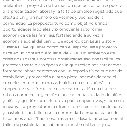
adelante un proyecto de formación que buscó dar respuesta
a la precarización laboral y la falta de empleo registrado que
afecta a un gran número de vecinos y vecinas de la
comunidad. La propuesta tuvo como objetivo brindar
oportunidades laborales y promover la autonomía
económica de las familias, fortaleciendo a su vez la
economía social del barrio. De acuerdo con Laura Sisto y
Susana Olive, quienes coordinan el espacio, este proyecto
nace en un contexto similar al de 2001 “sin embargo esta
crisis nos agarra a nosotras organizadas, eso nos facilita los
procesos frente a esa época en la que recién nos estábamos
formando, ahora contamos con un espacio físico que nos da
estabilidad y proyección a largo plazo, además de todo el
conocimiento que hemos adquirido en estos años”. La
cooperativa ya ofrecía cursos de capacitación en distintos
rubros como corte y confección, moldería, cuidado de niños
y niñas y gestión administrativa para cooperativas, y con esta
iniciativa se proyectaron a ofrecer formación en panificados
y pastelería, un taller que la comunidad demandaba desde
hace unos años. “Para nosotras era un desafío arrancar con el
taller de pastelería, no sabíamos mucho del tema y no