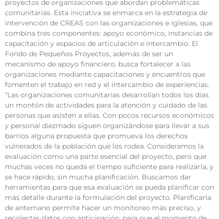
proyectos de organizaciones que abordan problemáticas
comunitarias. Esta iniciativa se enmarca en la estrategia de
intervención de CREAS con las organizaciones e iglesias, que
combina tres componentes: apoyo económico, instancias de
capacitación y espacios de articulación e intercambio. El
Fondo de Pequeños Proyectos, además de ser un
mecanismo de apoyo financiero, busca fortalecer a las
organizaciones mediante capacitaciones y encuentros que
fomenten el trabajo en red y el intercambio de experiencias.
“Las organizaciones comunitarias desarrollan todos los días
un montón de actividades para la atención y cuidado de las
personas que asisten a ellas. Con pocos recursos económicos
y personal diezmado siguen organizándose para llevar a sus
barrios alguna propuesta que promueva los derechos
vulnerados de la población que los rodea. Consideramos la
evaluación como una parte esencial del proyecto, pero que
muchas veces no queda el tiempo suficiente para realizarla, y
se hace rápido, sin mucha planificación. Buscamos dar
herramientas para que esa evaluación se pueda planificar con
más detalle durante la formulación del proyecto. Planificarla
de antemano permite hacer un monitoreo más preciso, y
recolectar datos con anticipación, para que el momento de