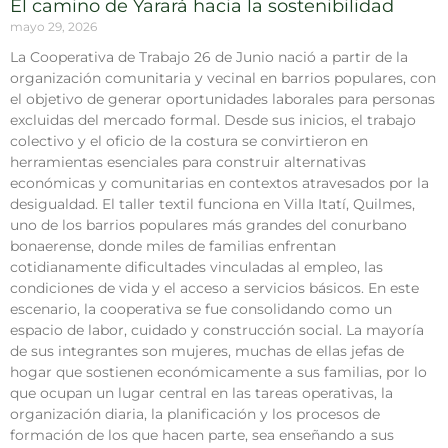
El camino de Yarará hacia la sostenibilidad
mayo 29, 2026
La Cooperativa de Trabajo 26 de Junio nació a partir de la
organización comunitaria y vecinal en barrios populares, con
el objetivo de generar oportunidades laborales para personas
excluidas del mercado formal. Desde sus inicios, el trabajo
colectivo y el oficio de la costura se convirtieron en
herramientas esenciales para construir alternativas
económicas y comunitarias en contextos atravesados por la
desigualdad. El taller textil funciona en Villa Itatí, Quilmes,
uno de los barrios populares más grandes del conurbano
bonaerense, donde miles de familias enfrentan
cotidianamente dificultades vinculadas al empleo, las
condiciones de vida y el acceso a servicios básicos. En este
escenario, la cooperativa se fue consolidando como un
espacio de labor, cuidado y construcción social. La mayoría
de sus integrantes son mujeres, muchas de ellas jefas de
hogar que sostienen económicamente a sus familias, por lo
que ocupan un lugar central en las tareas operativas, la
organización diaria, la planificación y los procesos de
formación de los que hacen parte, sea enseñando a sus