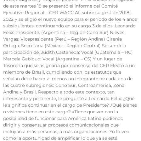
de este martes 18 se presentó el informe del Comité
Ejecutivo Regional – CER WACC AL sobre su gestión 2018–
2022 y se eligió el nuevo equipo para el período de los 4 años
subsiguientes, continuando en su cargo 3 de ellos: Leonardo
Félix: Presidente. (Argentina – Región Cono Sur) Nieves
Vargas: Vicepresidente (Perú – Región Andina) Cirenia
Ortega: Secretaria (México – Región Central) Se sumó la
participación de: Judith Castañeda: Vocal (Guatemala – RC)
Marcela Gabioud: Vocal (Argentina – CS) Y un lugar de
Tesorería que se asignaría por consenso del CER Electo a un
miembro de Brasil, cumpliendo con los estatutos que
señalan debe haber al menos un integrante de cada una de
las cuatro subregiones: Cono Sur, Centroamérica, Zona
Andina y Brasil. Respecto a todo este contexto, tan
interesante y pertinente, le pregunté a Leonardo Félix: ¿Qué
le significa continuar en el cargo de Presidente? ¿Qué planes
o visiones tiene en este cargo? «Tiene que ver con la
posibilidad de funcionar para América Latina pudiendo
dirigir y consensuar procesos comunicacionales que
incluyan a más personas, a más organizaciones. Yo lo veo
como la oportunidad de amplificar lo que ya se está