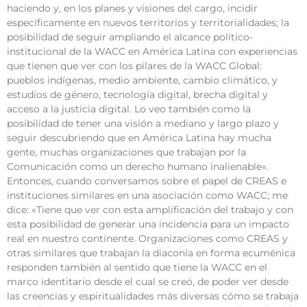
haciendo y, en los planes y visiones del cargo, incidir
específicamente en nuevos territorios y territorialidades; la
posibilidad de seguir ampliando el alcance político-
institucional de la WACC en América Latina con experiencias
que tienen que ver con los pilares de la WACC Global:
pueblos indígenas, medio ambiente, cambio climático, y
estudios de género, tecnología digital, brecha digital y
acceso a la justicia digital. Lo veo también como la
posibilidad de tener una visión a mediano y largo plazo y
seguir descubriendo que en América Latina hay mucha
gente, muchas organizaciones que trabajan por la
Comunicación como un derecho humano inalienable«.
Entonces, cuando conversamos sobre el papel de CREAS e
instituciones similares en una asociación como WACC; me
dice: «Tiene que ver con esta amplificación del trabajo y con
esta posibilidad de generar una incidencia para un impacto
real en nuestro continente. Organizaciones como CREAS y
otras similares que trabajan la diaconía en forma ecuménica
responden también al sentido que tiene la WACC en el
marco identitario desde el cual se creó, de poder ver desde
las creencias y espiritualidades más diversas cómo se trabaja