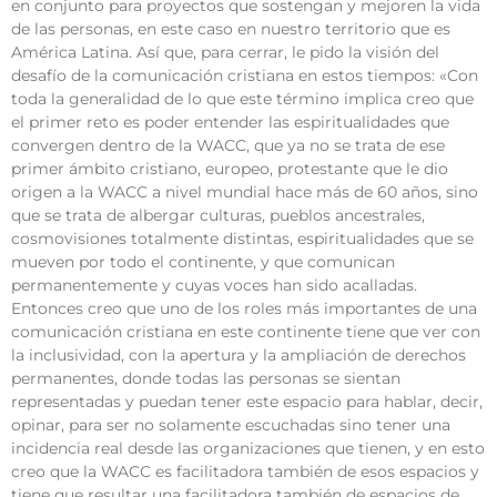
en conjunto para proyectos que sostengan y mejoren la vida
de las personas, en este caso en nuestro territorio que es
América Latina. Así que, para cerrar, le pido la visión del
desafío de la comunicación cristiana en estos tiempos: «Con
toda la generalidad de lo que este término implica creo que
el primer reto es poder entender las espiritualidades que
convergen dentro de la WACC, que ya no se trata de ese
primer ámbito cristiano, europeo, protestante que le dio
origen a la WACC a nivel mundial hace más de 60 años, sino
que se trata de albergar culturas, pueblos ancestrales,
cosmovisiones totalmente distintas, espiritualidades que se
mueven por todo el continente, y que comunican
permanentemente y cuyas voces han sido acalladas.
Entonces creo que uno de los roles más importantes de una
comunicación cristiana en este continente tiene que ver con
la inclusividad, con la apertura y la ampliación de derechos
permanentes, donde todas las personas se sientan
representadas y puedan tener este espacio para hablar, decir,
opinar, para ser no solamente escuchadas sino tener una
incidencia real desde las organizaciones que tienen, y en esto
creo que la WACC es facilitadora también de esos espacios y
tiene que resultar una facilitadora también de espacios de