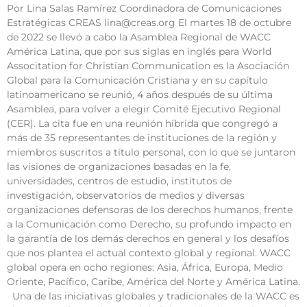
Por Lina Salas Ramírez Coordinadora de Comunicaciones
Estratégicas CREAS lina@creas.org El martes 18 de octubre
de 2022 se llevó a cabo la Asamblea Regional de WACC
América Latina, que por sus siglas en inglés para World
Associtation for Christian Communication es la Asociación
Global para la Comunicación Cristiana y en su capítulo
latinoamericano se reunió, 4 años después de su última
Asamblea, para volver a elegir Comité Ejecutivo Regional
(CER). La cita fue en una reunión híbrida que congregó a
más de 35 representantes de instituciones de la región y
miembros suscritos a título personal, con lo que se juntaron
las visiones de organizaciones basadas en la fe,
universidades, centros de estudio, institutos de
investigación, observatorios de medios y diversas
organizaciones defensoras de los derechos humanos, frente
a la Comunicación como Derecho, su profundo impacto en
la garantía de los demás derechos en general y los desafíos
que nos plantea el actual contexto global y regional. WACC
global opera en ocho regiones: Asia, África, Europa, Medio
Oriente, Pacífico, Caribe, América del Norte y América Latina.
Una de las iniciativas globales y tradicionales de la WACC es