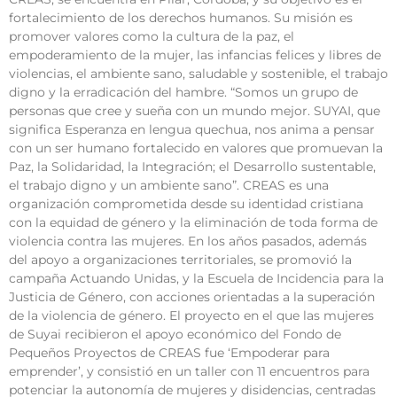
fortalecimiento de los derechos humanos. Su misión es
promover valores como la cultura de la paz, el
empoderamiento de la mujer, las infancias felices y libres de
violencias, el ambiente sano, saludable y sostenible, el trabajo
digno y la erradicación del hambre. “Somos un grupo de
personas que cree y sueña con un mundo mejor. SUYAI, que
significa Esperanza en lengua quechua, nos anima a pensar
con un ser humano fortalecido en valores que promuevan la
Paz, la Solidaridad, la Integración; el Desarrollo sustentable,
el trabajo digno y un ambiente sano”. CREAS es una
organización comprometida desde su identidad cristiana
con la equidad de género y la eliminación de toda forma de
violencia contra las mujeres. En los años pasados, además
del apoyo a organizaciones territoriales, se promovió la
campaña Actuando Unidas, y la Escuela de Incidencia para la
Justicia de Género, con acciones orientadas a la superación
de la violencia de género. El proyecto en el que las mujeres
de Suyai recibieron el apoyo económico del Fondo de
Pequeños Proyectos de CREAS fue ‘Empoderar para
emprender’, y consistió en un taller con 11 encuentros para
potenciar la autonomía de mujeres y disidencias, centradas