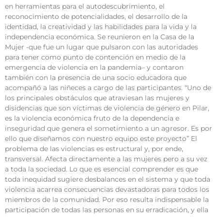
en herramientas para el autodescubrimiento, el
reconocimiento de potencialidades, el desarrollo de la
identidad, la creatividad y las habilidades para la vida y la
independencia económica. Se reunieron en la Casa de la
Mujer -que fue un lugar que pulsaron con las autoridades
para tener como punto de contención en medio de la
emergencia de violencia en la pandemia– y contaron
también con la presencia de una socio educadora que
acompañó a las niñeces a cargo de las participantes. “Uno de
los principales obstáculos que atraviesan las mujeres y
disidencias que son víctimas de violencia de género en Pilar,
es la violencia económica fruto de la dependencia e
inseguridad que genera el sometimiento a un agresor. Es por
ello que diseñamos con nuestro equipo este proyecto” El
problema de las violencias es estructural y, por ende,
transversal. Afecta directamente a las mujeres pero a su vez
a toda la sociedad. Lo que es esencial comprender es que
toda inequidad sugiere desbalances en el sistema y que toda
violencia acarrea consecuencias devastadoras para todos los
miembros de la comunidad. Por eso resulta indispensable la
participación de todas las personas en su erradicación, y ella