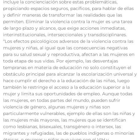
incluye la concienciación sobre estas problemáticas,
propiciando espacios seguros, pacíficos, para hablar de ellas
y definir maneras de transformar las realidades que las
permiten. Eliminar la violencia contra la mujer es una tarea
de largo plazo y alcance, que exige acciones inmediatas,
interinstitucionales, interseccionales y transdisciplinares.
“Los efectos psicológicos adversos de la violencia contra las
mujeres y niñas, al igual que las consecuencias negativas
para su salud sexual y reproductiva, afectan a las mujeres en
toda etapa de sus vidas. Por ejemplo, las desventajas
tempranas en materia de educación no solo constituyen el
obstáculo principal para alcanzar la escolarización universal y
hace cumplir el derecho a la educación de las niñas, luego
también le restringe el acceso a la educación superior a la
mujer y limita sus oportunidades de empleo. Aunque todas
las mujeres, en todas partes del mundo, pueden sufrir
violencia de género, algunas mujeres y niñas son
particularmente vulnerables, ejemplo de ellas son las niñas y
las mujeres más mayores, las mujeres que se identifican
como lesbianas, bisexuales, transgénero o intersex, las
migrantes y refugiadas, las de pueblos indígenas o minorías
étnicas, o mujeres y niñas que viven con el VIH y