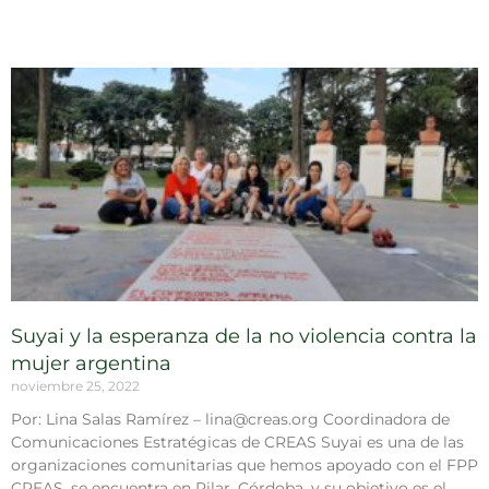
Suyai y la esperanza de la no violencia contra la
mujer argentina
noviembre 25, 2022
Por: Lina Salas Ramírez – lina@creas.org Coordinadora de
Comunicaciones Estratégicas de CREAS Suyai es una de las
organizaciones comunitarias que hemos apoyado con el FPP
CREAS, se encuentra en Pilar, Córdoba, y su objetivo es el