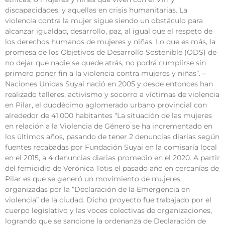
discapacidades, y aquellas en crisis humanitarias. La
violencia contra la mujer sigue siendo un obstáculo para
alcanzar igualdad, desarrollo, paz, al igual que el respeto de
los derechos humanos de mujeres y niñas. Lo que es más, la
promesa de los Objetivos de Desarrollo Sostenible (ODS) de
no dejar que nadie se quede atrás, no podrá cumplirse sin
primero poner fin a la violencia contra mujeres y niñas”. –
Naciones Unidas Suyai nació en 2005 y desde entonces han
realizado talleres, activismo y socorro a víctimas de violencia
en Pilar, el duodécimo aglomerado urbano provincial con
alrededor de 41.000 habitantes “La situación de las mujeres
en relación a la Violencia de Género se ha incrementado en
los últimos años, pasando de tener 2 denuncias diarias según
fuentes recabadas por Fundación Suyai en la comisaría local
en el 2015, a 4 denuncias diarias promedio en el 2020. A partir
del femicidio de Verónica Totis el pasado año en cercanías de
Pilar es que se generó un movimiento de mujeres
organizadas por la “Declaración de la Emergencia en
violencia” de la ciudad. Dicho proyecto fue trabajado por el
cuerpo legislativo y las voces colectivas de organizaciones,
logrando que se sancione la ordenanza de Declaración de