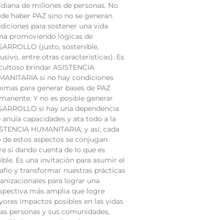
idiana de millones de personas. No
de haber PAZ sino no se generan
diciones para sostener una vida
na promoviendo lógicas de
ARROLLO (justo, sostenible,
lusivo, entre otras características). Es
icultoso brindar ASISTENCIA
ANITARIA si no hay condiciones
imas para generar bases de PAZ
manente. Y no es posible generar
ARROLLO si hay una dependencia
 anula capacidades y ata todo a la
STENCIA HUMANITARIA; y así, cada
 de estos aspectos se conjugan
re sí dando cuenta de lo que es
ible. Es una invitación para asumir el
afío y transformar nuestras prácticas
anizacionales para lograr una
spectiva más amplia que logre
ores impactos posibles en las vidas
las personas y sus comunidades,