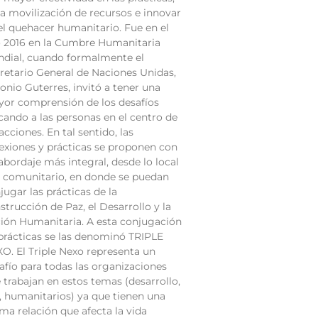
la movilización de recursos e innovar
el quehacer humanitario. Fue en el
 2016 en la Cumbre Humanitaria
dial, cuando formalmente el
retario General de Naciones Unidas,
onio Guterres, invitó a tener una
or comprensión de los desafíos
cando a las personas en el centro de
 acciones. En tal sentido, las
lexiones y prácticas se proponen con
abordaje más integral, desde lo local
o comunitario, en donde se puedan
jugar las prácticas de la
strucción de Paz, el Desarrollo y la
ión Humanitaria. A esta conjugación
prácticas se las denominó TRIPLE
O. El Triple Nexo representa un
afío para todas las organizaciones
 trabajan en estos temas (desarrollo,
, humanitarios) ya que tienen una
ima relación que afecta la vida