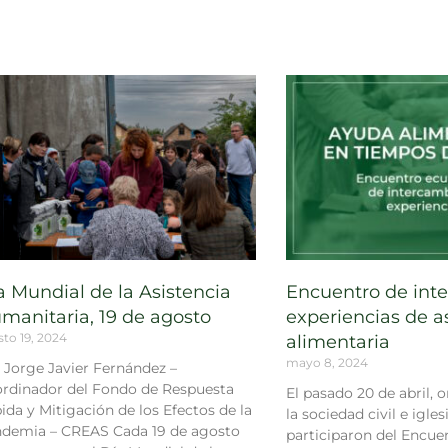
a Mundial de la Asistencia
Encuentro de int
manitaria, 19 de agosto
experiencias de a
to 19, 2024
alimentaria
mayo 8, 2024
 Jorge Javier Fernández –
rdinador del Fondo de Respuesta
El pasado 20 de abril, 
ida y Mitigación de los Efectos de la
la sociedad civil e igle
demia – CREAS Cada 19 de agosto
participaron del Encu