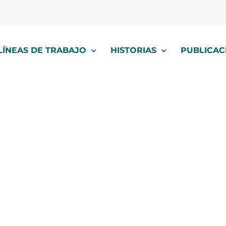
LÍNEAS DE TRABAJO
HISTORIAS
PUBLICAC
diaconía