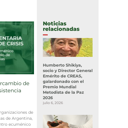
Noticias
relacionadas
Humberto Shikiya,
socio y Director General
Emérito de CREAS,
galardonado con el
ercambio de
Premio Mundial
sistencia
Metodista de la Paz
2026
julio 6, 2026
organizaciones de
sias de Argentina,
entro ecuménico