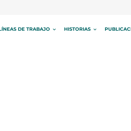
LÍNEAS DE TRABAJO
HISTORIAS
PUBLICAC
apoyo económic