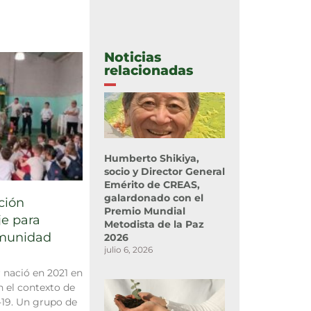
Noticias
relacionadas
Humberto Shikiya,
socio y Director General
Emérito de CREAS,
galardonado con el
ción
Premio Mundial
je para
Metodista de la Paz
omunidad
2026
julio 6, 2026
 nació en 2021 en
n el contexto de
19. Un grupo de