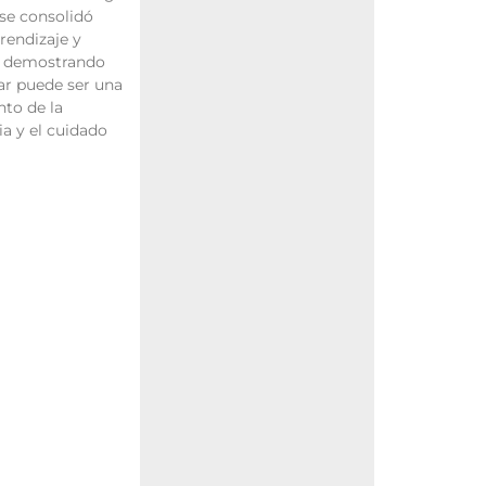
 se consolidó
rendizaje y
a, demostrando
ar puede ser una
nto de la
a y el cuidado