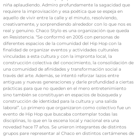
niña aplaudiendo. Admiro profundamente la sagacidad que
requiere la improvisación y esa poética que se espeja en
aquello de vivir entre la calle y el minuto, resolviendo,
creativamente, y sorprendiendo alrededor con lo que nos es
real y genuino. Chaco Stylo es una organización que queda
en Resistencia. “Se conformó en 2005 con personas de
diferentes espacios de la comunidad del Hip Hop con la
finalidad de organizar eventos y actividades culturales
vinculadas a esta cultura y con la impronta local, la
construcción colectiva del conocimiento, la consolidación de
una comunidad de afinidades y transformación social a
través del arte. Además, se intentó reforzar lazos entre
antiguas y nuevas generaciones y darle profundidad a ciertas
prácticas para que no queden en el mero entretenimiento
sino también se constituyan en espacios de búsqueda y
construcción de identidad para la cultura y una salida
laboral”. Lo primero que organizaron como colectivo fue un
evento de Hip Hop que buscaba contemplar todas las
disciplinas, lo que en la escena local y nacional era una
novedad hace 17 años. Se unieron integrantes de distintos
grupos pare representar al Chaco en distintos certámenes de