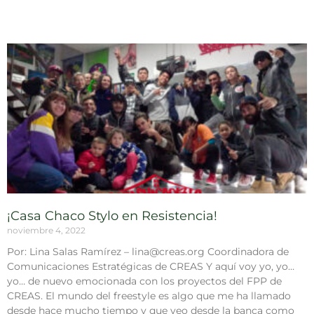
¡Casa Chaco Stylo en Resistencia!
noviembre 4, 2022
Por: Lina Salas Ramírez – lina@creas.org Coordinadora de
Comunicaciones Estratégicas de CREAS Y aquí voy yo, yo…
yo… de nuevo emocionada con los proyectos del FPP de
CREAS. El mundo del freestyle es algo que me ha llamado
desde hace mucho tiempo y que veo desde la banca como