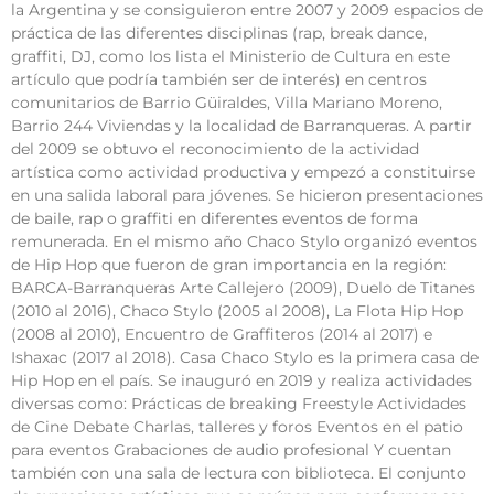
la Argentina y se consiguieron entre 2007 y 2009 espacios de
práctica de las diferentes disciplinas (rap, break dance,
graffiti, DJ, como los lista el Ministerio de Cultura en este
artículo que podría también ser de interés) en centros
comunitarios de Barrio Güiraldes, Villa Mariano Moreno,
Barrio 244 Viviendas y la localidad de Barranqueras. A partir
del 2009 se obtuvo el reconocimiento de la actividad
artística como actividad productiva y empezó a constituirse
en una salida laboral para jóvenes. Se hicieron presentaciones
de baile, rap o graffiti en diferentes eventos de forma
remunerada. En el mismo año Chaco Stylo organizó eventos
de Hip Hop que fueron de gran importancia en la región:
BARCA-Barranqueras Arte Callejero (2009), Duelo de Titanes
(2010 al 2016), Chaco Stylo (2005 al 2008), La Flota Hip Hop
(2008 al 2010), Encuentro de Graffiteros (2014 al 2017) e
Ishaxac (2017 al 2018). Casa Chaco Stylo es la primera casa de
Hip Hop en el país. Se inauguró en 2019 y realiza actividades
diversas como: Prácticas de breaking Freestyle Actividades
de Cine Debate Charlas, talleres y foros Eventos en el patio
para eventos Grabaciones de audio profesional Y cuentan
también con una sala de lectura con biblioteca. El conjunto