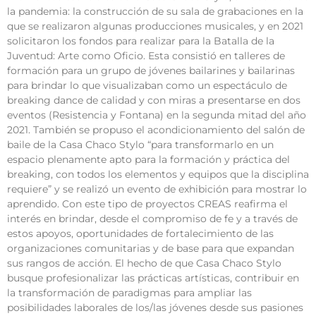
la pandemia: la construcción de su sala de grabaciones en la
que se realizaron algunas producciones musicales, y en 2021
solicitaron los fondos para realizar para la Batalla de la
Juventud: Arte como Oficio. Esta consistió en talleres de
formación para un grupo de jóvenes bailarines y bailarinas
para brindar lo que visualizaban como un espectáculo de
breaking dance de calidad y con miras a presentarse en dos
eventos (Resistencia y Fontana) en la segunda mitad del año
2021. También se propuso el acondicionamiento del salón de
baile de la Casa Chaco Stylo “para transformarlo en un
espacio plenamente apto para la formación y práctica del
breaking, con todos los elementos y equipos que la disciplina
requiere” y se realizó un evento de exhibición para mostrar lo
aprendido. Con este tipo de proyectos CREAS reafirma el
interés en brindar, desde el compromiso de fe y a través de
estos apoyos, oportunidades de fortalecimiento de las
organizaciones comunitarias y de base para que expandan
sus rangos de acción. El hecho de que Casa Chaco Stylo
busque profesionalizar las prácticas artísticas, contribuir en
la transformación de paradigmas para ampliar las
posibilidades laborales de los/las jóvenes desde sus pasiones