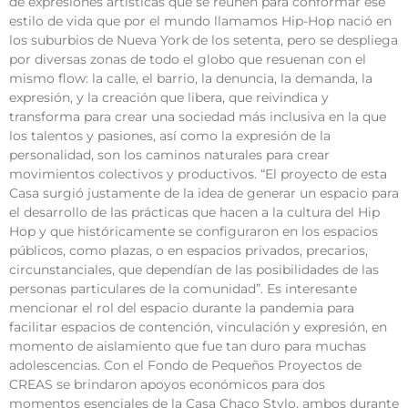
de expresiones artísticas que se reúnen para conformar ese
estilo de vida que por el mundo llamamos Hip-Hop nació en
los suburbios de Nueva York de los setenta, pero se despliega
por diversas zonas de todo el globo que resuenan con el
mismo flow: la calle, el barrio, la denuncia, la demanda, la
expresión, y la creación que libera, que reivindica y
transforma para crear una sociedad más inclusiva en la que
los talentos y pasiones, así como la expresión de la
personalidad, son los caminos naturales para crear
movimientos colectivos y productivos. “El proyecto de esta
Casa surgió justamente de la idea de generar un espacio para
el desarrollo de las prácticas que hacen a la cultura del Hip
Hop y que históricamente se configuraron en los espacios
públicos, como plazas, o en espacios privados, precarios,
circunstanciales, que dependían de las posibilidades de las
personas particulares de la comunidad”. Es interesante
mencionar el rol del espacio durante la pandemia para
facilitar espacios de contención, vinculación y expresión, en
momento de aislamiento que fue tan duro para muchas
adolescencias. Con el Fondo de Pequeños Proyectos de
CREAS se brindaron apoyos económicos para dos
momentos esenciales de la Casa Chaco Stylo, ambos durante