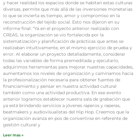
y hacer realidad los espacios donde se habitan estas culturas
diversas, permite que más allá de las inversiones monetarias
lo que se invierta es tiempo, amor y compromiso en la
reconstrucción del tejido social. Esto nos dijeron en su
informe final: “Ya en el proyecto anterior realizado con
CREAS, la organización se vio fortalecida por la
sistematización y planificación de prácticas que antes se
realizaban intuitivamente, en el mismo ejercicio de prueba y
error. Al elaborar un proyecto detalladamente, considerar
todas las variables de forma premeditada y ejecutarlo,
adquirimos herramientas para mejorar nuestras capacidades,
aumentamos los niveles de organización y caminamos hacia
la profesionalización necesaria para obtener fuentes de
financiamiento y pensar en nuestra actividad cultural
también como una actividad productiva. En ese evento
anterior logramos establecer nuestra sala de grabación que
ya está brindando servicios a jóvenes raperos y raperas,
beatmakers y audiovisualistas del Hip Hop. Creemos que la
organización avanza en pos de convertirse en referente de
gestión cultural y
Leer mas »