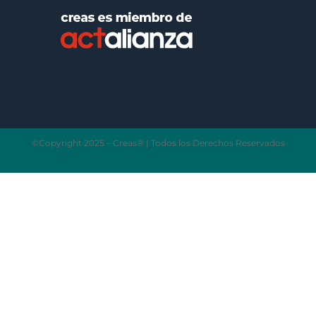
©Copyright 2025 – Creas® | Todos los Derechos Reservados