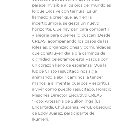
parece invisible a los ojos del mundo es
lo que Dios ve con ternura. Es un
llamado a creer que, aún en la
incertidumbre, se gesta un nuevo
horizonte. Que hay pan para compartir,
y alegría para quienes lo buscan. Desde
CREAS, acompañando los pasos de las
iglesias, organizaciones y comunidades
que construyen día a día caminos de
dignidad, celebramos esta Pascua con
un corazón lleno de esperanza. Que la
luz de Cristo resucitado nos siga
animando a abrir caminos, a tender
manos, a alimentar cuerpos y espíritus,
a vivir como pueblo resucitado. Horacio
Mesones Director Ejecutivo CREAS
*Foto: Artesanía de Sullón Inga (La
Encantada, Chulucanas, Perú), obsequio
de Eddy Juárez, participante de
Ikuméni.