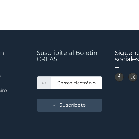
on
Suscribite al Boletin
Sígueno
CREAS
sociales
g
eiró
Suscríbete