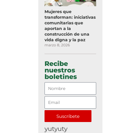
Mujeres que
transforman: iniciativas
comunitarias que
aportan a la
construcción de una
vida digna y la paz
marzo 8, 2026
Recibe
nuestros
boletines
Suscríbete
yutyuty