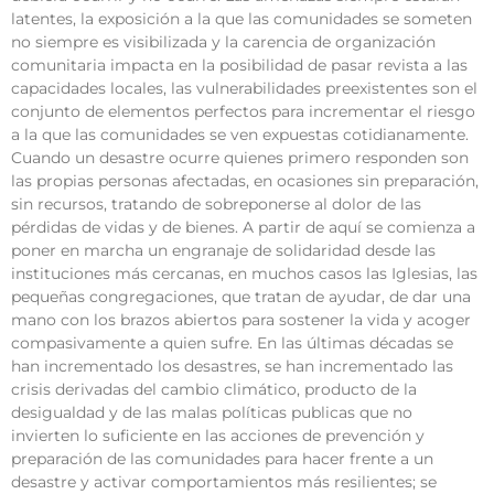
latentes, la exposición a la que las comunidades se someten
no siempre es visibilizada y la carencia de organización
comunitaria impacta en la posibilidad de pasar revista a las
capacidades locales, las vulnerabilidades preexistentes son el
conjunto de elementos perfectos para incrementar el riesgo
a la que las comunidades se ven expuestas cotidianamente.
Cuando un desastre ocurre quienes primero responden son
las propias personas afectadas, en ocasiones sin preparación,
sin recursos, tratando de sobreponerse al dolor de las
pérdidas de vidas y de bienes. A partir de aquí se comienza a
poner en marcha un engranaje de solidaridad desde las
instituciones más cercanas, en muchos casos las Iglesias, las
pequeñas congregaciones, que tratan de ayudar, de dar una
mano con los brazos abiertos para sostener la vida y acoger
compasivamente a quien sufre. En las últimas décadas se
han incrementado los desastres, se han incrementado las
crisis derivadas del cambio climático, producto de la
desigualdad y de las malas políticas publicas que no
invierten lo suficiente en las acciones de prevención y
preparación de las comunidades para hacer frente a un
desastre y activar comportamientos más resilientes; se