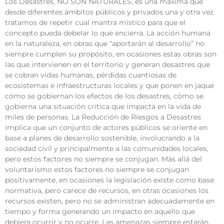
Los Desastres, NO SON NATURALES, es una máxima que
desde diferentes ámbitos públicos y privados una y otra vez
tratamos de repetir cual mantra místico para que el
concepto pueda debelar lo que encierra. La acción humana
en la naturaleza, en obras que “aportarán al desarrollo” no
siempre cumplen su propósito, en ocasiones estas obras son
las que intervienen en el territorio y generan desastres que
se cobran vidas humanas, pérdidas cuantiosas de
ecosistemas e infraestructuras locales y que ponen en jaque
cómo se gobiernan los efectos de los desastres, cómo se
gobierna una situación crítica que impacta en la vida de
miles de personas. La Reducción de Riesgos a Desastres
implica que un conjunto de actores públicos se oriente en
base a planes de desarrollo sostenible, involucrando a la
sociedad civil y principalmente a las comunidades locales,
pero estos factores no siempre se conjugan. Más allá del
voluntarismo estos factores no siempre se conjugan
positivamente, en ocasiones la legislación existe como base
normativa, pero carece de recursos, en otras ocasiones los
recursos existen, pero no se administran adecuadamente en
tiempo y forma generando un impacto en aquello que
debiera ocurrir y no ocurre. Las amenazas siempre estarán