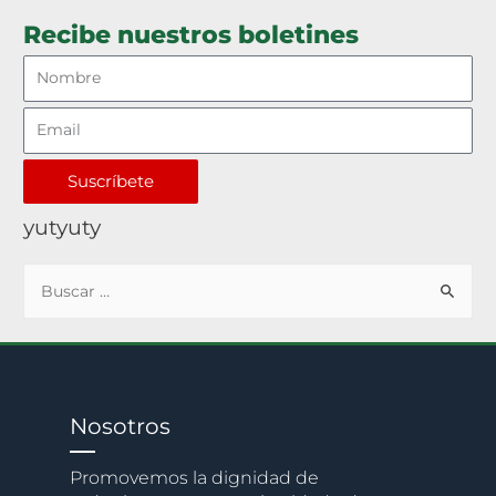
Recibe nuestros boletines
Suscríbete
yutyuty
Nosotros
Promovemos la dignidad de