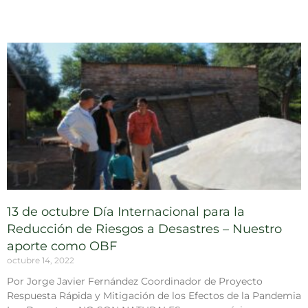
13 de octubre Día Internacional para la
Reducción de Riesgos a Desastres – Nuestro
aporte como OBF
octubre 14, 2022
Por Jorge Javier Fernández Coordinador de Proyecto
Respuesta Rápida y Mitigación de los Efectos de la Pandemia