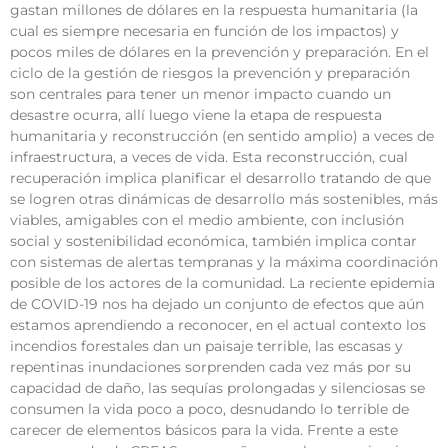
gastan millones de dólares en la respuesta humanitaria (la
cual es siempre necesaria en función de los impactos) y
pocos miles de dólares en la prevención y preparación. En el
ciclo de la gestión de riesgos la prevención y preparación
son centrales para tener un menor impacto cuando un
desastre ocurra, allí luego viene la etapa de respuesta
humanitaria y reconstrucción (en sentido amplio) a veces de
infraestructura, a veces de vida. Esta reconstrucción, cual
recuperación implica planificar el desarrollo tratando de que
se logren otras dinámicas de desarrollo más sostenibles, más
viables, amigables con el medio ambiente, con inclusión
social y sostenibilidad económica, también implica contar
con sistemas de alertas tempranas y la máxima coordinación
posible de los actores de la comunidad. La reciente epidemia
de COVID-19 nos ha dejado un conjunto de efectos que aún
estamos aprendiendo a reconocer, en el actual contexto los
incendios forestales dan un paisaje terrible, las escasas y
repentinas inundaciones sorprenden cada vez más por su
capacidad de daño, las sequías prolongadas y silenciosas se
consumen la vida poco a poco, desnudando lo terrible de
carecer de elementos básicos para la vida. Frente a este