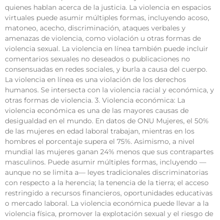
quienes hablan acerca de la justicia. La violencia en espacios
virtuales puede asumir múltiples formas, incluyendo acoso,
matoneo, acecho, discriminación, ataques verbales y
amenazas de violencia, como violación u otras formas de
violencia sexual. La violencia en línea también puede incluir
comentarios sexuales no deseados o publicaciones no
consensuadas en redes sociales, y burla a causa del cuerpo.
La violencia en línea es una violación de los derechos
humanos. Se intersecta con la violencia racial y económica, y
otras formas de violencia. 3. Violencia económica: La
violencia económica es una de las mayores causas de
desigualdad en el mundo. En datos de ONU Mujeres, el 50%
de las mujeres en edad laboral trabajan, mientras en los
hombres el porcentaje supera el 75%. Asimismo, a nivel
mundial las mujeres ganan 24% menos que sus contrapartes
masculinos. Puede asumir múltiples formas, incluyendo —
aunque no se limita a— leyes tradicionales discriminatorias
con respecto a la herencia; la tenencia de la tierra; el acceso
restringido a recursos financieros, oportunidades educativas
o mercado laboral. La violencia económica puede llevar a la
violencia física, promover la explotación sexual y el riesgo de