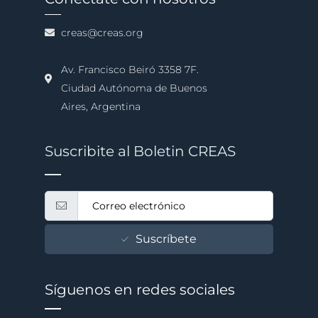
creas@creas.org
Av. Francisco Beiró 3358 7F.
Ciudad Autónoma de Buenos
Aires, Argentina
Suscribite al Boletin CREAS
Suscríbete
Síguenos en redes sociales