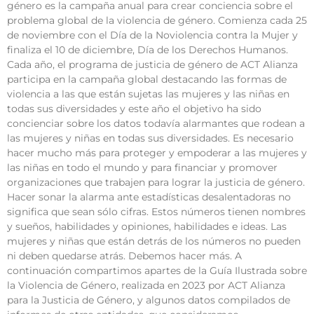
género es la campaña anual para crear conciencia sobre el
problema global de la violencia de género. Comienza cada 25
de noviembre con el Día de la Noviolencia contra la Mujer y
finaliza el 10 de diciembre, Día de los Derechos Humanos.
Cada año, el programa de justicia de género de ACT Alianza
participa en la campaña global destacando las formas de
violencia a las que están sujetas las mujeres y las niñas en
todas sus diversidades y este año el objetivo ha sido
concienciar sobre los datos todavía alarmantes que rodean a
las mujeres y niñas en todas sus diversidades. Es necesario
hacer mucho más para proteger y empoderar a las mujeres y
las niñas en todo el mundo y para financiar y promover
organizaciones que trabajen para lograr la justicia de género.
Hacer sonar la alarma ante estadísticas desalentadoras no
significa que sean sólo cifras. Estos números tienen nombres
y sueños, habilidades y opiniones, habilidades e ideas. Las
mujeres y niñas que están detrás de los números no pueden
ni deben quedarse atrás. Debemos hacer más. A
continuación compartimos apartes de la Guía Ilustrada sobre
la Violencia de Género, realizada en 2023 por ACT Alianza
para la Justicia de Género, y algunos datos compilados de