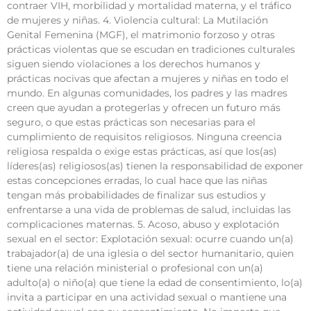
contraer VIH, morbilidad y mortalidad materna, y el tráfico
de mujeres y niñas. 4. Violencia cultural: La Mutilación
Genital Femenina (MGF), el matrimonio forzoso y otras
prácticas violentas que se escudan en tradiciones culturales
siguen siendo violaciones a los derechos humanos y
prácticas nocivas que afectan a mujeres y niñas en todo el
mundo. En algunas comunidades, los padres y las madres
creen que ayudan a protegerlas y ofrecen un futuro más
seguro, o que estas prácticas son necesarias para el
cumplimiento de requisitos religiosos. Ninguna creencia
religiosa respalda o exige estas prácticas, así que los(as)
líderes(as) religiosos(as) tienen la responsabilidad de exponer
estas concepciones erradas, lo cual hace que las niñas
tengan más probabilidades de finalizar sus estudios y
enfrentarse a una vida de problemas de salud, incluidas las
complicaciones maternas. 5. Acoso, abuso y explotación
sexual en el sector: Explotación sexual: ocurre cuando un(a)
trabajador(a) de una iglesia o del sector humanitario, quien
tiene una relación ministerial o profesional con un(a)
adulto(a) o niño(a) que tiene la edad de consentimiento, lo(a)
invita a participar en una actividad sexual o mantiene una