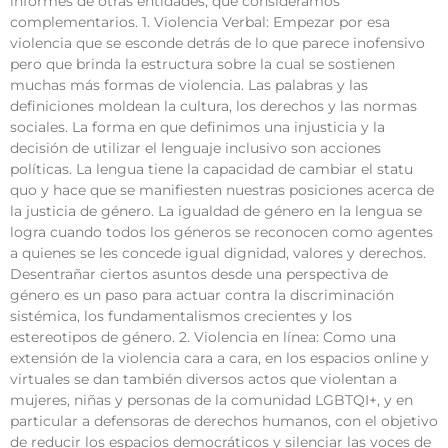
informes de otras entidades, que consideramos
complementarios. 1. Violencia Verbal: Empezar por esa
violencia que se esconde detrás de lo que parece inofensivo
pero que brinda la estructura sobre la cual se sostienen
muchas más formas de violencia. Las palabras y las
definiciones moldean la cultura, los derechos y las normas
sociales. La forma en que definimos una injusticia y la
decisión de utilizar el lenguaje inclusivo son acciones
políticas. La lengua tiene la capacidad de cambiar el statu
quo y hace que se manifiesten nuestras posiciones acerca de
la justicia de género. La igualdad de género en la lengua se
logra cuando todos los géneros se reconocen como agentes
a quienes se les concede igual dignidad, valores y derechos.
Desentrañar ciertos asuntos desde una perspectiva de
género es un paso para actuar contra la discriminación
sistémica, los fundamentalismos crecientes y los
estereotipos de género. 2. Violencia en línea: Como una
extensión de la violencia cara a cara, en los espacios online y
virtuales se dan también diversos actos que violentan a
mujeres, niñas y personas de la comunidad LGBTQI+, y en
particular a defensoras de derechos humanos, con el objetivo
de reducir los espacios democráticos y silenciar las voces de