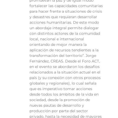
promuevan la paz y de igual modo
fortalecer las capacidades comunitarias
para hacer frente a situaciones de crisis
y desastres que requieran desarrollar
acciones humanitarias. De este modo
un abordaje integral permite dialogar
con distintos actores de la comunidad
local, nacional e internacional
orientando de mejor manera la
aplicación de recursos tendientes a la
transformación del territorio”. Jorge
Fernández, CREAS. Desde el Foro ACT,
en el evento se abordaron los desafíos
relacionados a la situación actual en el
país (y su conexión con otros procesos
globales y regionales), lo cual señala
que es imperativo tomar acciones
desde todos los ámbitos de la vida en
sociedad, desde la promoción de
nuevas pautas de desarrollo y
producción por parte del sector
privado, hasta la necesidad de mayores