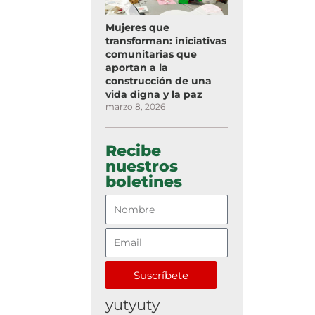
Mujeres que
transforman: iniciativas
comunitarias que
aportan a la
construcción de una
vida digna y la paz
marzo 8, 2026
Recibe
nuestros
boletines
Suscríbete
yutyuty