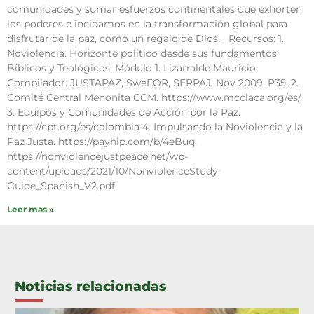
comunidades y sumar esfuerzos continentales que exhorten
los poderes e incidamos en la transformación global para
disfrutar de la paz, como un regalo de Dios. Recursos: 1.
Noviolencia. Horizonte político desde sus fundamentos
Bíblicos y Teológicos. Módulo 1. Lizarralde Mauricio,
Compilador. JUSTAPAZ, SweFOR, SERPAJ. Nov 2009. P35. 2.
Comité Central Menonita CCM. https://www.mcclaca.org/es/
3. Equipos y Comunidades de Acción por la Paz.
https://cpt.org/es/colombia 4. Impulsando la Noviolencia y la
Paz Justa. https://payhip.com/b/4eBuq.
https://nonviolencejustpeace.net/wp-
content/uploads/2021/10/NonviolenceStudy-
Guide_Spanish_V2.pdf
Leer mas »
Noticias relacionadas