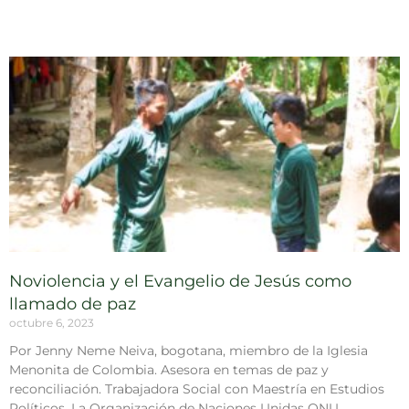
Noviolencia y el Evangelio de Jesús como
llamado de paz
octubre 6, 2023
Por Jenny Neme Neiva, bogotana, miembro de la Iglesia
Menonita de Colombia. Asesora en temas de paz y
reconciliación. Trabajadora Social con Maestría en Estudios
Políticos. La Organización de Naciones Unidas ONU,