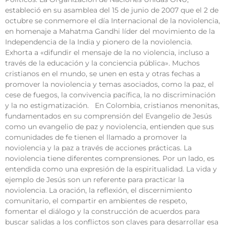
estableció en su asamblea del 15 de junio de 2007 que el 2 de
octubre se conmemore el día Internacional de la noviolencia,
en homenaje a Mahatma Gandhi líder del movimiento de la
Independencia de la India y pionero de la noviolencia.
Exhorta a «difundir el mensaje de la no violencia, incluso a
través de la educación y la conciencia pública». Muchos
cristianos en el mundo, se unen en esta y otras fechas a
promover la noviolencia y temas asociados, como la paz, el
cese de fuegos, la convivencia pacífica, la no discriminación
y la no estigmatización. En Colombia, cristianos menonitas,
fundamentados en su comprensión del Evangelio de Jesús
como un evangelio de paz y noviolencia, entienden que sus
comunidades de fe tienen el llamado a promover la
noviolencia y la paz a través de acciones prácticas. La
noviolencia tiene diferentes comprensiones. Por un lado, es
entendida como una expresión de la espiritualidad. La vida y
ejemplo de Jesús son un referente para practicar la
noviolencia. La oración, la reflexión, el discernimiento
comunitario, el compartir en ambientes de respeto,
fomentar el diálogo y la construcción de acuerdos para
buscar salidas a los conflictos son claves para desarrollar esa