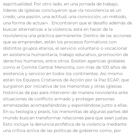
espiritualidad. Por otro lado, en una jornada de trabajo,
líderes de iglesias concluyeron que «la noviolencia es un
credo, una pasión, una actitud, una convicción, un método,
una forma de actuar» . Encontraron que el desafío además de
buscar alternativas a la violencia, está en hacer de la
noviolencia una práctica permanente. Dentro de las acciones
que se emprenden, están los procesos formativos con
distintos grupos etarios, el servicio voluntario o vocacional
en asistencia humanitaria, trabajo educativo, promoción de
derechos humanos, entre otros. Existen agencias globales
como el Comité Central Menonita, con más de 100 años de
existencia y servicio en todos los continentes. Así mismo
están los Equipos Cristianos de Acción por la Paz ECAP, que
surgieron por iniciativa de los menonitas y otras iglesias
históricas de paz para intervenir de manera noviolenta ante
situaciones de conflicto armado y proteger personas
amenazadas acompañándolas y exponiéndose junto a ellas.
En su teología y praxis, los menonitas de algunas partes del
mundo buscan transformar relaciones para que sean justas.
Esto incluye la denuncia profética de la violencia mediante
una crítica activa de las políticas de gobierno como, por