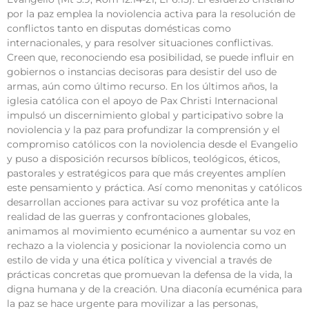
por la paz emplea la noviolencia activa para la resolución de
conflictos tanto en disputas domésticas como
internacionales, y para resolver situaciones conflictivas.
Creen que, reconociendo esa posibilidad, se puede influir en
gobiernos o instancias decisoras para desistir del uso de
armas, aún como último recurso. En los últimos años, la
iglesia católica con el apoyo de Pax Christi Internacional
impulsó un discernimiento global y participativo sobre la
noviolencia y la paz para profundizar la comprensión y el
compromiso católicos con la noviolencia desde el Evangelio
y puso a disposición recursos bíblicos, teológicos, éticos,
pastorales y estratégicos para que más creyentes amplíen
este pensamiento y práctica. Así como menonitas y católicos
desarrollan acciones para activar su voz profética ante la
realidad de las guerras y confrontaciones globales,
animamos al movimiento ecuménico a aumentar su voz en
rechazo a la violencia y posicionar la noviolencia como un
estilo de vida y una ética política y vivencial a través de
prácticas concretas que promuevan la defensa de la vida, la
digna humana y de la creación. Una diaconía ecuménica para
la paz se hace urgente para movilizar a las personas,