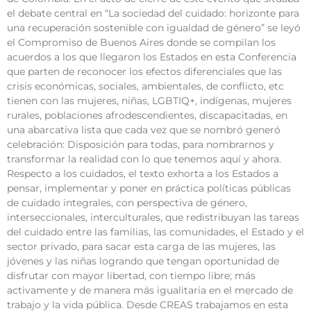
el debate central en “La sociedad del cuidado: horizonte para
una recuperación sostenible con igualdad de género” se leyó
el Compromiso de Buenos Aires donde se compilan los
acuerdos a los que llegaron los Estados en esta Conferencia
que parten de reconocer los efectos diferenciales que las
crisis económicas, sociales, ambientales, de conflicto, etc
tienen con las mujeres, niñas, LGBTIQ+, indígenas, mujeres
rurales, poblaciones afrodescendientes, discapacitadas, en
una abarcativa lista que cada vez que se nombró generó
celebración: Disposición para todas, para nombrarnos y
transformar la realidad con lo que tenemos aquí y ahora.
Respecto a los cuidados, el texto exhorta a los Estados a
pensar, implementar y poner en práctica políticas públicas
de cuidado integrales, con perspectiva de género,
interseccionales, interculturales, que redistribuyan las tareas
del cuidado entre las familias, las comunidades, el Estado y el
sector privado, para sacar esta carga de las mujeres, las
jóvenes y las niñas logrando que tengan oportunidad de
disfrutar con mayor libertad, con tiempo libre; más
activamente y de manera más igualitaria en el mercado de
trabajo y la vida pública. Desde CREAS trabajamos en esta