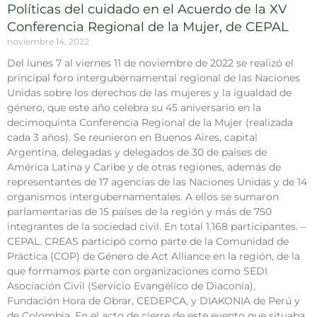
Políticas del cuidado en el Acuerdo de la XV
Conferencia Regional de la Mujer, de CEPAL
noviembre 14, 2022
Del lunes 7 al viernes 11 de noviembre de 2022 se realizó el
principal foro intergubernamental regional de las Naciones
Unidas sobre los derechos de las mujeres y la igualdad de
género, que este año celebra su 45 aniversario en la
decimoquinta Conferencia Regional de la Mujer (realizada
cada 3 años). Se reunieron en Buenos Aires, capital
Argentina, delegadas y delegados de 30 de países de
América Latina y Caribe y de otras regiones, además de
representantes de 17 agencias de las Naciones Unidas y de 14
organismos intergubernamentales. A ellos se sumaron
parlamentarias de 15 países de la región y más de 750
integrantes de la sociedad civil. En total 1.168 participantes. –
CEPAL. CREAS participó como parte de la Comunidad de
Práctica (COP) de Género de Act Alliance en la región, de la
que formamos parte con organizaciones como SEDI
Asociación Civil (Servicio Evangélico de Diaconía),
Fundación Hora de Obrar, CEDEPCA, y DIAKONIA de Perú y
de Colombia. En el acto de cierre de este evento que situaba