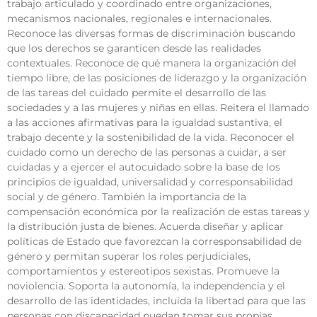
trabajo articulado y coordinado entre organizaciones,
mecanismos nacionales, regionales e internacionales.
Reconoce las diversas formas de discriminación buscando
que los derechos se garanticen desde las realidades
contextuales. Reconoce de qué manera la organización del
tiempo libre, de las posiciones de liderazgo y la organización
de las tareas del cuidado permite el desarrollo de las
sociedades y a las mujeres y niñas en ellas. Reitera el llamado
a las acciones afirmativas para la igualdad sustantiva, el
trabajo decente y la sostenibilidad de la vida. Reconocer el
cuidado como un derecho de las personas a cuidar, a ser
cuidadas y a ejercer el autocuidado sobre la base de los
principios de igualdad, universalidad y corresponsabilidad
social y de género. También la importancia de la
compensación económica por la realización de estas tareas y
la distribución justa de bienes. Acuerda diseñar y aplicar
políticas de Estado que favorezcan la corresponsabilidad de
género y permitan superar los roles perjudiciales,
comportamientos y estereotipos sexistas. Promueve la
noviolencia. Soporta la autonomía, la independencia y el
desarrollo de las identidades, incluida la libertad para que las
personas con discapacidad puedan tomar sus propias