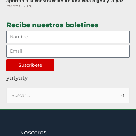
aportan a la construcción de una vida digna y la paz
marzo 8, 2026
Recibe nuestros boletines
Suscríbete
yutyuty
Nosotros