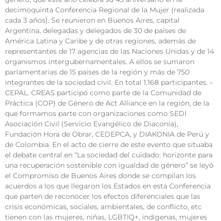
decimoquinta Conferencia Regional de la Mujer (realizada
cada 3 años). Se reunieron en Buenos Aires, capital
Argentina, delegadas y delegados de 30 de países de
América Latina y Caribe y de otras regiones, además de
representantes de 17 agencias de las Naciones Unidas y de 14
organismos intergubernamentales. A ellos se sumaron
parlamentarias de 15 países de la región y más de 750
integrantes de la sociedad civil. En total 1.168 participantes. –
CEPAL. CREAS participó como parte de la Comunidad de
Práctica (COP) de Género de Act Alliance en la región, de la
que formamos parte con organizaciones como SEDI
Asociación Civil (Servicio Evangélico de Diaconía),
Fundación Hora de Obrar, CEDEPCA, y DIAKONIA de Perú y
de Colombia. En el acto de cierre de este evento que situaba
el debate central en “La sociedad del cuidado: horizonte para
una recuperación sostenible con igualdad de género” se leyó
el Compromiso de Buenos Aires donde se compilan los
acuerdos a los que llegaron los Estados en esta Conferencia
que parten de reconocer los efectos diferenciales que las
crisis económicas, sociales, ambientales, de conflicto, etc
tienen con las mujeres, niñas, LGBTIQ+, indígenas, mujeres