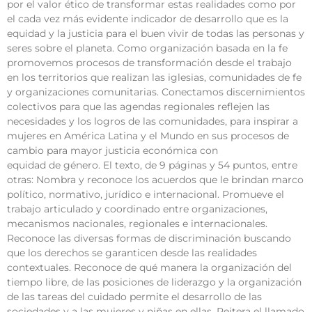
por el valor ético de transformar estas realidades como por
el cada vez más evidente indicador de desarrollo que es la
equidad y la justicia para el buen vivir de todas las personas y
seres sobre el planeta. Como organización basada en la fe
promovemos procesos de transformación desde el trabajo
en los territorios que realizan las iglesias, comunidades de fe
y organizaciones comunitarias. Conectamos discernimientos
colectivos para que las agendas regionales reflejen las
necesidades y los logros de las comunidades, para inspirar a
mujeres en América Latina y el Mundo en sus procesos de
cambio para mayor justicia económica con
equidad de género. El texto, de 9 páginas y 54 puntos, entre
otras: Nombra y reconoce los acuerdos que le brindan marco
político, normativo, jurídico e internacional. Promueve el
trabajo articulado y coordinado entre organizaciones,
mecanismos nacionales, regionales e internacionales.
Reconoce las diversas formas de discriminación buscando
que los derechos se garanticen desde las realidades
contextuales. Reconoce de qué manera la organización del
tiempo libre, de las posiciones de liderazgo y la organización
de las tareas del cuidado permite el desarrollo de las
sociedades y a las mujeres y niñas en ellas. Reitera el llamado