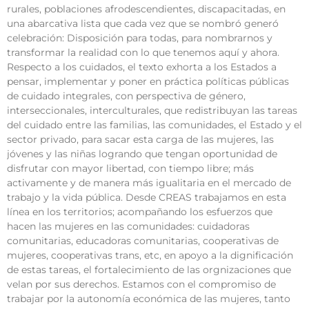
rurales, poblaciones afrodescendientes, discapacitadas, en
una abarcativa lista que cada vez que se nombró generó
celebración: Disposición para todas, para nombrarnos y
transformar la realidad con lo que tenemos aquí y ahora.
Respecto a los cuidados, el texto exhorta a los Estados a
pensar, implementar y poner en práctica políticas públicas
de cuidado integrales, con perspectiva de género,
interseccionales, interculturales, que redistribuyan las tareas
del cuidado entre las familias, las comunidades, el Estado y el
sector privado, para sacar esta carga de las mujeres, las
jóvenes y las niñas logrando que tengan oportunidad de
disfrutar con mayor libertad, con tiempo libre; más
activamente y de manera más igualitaria en el mercado de
trabajo y la vida pública. Desde CREAS trabajamos en esta
línea en los territorios; acompañando los esfuerzos que
hacen las mujeres en las comunidades: cuidadoras
comunitarias, educadoras comunitarias, cooperativas de
mujeres, cooperativas trans, etc, en apoyo a la dignificación
de estas tareas, el fortalecimiento de las orgnizaciones que
velan por sus derechos. Estamos con el compromiso de
trabajar por la autonomía económica de las mujeres, tanto