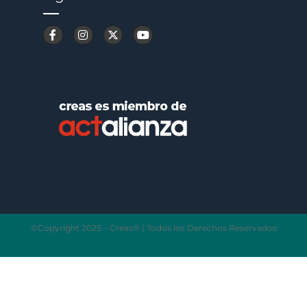
©Copyright 2025 – Creas® | Todos los Derechos Reservados