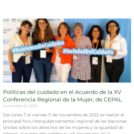
Políticas del cuidado en el Acuerdo de la XV
Conferencia Regional de la Mujer, de CEPAL
noviembre 14, 2022
Del lunes 7 al viernes 11 de noviembre de 2022 se realizó el
principal foro intergubernamental regional de las Naciones
Unidas sobre los derechos de las mujeres y la igualdad de
género, que este año celebra su 45 aniversario en la