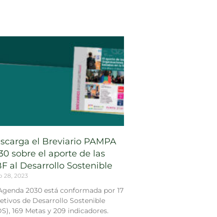
scarga el Breviario PAMPA
30 sobre el aporte de las
F al Desarrollo Sostenible
o 28, 2023
Agenda 2030 está conformada por 17
etivos de Desarrollo Sostenible
S), 169 Metas y 209 indicadores.