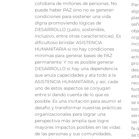
cotidiana de millones de personas. No
Par
puede haber PAZ sino no se generan
alg
condiciones para sostener una vida
pla
digna promoviendo lógicas de
señ
DESARROLLO (justo, sostenible,
obj
inclusivo, entre otras características). Es
org
dificultoso brindar ASISTENCIA
inc
HUMANITARIA si no hay condiciones
int
mínimas para generar bases de PAZ
act
permanente. Y no es posible generar
pro
DESARROLLO si hay una dependencia
des
que anula capacidades y ata todo a la
alt
ASISTENCIA HUMANITARIA; y así, cada
rec
uno de estos aspectos se conjugan
for
entre sí dando cuenta de lo que es
exc
posible. Es una invitación para asumir el
se 
desafío y transformar nuestras prácticas
soc
organizacionales para lograr una
ser
perspectiva más amplia que logre
las
mayores impactos posibles en las vidas
fe 
de las personas y sus comunidades,
se 