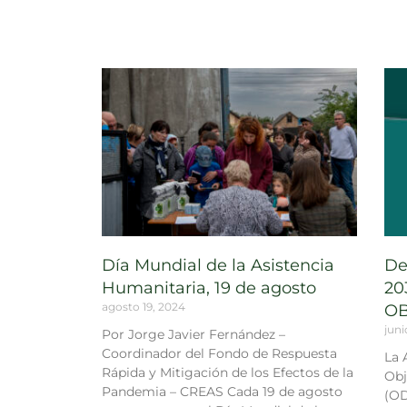
Día Mundial de la Asistencia
De
Humanitaria, 19 de agosto
20
agosto 19, 2024
OB
juni
Por Jorge Javier Fernández –
Coordinador del Fondo de Respuesta
La 
Rápida y Mitigación de los Efectos de la
Obj
Pandemia – CREAS Cada 19 de agosto
(OD