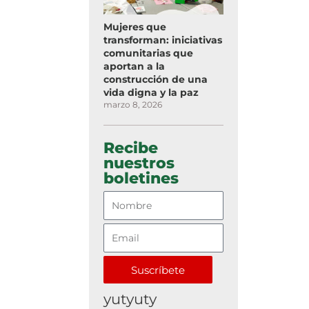
Mujeres que
transforman: iniciativas
comunitarias que
aportan a la
construcción de una
vida digna y la paz
marzo 8, 2026
Recibe
nuestros
boletines
Suscríbete
yutyuty