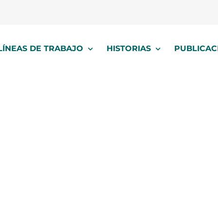
LÍNEAS DE TRABAJO
HISTORIAS
PUBLICAC
acción social