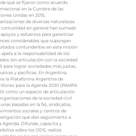
de que se fijaron como acuerdo
ernacional en la Cumbre de las
iones Unidas en 2015,
anizaciones de diversas naturalezas
a comunidad en general han sumado
 apoyos y esfuerzos para garantizar
nces considerables que supongan
ultados contundentes en esta misión
 apela a la responsabilidad de los
ados (en articulación con la sociedad
il) para lograr sociedades más justas,
lusivas y pacíficas. En Argentina
ra la Plataforma Argentina de
itoreo para la Agenda 2030 (PAMPA
0) como un espacio de articulación
organizaciones de la sociedad civil
gunas basadas en la fe), sindicatos,
imientos sociales y centros de
estigación que dan seguimiento a
a Agenda. Difunde, capacita y
sibiliza sobre los ODS; realiza