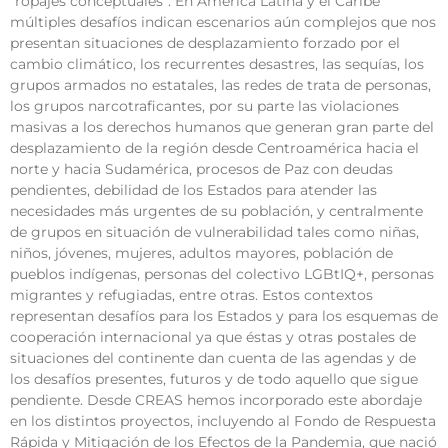
“ropajes conceptuales”. En América Latina y el Caribe
múltiples desafíos indican escenarios aún complejos que nos
presentan situaciones de desplazamiento forzado por el
cambio climático, los recurrentes desastres, las sequías, los
grupos armados no estatales, las redes de trata de personas,
los grupos narcotraficantes, por su parte las violaciones
masivas a los derechos humanos que generan gran parte del
desplazamiento de la región desde Centroamérica hacia el
norte y hacia Sudamérica, procesos de Paz con deudas
pendientes, debilidad de los Estados para atender las
necesidades más urgentes de su población, y centralmente
de grupos en situación de vulnerabilidad tales como niñas,
niños, jóvenes, mujeres, adultos mayores, población de
pueblos indígenas, personas del colectivo LGBtIQ+, personas
migrantes y refugiadas, entre otras. Estos contextos
representan desafíos para los Estados y para los esquemas de
cooperación internacional ya que éstas y otras postales de
situaciones del continente dan cuenta de las agendas y de
los desafíos presentes, futuros y de todo aquello que sigue
pendiente. Desde CREAS hemos incorporado este abordaje
en los distintos proyectos, incluyendo al Fondo de Respuesta
Rápida y Mitigación de los Efectos de la Pandemia, que nació