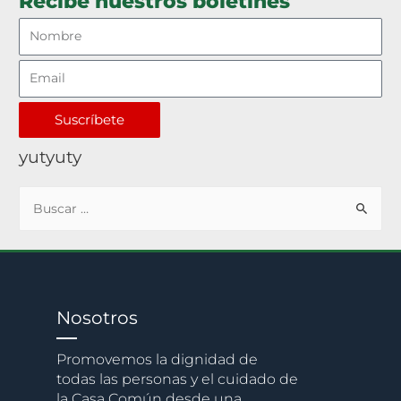
Recibe nuestros boletines
Suscríbete
yutyuty
Nosotros
Promovemos la dignidad de
todas las personas y el cuidado de
la Casa Común desde una