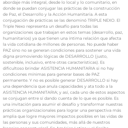
abordaje más integral, desde lo local y lo comunitario, en
donde se puedan conjugar las prácticas de la construcción
de Paz, el Desarrollo y la Acción Humanitaria. A esta
conjugación de prácticas se las denominó TRIPLE NEXO. El
Triple Nexo representa un desafío para todas las
organizaciones que trabajan en estos temas (desarrollo, paz,
humanitarios) ya que tienen una íntima relación que afecta
la vida cotidiana de millones de personas. No puede haber
PAZ sino no se generan condiciones para sostener una vida
digna promoviendo lógicas de DESARROLLO (justo,
sostenible, inclusivo, entre otras características). Es
dificultoso brindar ASISTENCIA HUMANITARIA si no hay
condiciones mínimas para generar bases de PAZ
permanente. Y no es posible generar DESARROLLO si hay
una dependencia que anula capacidades y ata todo a la
ASISTENCIA HUMANITARIA; y así, cada uno de estos aspectos
se conjugan entre sí dando cuenta de lo que es posible. Es
una invitación para asumir el desafío y transformar nuestras
prácticas organizacionales para lograr una perspectiva más
amplia que logre mayores impactos posibles en las vidas de
las personas y sus comunidades, más allá de nuestros