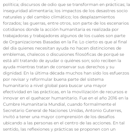
política; discursos de odio que se transforman en prácticas; la
inseguridad alimentaria; los impactos de los desastres socio
naturales y del cambio climático; los desplazamientos
forzados; las guerras, entre otros, son parte de los escenarios
cotidianos donde la acción humanitaria es realizada por
trabajadoras y trabajadores algunos de los cuales son parte
de Organizaciones Basadas en la Fe. Lo cierto es que al final
del día quienes necesitan ayuda no hacen distinciones de
emblemas, chalecos o discusiones filosóficas de porqué se
está allí tratando de ayudar o quiénes son; solo reciben la
ayuda mientras tratan de conservar sus derechos y su
dignidad. En la última década muchos han sido los esfuerzos
por revisar y reformular buena parte del sistema
humanitario a nivel global para buscar una mayor
efectividad en las prácticas, en la movilización de recursos e
innovar en el quehacer humanitario. Fue en el año 2016 en la
Cumbre Humanitaria Mundial, cuando formalmente el
Secretario General de Naciones Unidas, Antonio Guterres,
invitó a tener una mayor comprensión de los desafíos
ubicando a las personas en el centro de las acciones. En tal
sentido, las reflexiones y prácticas se proponen con un