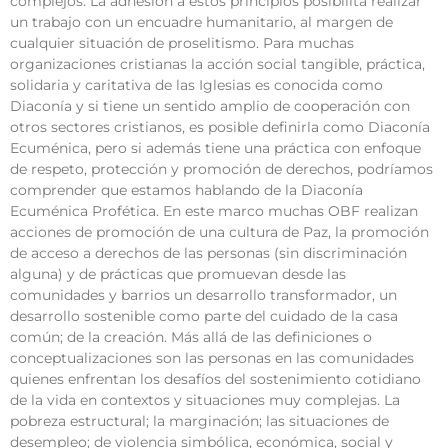
complejos. La adhesión a estos principios posibilita realizar
un trabajo con un encuadre humanitario, al margen de
cualquier situación de proselitismo. Para muchas
organizaciones cristianas la acción social tangible, práctica,
solidaria y caritativa de las Iglesias es conocida como
Diaconía y si tiene un sentido amplio de cooperación con
otros sectores cristianos, es posible definirla como Diaconía
Ecuménica, pero si además tiene una práctica con enfoque
de respeto, protección y promoción de derechos, podríamos
comprender que estamos hablando de la Diaconía
Ecuménica Profética. En este marco muchas OBF realizan
acciones de promoción de una cultura de Paz, la promoción
de acceso a derechos de las personas (sin discriminación
alguna) y de prácticas que promuevan desde las
comunidades y barrios un desarrollo transformador, un
desarrollo sostenible como parte del cuidado de la casa
común; de la creación. Más allá de las definiciones o
conceptualizaciones son las personas en las comunidades
quienes enfrentan los desafíos del sostenimiento cotidiano
de la vida en contextos y situaciones muy complejas. La
pobreza estructural; la marginación; las situaciones de
desempleo; de violencia simbólica, económica, social y