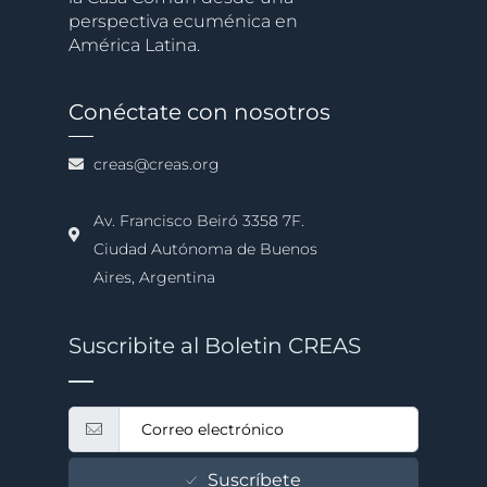
perspectiva ecuménica en
América Latina.
Conéctate con nosotros
creas@creas.org
Av. Francisco Beiró 3358 7F.
Ciudad Autónoma de Buenos
Aires, Argentina
Suscribite al Boletin CREAS
Suscríbete