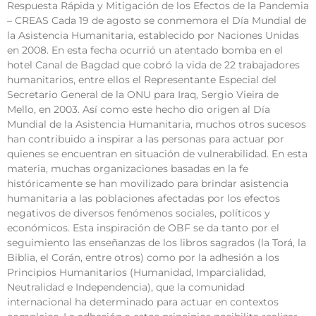
Respuesta Rápida y Mitigación de los Efectos de la Pandemia
– CREAS Cada 19 de agosto se conmemora el Día Mundial de
la Asistencia Humanitaria, establecido por Naciones Unidas
en 2008. En esta fecha ocurrió un atentado bomba en el
hotel Canal de Bagdad que cobró la vida de 22 trabajadores
humanitarios, entre ellos el Representante Especial del
Secretario General de la ONU para Iraq, Sergio Vieira de
Mello, en 2003. Así como este hecho dio origen al Día
Mundial de la Asistencia Humanitaria, muchos otros sucesos
han contribuido a inspirar a las personas para actuar por
quienes se encuentran en situación de vulnerabilidad. En esta
materia, muchas organizaciones basadas en la fe
históricamente se han movilizado para brindar asistencia
humanitaria a las poblaciones afectadas por los efectos
negativos de diversos fenómenos sociales, políticos y
económicos. Esta inspiración de OBF se da tanto por el
seguimiento las enseñanzas de los libros sagrados (la Torá, la
Biblia, el Corán, entre otros) como por la adhesión a los
Principios Humanitarios (Humanidad, Imparcialidad,
Neutralidad e Independencia), que la comunidad
internacional ha determinado para actuar en contextos