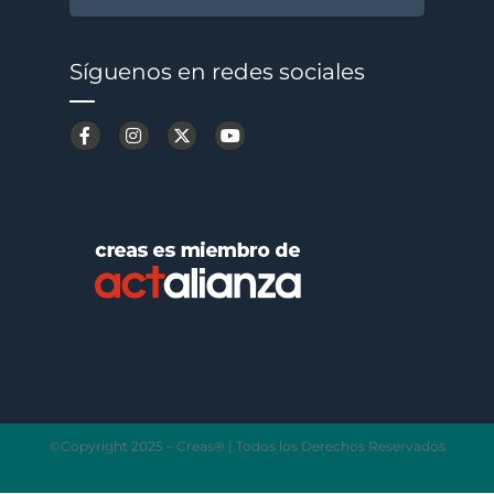
Síguenos en redes sociales
©Copyright 2025 – Creas® | Todos los Derechos Reservados