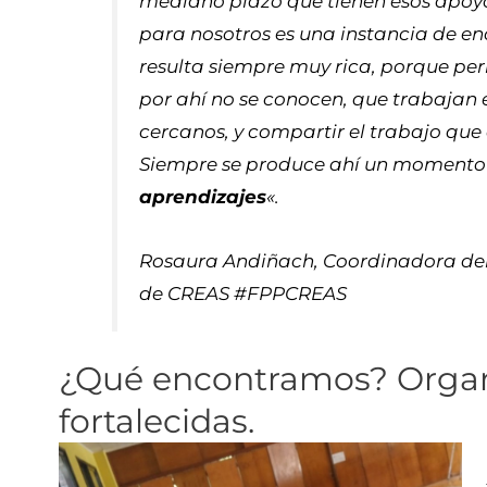
mediano plazo que tienen esos apoyo
para nosotros es una instancia de e
resulta siempre muy rica, porque per
por ahí no se conocen, que trabajan en
cercanos, y compartir el trabajo que
Siempre se produce ahí un momento v
aprendizajes
«.
Rosaura Andiñach, Coordinadora de
de CREAS #FPPCREAS
¿Qué encontramos? Organ
fortalecidas.