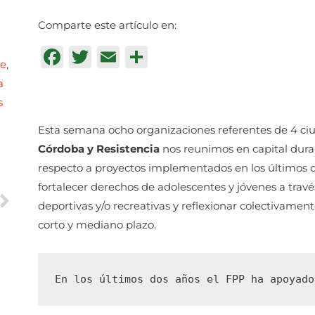
Comparte este artículo en:
Facebook
Twitter
Email
Compartir
te
,
a
s
Esta semana ocho organizaciones referentes de 4 ci
Córdoba y Resistencia
nos reunimos en capital dura
respecto a proyectos implementados en los últimos d
fortalecer derechos de adolescentes y jóvenes a través 
deportivas y/o recreativas y reflexionar colectivamen
corto y mediano plazo.
En los últimos dos años el FPP ha apoyado