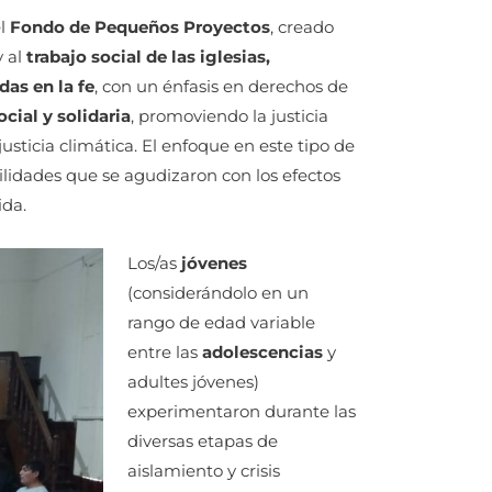
el
Fondo de Pequeños Proyectos
, creado
 al
trabajo social de las iglesias,
as en la fe
, con un énfasis en derechos de
cial y solidaria
, promoviendo la justicia
 justicia climática. El enfoque en este tipo de
ilidades que se agudizaron con los efectos
ida.
Los/as
jóvenes
(considerándolo en un
rango de edad variable
entre las
adolescencias
y
adultes jóvenes)
experimentaron durante las
diversas etapas de
aislamiento y crisis