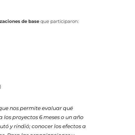
zaciones de base
que participaron:
)
que nos permite evaluar qué
 los proyectos 6 meses o un año
tó y rindió; conocer los efectos a