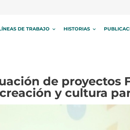
LÍNEAS DE TRABAJO
HISTORIAS
PUBLICAC
luación de proyectos
ecreación y cultura pa