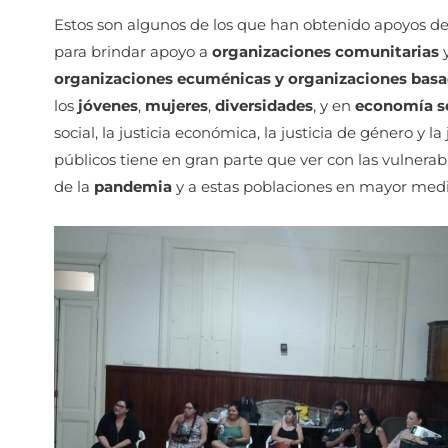
Estos son algunos de los que han obtenido apoyos d
para brindar apoyo a
organizaciones comunitarias
y
organizaciones ecuménicas y organizaciones basad
los
jóvenes
,
mujeres
,
diversidades
, y en
economía so
social, la justicia económica, la justicia de género y la
públicos tiene en gran parte que ver con las vulnerab
de la
pandemia
y a estas poblaciones en mayor med