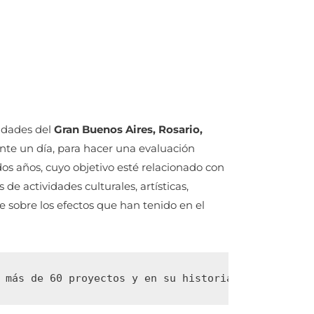
udades del
Gran Buenos Aires, Rosario,
nte un día, para hacer una evaluación
os años, cuyo objetivo esté relacionado con
de actividades culturales, artísticas,
te sobre los efectos que han tenido en el
 más de 60 proyectos y en su historia alrededor d