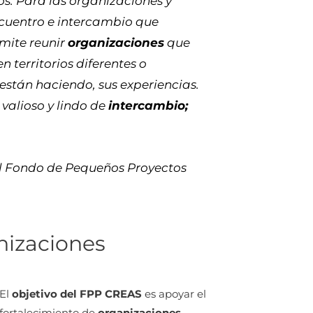
s. Para las organizaciones y
ncuentro e intercambio que
mite reunir
organizaciones
que
 territorios diferentes o
 están haciendo, sus experiencias.
alioso y lindo de
intercambio;
l Fondo de Pequeños Proyectos
izaciones
El
objetivo del FPP CREAS
es apoyar el
fortalecimiento de
organizaciones