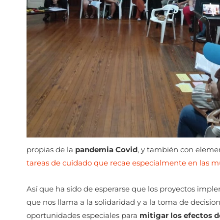
propias de la
pandemia Covid
, y también con elem
tareas de cuidado que recae especialmente en las m
Así que ha sido de esperarse que los proyectos impl
que nos llama a la solidaridad y a la toma de decision
oportunidades especiales para
mitigar los efectos 