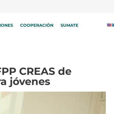
IONES
COOPERACIÓN
SUMATE
 FPP CREAS de
ra jóvenes