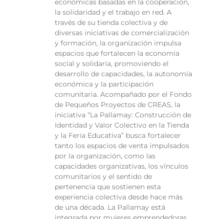
económicas basadas en la cooperación,
la solidaridad y el trabajo en red. A
través de su tienda colectiva y de
diversas iniciativas de comercialización
y formación, la organización impulsa
espacios que fortalecen la economía
social y solidaria, promoviendo el
desarrollo de capacidades, la autonomía
económica y la participación
comunitaria. Acompañado por el Fondo
de Pequeños Proyectos de CREAS, la
iniciativa “La Pallamay: Construcción de
Identidad y Valor Colectivo en la Tienda
y la Feria Educativa” busca fortalecer
tanto los espacios de venta impulsados
por la organización, como las
capacidades organizativas, los vínculos
comunitarios y el sentido de
pertenencia que sostienen esta
experiencia colectiva desde hace más
de una década. La Pallamay está
integrada por mujeres emprendedoras,