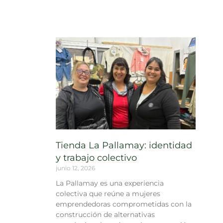
Tienda La Pallamay: identidad
y trabajo colectivo
junio 12, 2026
La Pallamay es una experiencia
colectiva que reúne a mujeres
emprendedoras comprometidas con la
construcción de alternativas