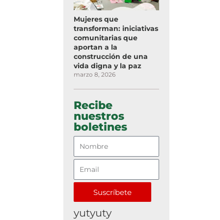
Mujeres que
transforman: iniciativas
comunitarias que
aportan a la
construcción de una
vida digna y la paz
marzo 8, 2026
Recibe
nuestros
boletines
Suscríbete
yutyuty