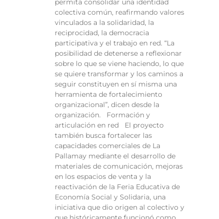
permita consolidar una identidad
colectiva común, reafirmando valores
vinculados a la solidaridad, la
reciprocidad, la democracia
participativa y el trabajo en red. “La
posibilidad de detenerse a reflexionar
sobre lo que se viene haciendo, lo que
se quiere transformar y los caminos a
seguir constituyen en sí misma una
herramienta de fortalecimiento
organizacional”, dicen desde la
organización. Formación y
articulación en red El proyecto
también busca fortalecer las
capacidades comerciales de La
Pallamay mediante el desarrollo de
materiales de comunicación, mejoras
en los espacios de venta y la
reactivación de la Feria Educativa de
Economía Social y Solidaria, una
iniciativa que dio origen al colectivo y
que históricamente funcionó como