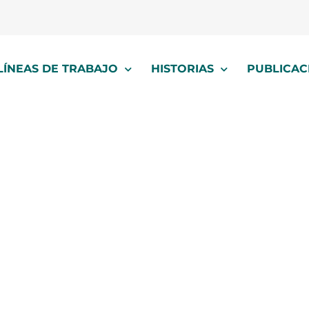
LÍNEAS DE TRABAJO
HISTORIAS
PUBLICAC
junio 12, 2026