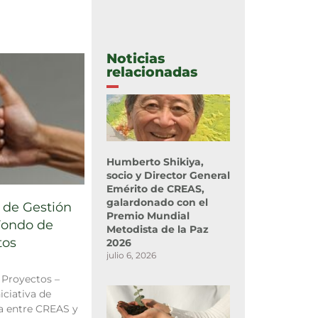
Noticias
relacionadas
Humberto Shikiya,
socio y Director General
Emérito de CREAS,
galardonado con el
r de Gestión
Premio Mundial
Fondo de
Metodista de la Paz
tos
2026
julio 6, 2026
Proyectos –
ciativa de
a entre CREAS y