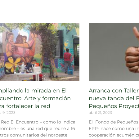
pliando la mirada en El
Arranca con Talle
cuentro: Arte y formación
nueva tanda del 
ra fortalecer la red
Pequeños Proyec
o 9, 2023
abril 21, 2023
Red El Encuentro – como lo indica
El Fondo de Pequeños 
nombre – es una red que reúne a 16
FPP- nace como una ini
tros comunitarios del noroeste
cooperación ecuménic