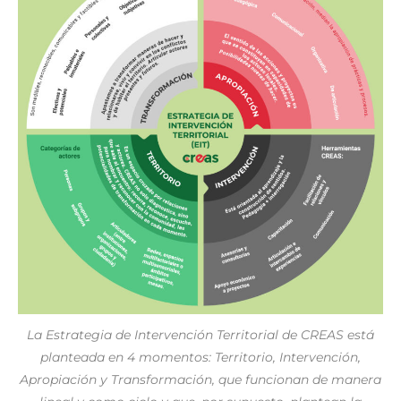
La Estrategia de Intervención Territorial de CREAS está
planteada en 4 momentos: Territorio, Intervención,
Apropiación y Transformación, que funcionan de manera