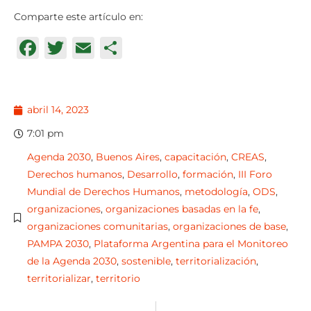
Comparte este artículo en:
Facebook
Twitter
Email
Compartir
abril 14, 2023
7:01 pm
Agenda 2030
,
Buenos Aires
,
capacitación
,
CREAS
,
Derechos humanos
,
Desarrollo
,
formación
,
III Foro
Mundial de Derechos Humanos
,
metodología
,
ODS
,
organizaciones
,
organizaciones basadas en la fe
,
organizaciones comunitarias
,
organizaciones de base
,
PAMPA 2030
,
Plataforma Argentina para el Monitoreo
de la Agenda 2030
,
sostenible
,
territorialización
,
territorializar
,
territorio