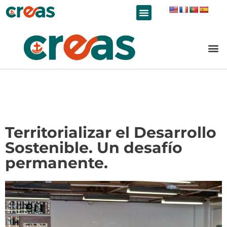
LÍNEAS DE TRABAJO
Territorializar el Desarrollo
Sostenible. Un desafío
permanente.