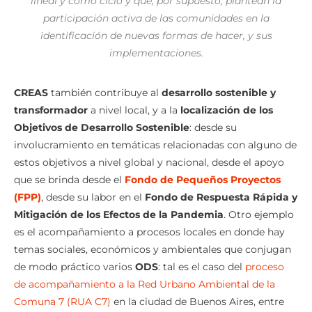
lineal y como ciclo y que, por supuesto, plantean la
participación activa de las comunidades en la
identificación de nuevas formas de hacer, y sus
implementaciones.
CREAS
también contribuye al
desarrollo sostenible y
transformador
a nivel local, y a la
localización de los
Objetivos de Desarrollo Sostenible
: desde su
involucramiento en temáticas relacionadas con alguno de
estos objetivos a nivel global y nacional, desde el apoyo
que se brinda desde el
Fondo de Pequeños Proyectos
(FPP)
, desde su labor en el
Fondo de Respuesta Rápida y
Mitigación de los Efectos de la Pandemia
. Otro ejemplo
es el acompañamiento a procesos locales en donde hay
temas sociales, económicos y ambientales que conjugan
de modo práctico varios
ODS
: tal es el caso del
proceso
de acompañamiento a la Red Urbano Ambiental de la
Comuna 7 (RUA C7)
en la ciudad de Buenos Aires, entre