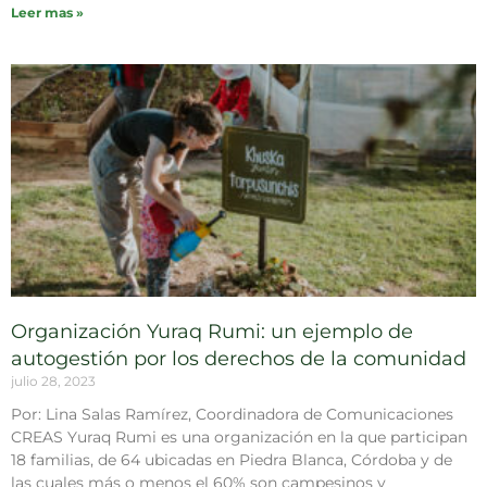
Leer mas »
Organización Yuraq Rumi: un ejemplo de
autogestión por los derechos de la comunidad
julio 28, 2023
Por: Lina Salas Ramírez, Coordinadora de Comunicaciones
CREAS Yuraq Rumi es una organización en la que participan
18 familias, de 64 ubicadas en Piedra Blanca, Córdoba y de
las cuales más o menos el 60% son campesinos y