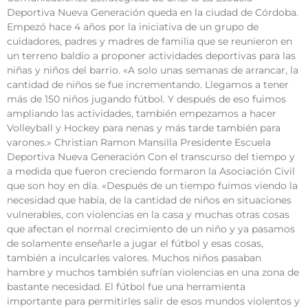
Deportiva Nueva Generación queda en la ciudad de Córdoba.
Empezó hace 4 años por la iniciativa de un grupo de
cuidadores, padres y madres de familia que se reunieron en
un terreno baldío a proponer actividades deportivas para las
niñas y niños del barrio. «A solo unas semanas de arrancar, la
cantidad de niños se fue incrementando. Llegamos a tener
más de 150 niños jugando fútbol. Y después de eso fuimos
ampliando las actividades, también empezamos a hacer
Volleyball y Hockey para nenas y más tarde también para
varones.» Christian Ramon Mansilla Presidente Escuela
Deportiva Nueva Generación Con el transcurso del tiempo y
a medida que fueron creciendo formaron la Asociación Civil
que son hoy en día. «Después de un tiempo fuimos viendo la
necesidad que había, de la cantidad de niños en situaciones
vulnerables, con violencias en la casa y muchas otras cosas
que afectan el normal crecimiento de un niño y ya pasamos
de solamente enseñarle a jugar el fútbol y esas cosas,
también a inculcarles valores. Muchos niños pasaban
hambre y muchos también sufrían violencias en una zona de
bastante necesidad. El fútbol fue una herramienta
importante para permitirles salir de esos mundos violentos y