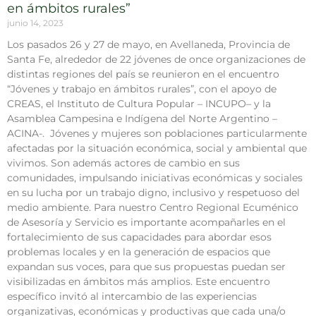
en ámbitos rurales”
junio 14, 2023
Los pasados 26 y 27 de mayo, en Avellaneda, Provincia de
Santa Fe, alrededor de 22 jóvenes de once organizaciones de
distintas regiones del país se reunieron en el encuentro
“Jóvenes y trabajo en ámbitos rurales”, con el apoyo de
CREAS, el Instituto de Cultura Popular – INCUPO– y la
Asamblea Campesina e Indígena del Norte Argentino –
ACINA-. Jóvenes y mujeres son poblaciones particularmente
afectadas por la situación económica, social y ambiental que
vivimos. Son además actores de cambio en sus
comunidades, impulsando iniciativas económicas y sociales
en su lucha por un trabajo digno, inclusivo y respetuoso del
medio ambiente. Para nuestro Centro Regional Ecuménico
de Asesoría y Servicio es importante acompañarles en el
fortalecimiento de sus capacidades para abordar esos
problemas locales y en la generación de espacios que
expandan sus voces, para que sus propuestas puedan ser
visibilizadas en ámbitos más amplios. Este encuentro
específico invitó al intercambio de las experiencias
organizativas, económicas y productivas que cada una/o