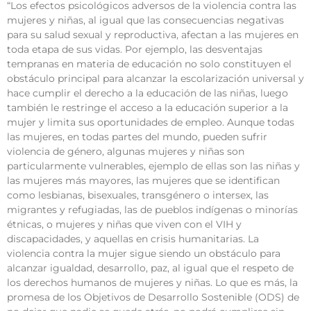
“Los efectos psicológicos adversos de la violencia contra las
mujeres y niñas, al igual que las consecuencias negativas
para su salud sexual y reproductiva, afectan a las mujeres en
toda etapa de sus vidas. Por ejemplo, las desventajas
tempranas en materia de educación no solo constituyen el
obstáculo principal para alcanzar la escolarización universal y
hace cumplir el derecho a la educación de las niñas, luego
también le restringe el acceso a la educación superior a la
mujer y limita sus oportunidades de empleo. Aunque todas
las mujeres, en todas partes del mundo, pueden sufrir
violencia de género, algunas mujeres y niñas son
particularmente vulnerables, ejemplo de ellas son las niñas y
las mujeres más mayores, las mujeres que se identifican
como lesbianas, bisexuales, transgénero o intersex, las
migrantes y refugiadas, las de pueblos indígenas o minorías
étnicas, o mujeres y niñas que viven con el VIH y
discapacidades, y aquellas en crisis humanitarias. La
violencia contra la mujer sigue siendo un obstáculo para
alcanzar igualdad, desarrollo, paz, al igual que el respeto de
los derechos humanos de mujeres y niñas. Lo que es más, la
promesa de los Objetivos de Desarrollo Sostenible (ODS) de