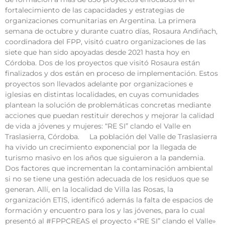
fortalecimiento de las capacidades y estrategias de
organizaciones comunitarias en Argentina. La primera
semana de octubre y durante cuatro días, Rosaura Andiñach,
coordinadora del FPP, visitó cuatro organizaciones de las
siete que han sido apoyadas desde 2021 hasta hoy en
Córdoba. Dos de los proyectos que visitó Rosaura están
finalizados y dos están en proceso de implementación. Estos
proyectos son llevados adelante por organizaciones e
iglesias en distintas localidades, en cuyas comunidades
plantean la solución de problemáticas concretas mediante
acciones que puedan restituir derechos y mejorar la calidad
de vida a jóvenes y mujeres: “RE SI” clando el Valle en
Traslasierra, Córdoba. La población del Valle de Traslasierra
ha vivido un crecimiento exponencial por la llegada de
turismo masivo en los años que siguieron a la pandemia.
Dos factores que incrementan la contaminación ambiental
si no se tiene una gestión adecuada de los residuos que se
generan. Allí, en la localidad de Villa las Rosas, la
organización ETIS, identificó además la falta de espacios de
formación y encuentro para los y las jóvenes, para lo cual
presentó al #FPPCREAS el proyecto «“RE SI” clando el Valle»