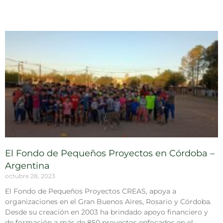
El Fondo de Pequeños Proyectos en Córdoba –
Argentina
octubre 28, 2023
El Fondo de Pequeños Proyectos CREAS, apoya a
organizaciones en el Gran Buenos Aires, Rosario y Córdoba.
Desde su creación en 2003 ha brindado apoyo financiero y
de formación a más de 850 proyectos enfocados en el