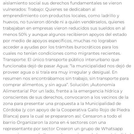
aislamiento social sus derechos fundamentales se vieron
vulnerados: Trabajo: Quienes se dedicaban al
emprendimiento con productos locales, como ladrillo y
huevos, no tuvieron dónde ni a quién vendérselos, quienes
trabajaban en empresas vieron reducidos sus sueldos en al
menos 50% y aunque algunos recibieron apoyos del estado
por medio de apoyos específicos, muchas no lograban
acceder a ayudas por los trámites burocráticos para los
cuales no tenían condiciones como migrantes recientes.
Transporte: El único transporte público interurbano que
funcionaba dejó de pasar Agua: “la municipalidad nos dejó de
proveer agua o si traía era muy irregular y desigual. En
resumen nos encontrábamos sin trabajo, sin transporte para
comprar alimentos, y sin agua”. Solución: ¡Autonomía
Alimentaria! Por un lado, frente a la emergencia hídrica y
conscientes de sus derechos, convocaron a los vecinos de la
zona para presentar una propuesta a la Municipalidad de
Córdoba (y con apoyo de la Cooperativa Gallo Rojo de Piedra
Blanca) para la cual se prepararon así: Censaron a todo el
barrio Organizaron la zona en 4 sectores con una
representante por sector Crearon un grupo de Whatsapp