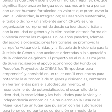
personas que cree y sueña con un mundo mejor. SUYAI, que
significa Esperanza en lengua quechua, nos anima a pensar
con un ser humano fortalecido en valores que promuevan la
Paz, la Solidaridad, la Integración; el Desarrollo sustentable,
el trabajo digno y un ambiente sano”. CREAS es una
organización comprometida desde su identidad cristiana
con la equidad de género y la eliminación de toda forma de
violencia contra las mujeres. En los años pasados, además
del apoyo a organizaciones territoriales, se promovió la
campaña Actuando Unidas, y la Escuela de Incidencia para la
Justicia de Género, con acciones orientadas a la superación
de la violencia de género. El proyecto en el que las mujeres
de Suyai recibieron el apoyo económico del Fondo de
Pequeños Proyectos de CREAS fue ‘Empoderar para
emprender’, y consistió en un taller con 11 encuentros para
potenciar la autonomía de mujeres y disidencias, centradas
en herramientas para el autodescubrimiento, el
reconocimiento de potencialidades, el desarrollo de la
identidad, la creatividad y las habilidades para la vida y la
independencia económica. Se reunieron en la Casa de la
Mujer -que fue un lugar que pulsaron con las autoridades
para tener como punto de contención en medio de la