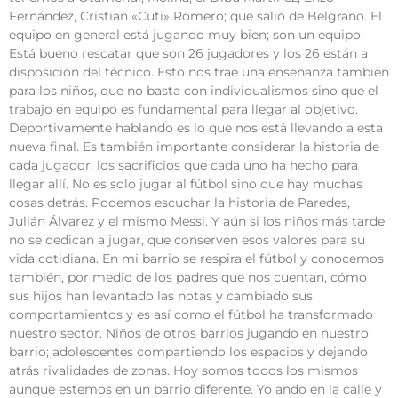
Fernández, Cristian «Cuti» Romero; que salió de Belgrano. El
equipo en general está jugando muy bien; son un equipo.
Está bueno rescatar que son 26 jugadores y los 26 están a
disposición del técnico. Esto nos trae una enseñanza también
para los niños, que no basta con individualismos sino que el
trabajo en equipo es fundamental para llegar al objetivo.
Deportivamente hablando es lo que nos está llevando a esta
nueva final. Es también importante considerar la historia de
cada jugador, los sacrificios que cada uno ha hecho para
llegar allí. No es solo jugar al fútbol sino que hay muchas
cosas detrás. Podemos escuchar la historia de Paredes,
Julián Álvarez y el mismo Messi. Y aún si los niños más tarde
no se dedican a jugar, que conserven esos valores para su
vida cotidiana. En mi barrio se respira el fútbol y conocemos
también, por medio de los padres que nos cuentan, cómo
sus hijos han levantado las notas y cambiado sus
comportamientos y es así como el fútbol ha transformado
nuestro sector. Niños de otros barrios jugando en nuestro
barrio; adolescentes compartiendo los espacios y dejando
atrás rivalidades de zonas. Hoy somos todos los mismos
aunque estemos en un barrio diferente. Yo ando en la calle y