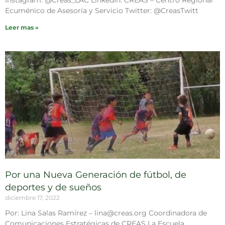
Instagram: @Creas_LAC LinkedIn: CREAS – Centro Regional
Ecuménico de Asesoría y Servicio Twitter: @CreasTwitt
Leer mas »
Por una Nueva Generación de fútbol, de
deportes y de sueños
diciembre 17, 2022
Por: Lina Salas Ramírez – lina@creas.org Coordinadora de
Comunicaciones Estratégicas de CREAS La Escuela