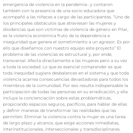
emergencia de violencia en la pandemia– y contaron
también con la presencia de una socio educadora que
acompañó a las niñeces a cargo de las participantes. “Uno de
los principales obstáculos que atraviesan las mujeres y
disidencias que son víctimas de violencia de género en Pilar,
es la violencia económica fruto de la dependencia e
inseguridad que genera el sometimiento a un agresor. Es por
ello que diseñamos con nuestro equipo este proyecto” El
problema de las violencias es estructural y, por ende,
transversal. Afecta directamente a las mujeres pero a su vez
a toda la sociedad. Lo que es esencial comprender es que
toda inequidad sugiere desbalances en el sistema y que toda
violencia acarrea consecuencias devastadoras para todos los
miembros de la comunidad. Por eso resulta indispensable la
participación de todas las personas en su erradicación, y ella
incluye la concienciación sobre estas problemáticas,
propiciando espacios seguros, pacíficos, para hablar de ellas
y definir maneras de transformar las realidades que las
permiten. Eliminar la violencia contra la mujer es una tarea
de largo plazo y alcance, que exige acciones inmediatas,
interinstitucionales, interseccionales y transdisciplinares.