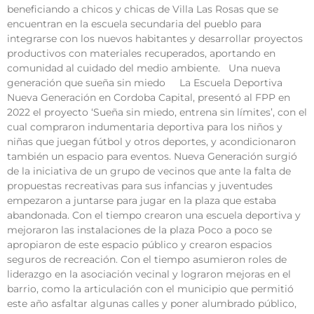
beneficiando a chicos y chicas de Villa Las Rosas que se
encuentran en la escuela secundaria del pueblo para
integrarse con los nuevos habitantes y desarrollar proyectos
productivos con materiales recuperados, aportando en
comunidad al cuidado del medio ambiente. Una nueva
generación que sueña sin miedo La Escuela Deportiva
Nueva Generación en Cordoba Capital, presentó al FPP en
2022 el proyecto ‘Sueña sin miedo, entrena sin límites’, con el
cual compraron indumentaria deportiva para los niños y
niñas que juegan fútbol y otros deportes, y acondicionaron
también un espacio para eventos. Nueva Generación surgió
de la iniciativa de un grupo de vecinos que ante la falta de
propuestas recreativas para sus infancias y juventudes
empezaron a juntarse para jugar en la plaza que estaba
abandonada. Con el tiempo crearon una escuela deportiva y
mejoraron las instalaciones de la plaza Poco a poco se
apropiaron de este espacio público y crearon espacios
seguros de recreación. Con el tiempo asumieron roles de
liderazgo en la asociación vecinal y lograron mejoras en el
barrio, como la articulación con el municipio que permitió
este año asfaltar algunas calles y poner alumbrado público,