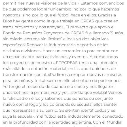
permitirles nuevas visiones de la vida.» Estamos convencidos
de que podemos lograr un cambio, no por lo que hacemos
nosotros, sino por lo que el fútbol hace en ellos. Gracias a
Dios hay gente como la que trabaja en CREAS que cree en
estos proyectos y nos apoyan». El proyecto que apoyó el
Fondo de Pequeños Proyectos de CREAS fue llamado ‘Sueña
sin miedo, entrena sin límites’ e incluyó dos objetivos
específicos: Renovar la indumentaria deportiva de las
distintas divisiones. Hacer un cerramiento para contar con
un espacio apto para actividades y eventos. Y, como todos
los proyectos de nuestro #FPPCREAS tenía una intención
más allá de la dotación material, en las oportunidades de
transformación social. «Pudimos comprar nuevas camisetas
para los niños y fortalecer con ello el sentido de pertenencia.
Yo tengo el recuerdo de cuando era chico y nos llegaron
unos botines la primera vez y yo… ¡sentía que volaba! Vemos
la felicidad en ellos y sabemos que ponerse su conjunto
nuevo con el logo y los colores de su escuela, ellos sienten
que representan a su barrio. Se sienten identificados y es
suya la escuela». Y el fútbol está, indudablemente, conectado
en la profundidad con la identidad argentina. Con el Mundial