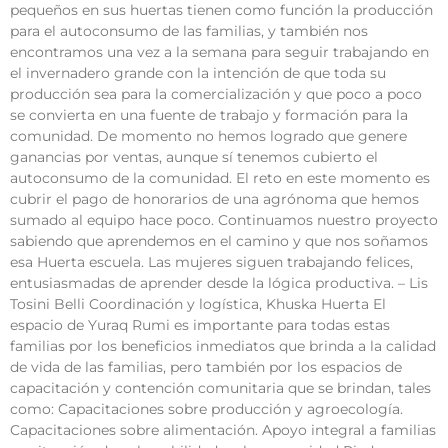
pequeños en sus huertas tienen como función la producción
para el autoconsumo de las familias, y también nos
encontramos una vez a la semana para seguir trabajando en
el invernadero grande con la intención de que toda su
producción sea para la comercialización y que poco a poco
se convierta en una fuente de trabajo y formación para la
comunidad. De momento no hemos logrado que genere
ganancias por ventas, aunque sí tenemos cubierto el
autoconsumo de la comunidad. El reto en este momento es
cubrir el pago de honorarios de una agrónoma que hemos
sumado al equipo hace poco. Continuamos nuestro proyecto
sabiendo que aprendemos en el camino y que nos soñamos
esa Huerta escuela. Las mujeres siguen trabajando felices,
entusiasmadas de aprender desde la lógica productiva. – Lis
Tosini Belli Coordinación y logística, Khuska Huerta El
espacio de Yuraq Rumi es importante para todas estas
familias por los beneficios inmediatos que brinda a la calidad
de vida de las familias, pero también por los espacios de
capacitación y contención comunitaria que se brindan, tales
como: Capacitaciones sobre producción y agroecología.
Capacitaciones sobre alimentación. Apoyo integral a familias