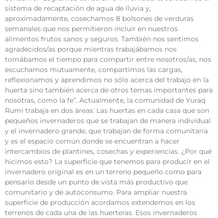
sistema de recaptación de agua de lluvia y,
aproximadamente, cosechamos 8 bolsones de verduras
semanales que nos permitieron incluir en nuestros
alimentos frutos sanos y seguros. También nos sentimos
agradecidos/as porque mientras trabajábamos nos
tomábamos el tiempo para compartir entre nosotros/as, nos
escuchamos mutuamente, compartimos las cargas,
reflexionamos y aprendimos no sólo acerca del trabajo en la
huerta sino también acerca de otros temas importantes para
nosotras, como la fe”. Actualmente, la comunidad de Yuraq
Rumi trabaja en dos áreas: Las huertas en cada casa que son
pequeños invernaderos que se trabajan de manera individual
y el invernadero grande, que trabajan de forma comunitaria
y es el espacio común donde se encuentran a hacer
intercambios de plantines, cosechas y experiencias. ¿Por qué
hicimos esto? La superficie que tenemos para producir en el
invernadero original es en un terreno pequeño como para
pensarlo desde un punto de vista más productivo que
comunitario y de autoconsumo. Para ampliar nuestra
superficie de producción acordamos extendemos en los
terrenos de cada una de las huerteras. Esos invernaderos