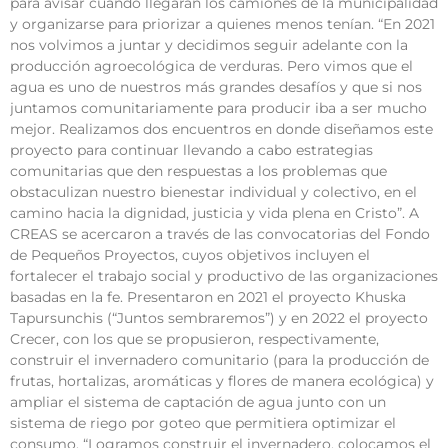
para avisar cuando llegaran los camiones de la municipalidad
y organizarse para priorizar a quienes menos tenían. “En 2021
nos volvimos a juntar y decidimos seguir adelante con la
producción agroecológica de verduras. Pero vimos que el
agua es uno de nuestros más grandes desafíos y que si nos
juntamos comunitariamente para producir iba a ser mucho
mejor. Realizamos dos encuentros en donde diseñamos este
proyecto para continuar llevando a cabo estrategias
comunitarias que den respuestas a los problemas que
obstaculizan nuestro bienestar individual y colectivo, en el
camino hacia la dignidad, justicia y vida plena en Cristo”. A
CREAS se acercaron a través de las convocatorias del Fondo
de Pequeños Proyectos, cuyos objetivos incluyen el
fortalecer el trabajo social y productivo de las organizaciones
basadas en la fe. Presentaron en 2021 el proyecto Khuska
Tapursunchis (“Juntos sembraremos”) y en 2022 el proyecto
Crecer, con los que se propusieron, respectivamente,
construir el invernadero comunitario (para la producción de
frutas, hortalizas, aromáticas y flores de manera ecológica) y
ampliar el sistema de captación de agua junto con un
sistema de riego por goteo que permitiera optimizar el
consumo. “Logramos construir el invernadero, colocamos el