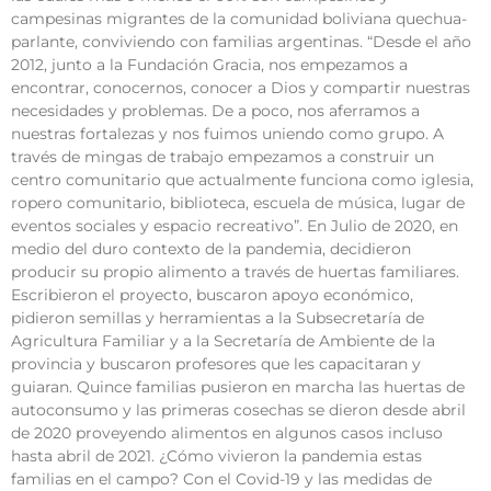
campesinas migrantes de la comunidad boliviana quechua-
parlante, conviviendo con familias argentinas. “Desde el año
2012, junto a la Fundación Gracia, nos empezamos a
encontrar, conocernos, conocer a Dios y compartir nuestras
necesidades y problemas. De a poco, nos aferramos a
nuestras fortalezas y nos fuimos uniendo como grupo. A
través de mingas de trabajo empezamos a construir un
centro comunitario que actualmente funciona como iglesia,
ropero comunitario, biblioteca, escuela de música, lugar de
eventos sociales y espacio recreativo”. En Julio de 2020, en
medio del duro contexto de la pandemia, decidieron
producir su propio alimento a través de huertas familiares.
Escribieron el proyecto, buscaron apoyo económico,
pidieron semillas y herramientas a la Subsecretaría de
Agricultura Familiar y a la Secretaría de Ambiente de la
provincia y buscaron profesores que les capacitaran y
guiaran. Quince familias pusieron en marcha las huertas de
autoconsumo y las primeras cosechas se dieron desde abril
de 2020 proveyendo alimentos en algunos casos incluso
hasta abril de 2021. ¿Cómo vivieron la pandemia estas
familias en el campo? Con el Covid-19 y las medidas de