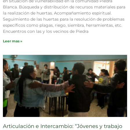
en situación de vulnerabilidad en la comunidad Piedra
Blanca. Búsqueda y distribución de recursos materiales para
la realización de huertas. Acompañamiento espiritual.
Seguimiento de las huertas para la resolución de problemas
específicos como plagas, riego, siembra, herramientas, etc.
Encuentros con las y los vecinos de Piedra
Leer mas »
Articulación e Intercambio: “Jóvenes y trabajo