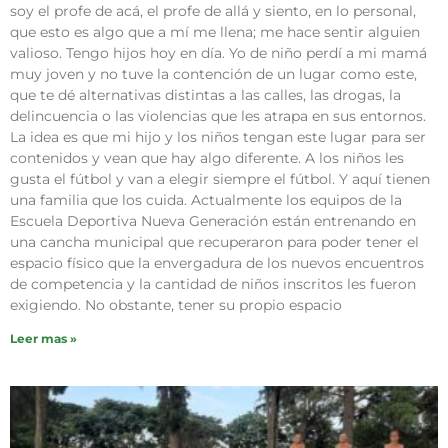
soy el profe de acá, el profe de allá y siento, en lo personal,
que esto es algo que a mí me llena; me hace sentir alguien
valioso. Tengo hijos hoy en día. Yo de niño perdí a mi mamá
muy joven y no tuve la contención de un lugar como este,
que te dé alternativas distintas a las calles, las drogas, la
delincuencia o las violencias que les atrapa en sus entornos.
La idea es que mi hijo y los niños tengan este lugar para ser
contenidos y vean que hay algo diferente. A los niños les
gusta el fútbol y van a elegir siempre el fútbol. Y aquí tienen
una familia que los cuida. Actualmente los equipos de la
Escuela Deportiva Nueva Generación están entrenando en
una cancha municipal que recuperaron para poder tener el
espacio físico que la envergadura de los nuevos encuentros
de competencia y la cantidad de niños inscritos les fueron
exigiendo. No obstante, tener su propio espacio
Leer mas »