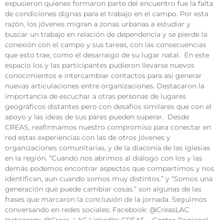
expusieron quienes formaron parte del encuentro fue la falta
de condiciones dignas para el trabajo en el campo. Por esta
razón, los jóvenes migran a zonas urbanas a estudiar y
buscar un trabajo en relación de dependencia y se pierde la
conexión con el campo y sus tareas, con las consecuencias
que esto trae, como el desarraigo de su lugar natal. En este
espacio los y las participantes pudieron llevarse nuevos
conocimientos e intercambiar contactos para así generar
nuevas articulaciones entre organizaciones. Destacaron la
importancia de escuchar a otras personas de lugares
geográficos distantes pero con desafíos similares que con el
apoyo y las ideas de sus pares pueden superar. Desde
CREAS, reafirmamos nuestro compromiso para conectar en
red estas experiencias con las de otros jóvenes y
organizaciones comunitarias, y de la diaconía de las iglesias
en la región. “Cuando nos abrimos al diálogo con los y las
demás podemos encontrar aspectos que compartimos y nos
identifican, aun cuando somos muy distintos.” y “Somos una
generación que puede cambiar cosas.” son algunas de las
frases que marcaron la conclusión de la jornada. Seguimos
conversando en redes sociales: Facebook: @CreasLAC