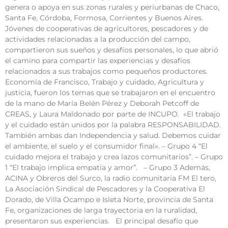
genera o apoya en sus zonas rurales y periurbanas de Chaco,
Santa Fe, Córdoba, Formosa, Corrientes y Buenos Aires.
Jóvenes de cooperativas de agricultores, pescadores y de
actividades relacionadas a la producción del campo,
compartieron sus sueños y desafíos personales, lo que abrió
el camino para compartir las experiencias y desafíos
relacionados a sus trabajos como pequeños productores.
Economía de Francisco, Trabajo y cuidado, Agricultura y
justicia, fueron los temas que se trabajaron en el encuentro
de la mano de María Belén Pérez y Deborah Petcoff de
CREAS, y Laura Maldonado por parte de INCUPO. «El trabajo
y el cuidado están unidos por la palabra RESPONSABILIDAD.
También ambas dan Independencia y salud. Debemos cuidar
el ambiente, el suelo y el consumidor final». – Grupo 4 “El
cuidado mejora el trabajo y crea lazos comunitarios”. – Grupo
1 “El trabajo implica empatía y amor”. – Grupo 3 Además,
ACINA y Obreros del Surco, la radio comunitaria FM El tero,
La Asociación Sindical de Pescadores y la Cooperativa El
Dorado, de Villa Ocampo e Isleta Norte, provincia de Santa
Fe, organizaciones de larga trayectoria en la ruralidad,
presentaron sus experiencias. El principal desafío que