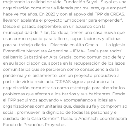
mejorando la calidad de vida. Fundación Suyai Suyai es una
organización comunitaria liderada por mujeres, que empezó
hace veinte años. En 2022 y con el apoyo del FPP de CREAS,
llevaron adelante el proyecto ‘Empoderar para emprender’.
Desde el pasado septiembre, en un acuerdo con la
municipalidad de Pilar, Córdoba, tienen una casa nueva que
usan como espacio para talleres, capacitaciones y oficinas
para su trabajo diario. Diaconía en Alta Gracia La Iglesia
Evangélica Metodista Argentina – IEMA– ‘Jesús para todos’
del barrio Sabattini en Alta Gracia, como comunidad de fe y
en su labor diacónica, aporta en la recuperación de los lazos
comunitarios que se perdieron como consecuencia de la
pandemia y el aislamiento, con un proyecto productivo a
partir de vidrio reciclado. “CREAS sigue apostando a la
organización comunitaria como estrategia para abordar los
problemas que afectan a los barrios y sus habitantes. Desde
el FPP seguimos apoyando y acompañando a iglesias y
organizaciones comunitarias que, desde su fe y compromiso
social, promueven la dignidad de todas las personas y el
cuidado de la Casa Común”. Rosaura Andiñach, coordinadora
Fondo de Pequeños Proyectos