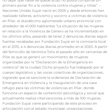
no dejar que nadie se quede atrás, no podrá cumplirse sin
primero poner fin a la violencia contra mujeres y niñas”. –
Naciones Unidas Suyai nació en 2005 y desde entonces han
realizado talleres, activismo y socorro a víctimas de violencia
en Pilar, el duodécimo aglomerado urbano provincial con
alrededor de 41.000 habitantes “La situación de las mujeres
en relación a la Violencia de Género se ha incrementado en
los últimos años, pasando de tener 2 denuncias diarias según
fuentes recabadas por Fundación Suyai en la comisaría local
en el 2015, a 4 denuncias diarias promedio en el 2020. A partir
del femicidio de Verónica Totis el pasado año en cercanías de
Pilar es que se generó un movimiento de mujeres
organizadas por la “Declaración de la Emergencia en
violencia” de la ciudad. Dicho proyecto fue trabajado por el
cuerpo legislativo y las voces colectivas de organizaciones,
logrando que se sancione la ordenanza de Declaración de
Emergencia en Violencia y la inauguración de una casa
refugio para las víctimas de violencias en Pilar, donde
funciona un espacio de contención psicológica y social que
actualmente realiza intervenciones a más de 100 mujeres.
Fundación Suyai viene participando de este proceso en
articulación con el estado municipal, organizaciones