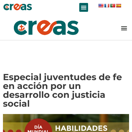
LÍNEAS DE TRABAJO
Especial juventudes de fe
en acción por un
desarrollo con justicia
social