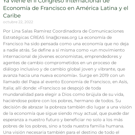
Ya viene el II Congreso Internacional de
Economía de Francisco en América Latina y el
Caribe
octubre 22, 2022
Por Lina Salas Ramírez Coordinadora de Comunicaciones
Estratégicas CREAS lina@creas.org La economía de
Francisco ha sido pensada como una economía que no deja
a nadie atrás. Se define a sí misma como «un movimiento
internacional de jóvenes economistas, emprendedores y
agentes de cambio comprometidos en un proceso de
diálogo inclusivo y de cambio global joven y vibrante, que
avanza hacia una nueva economía«. Surge en 2019 con un
llamado del Papa al evento Economía de Francisco, en Asís,
Italia; allí donde: «Francisco se despojó de toda
mundanalidad para elegir a Dios como brújula de su vida,
haciéndose pobre con los pobres, hermano de todos. Su
decisión de abrazar la pobreza también dio lugar a una visión
de la economía que sigue siendo muy actual, que puede dar
esperanza a nuestro futuro y beneficiar no solo a los más
pobres de los pobres, sino a toda nuestra familia humana.
Una visión necesaria también para el destino de todo el