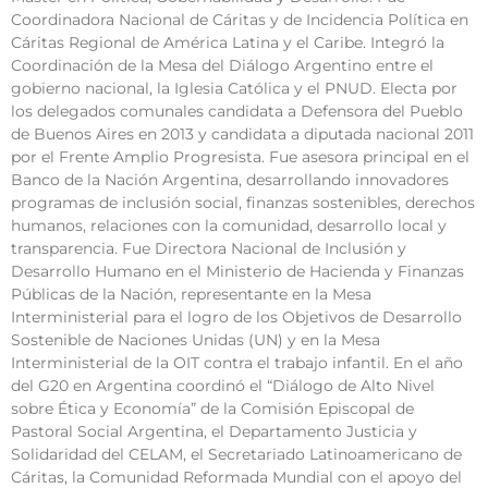
Coordinadora Nacional de Cáritas y de Incidencia Política en
Cáritas Regional de América Latina y el Caribe. Integró la
Coordinación de la Mesa del Diálogo Argentino entre el
gobierno nacional, la Iglesia Católica y el PNUD. Electa por
los delegados comunales candidata a Defensora del Pueblo
de Buenos Aires en 2013 y candidata a diputada nacional 2011
por el Frente Amplio Progresista. Fue asesora principal en el
Banco de la Nación Argentina, desarrollando innovadores
programas de inclusión social, finanzas sostenibles, derechos
humanos, relaciones con la comunidad, desarrollo local y
transparencia. Fue Directora Nacional de Inclusión y
Desarrollo Humano en el Ministerio de Hacienda y Finanzas
Públicas de la Nación, representante en la Mesa
Interministerial para el logro de los Objetivos de Desarrollo
Sostenible de Naciones Unidas (UN) y en la Mesa
Interministerial de la OIT contra el trabajo infantil. En el año
del G20 en Argentina coordinó el “Diálogo de Alto Nivel
sobre Ética y Economía” de la Comisión Episcopal de
Pastoral Social Argentina, el Departamento Justicia y
Solidaridad del CELAM, el Secretariado Latinoamericano de
Cáritas, la Comunidad Reformada Mundial con el apoyo del