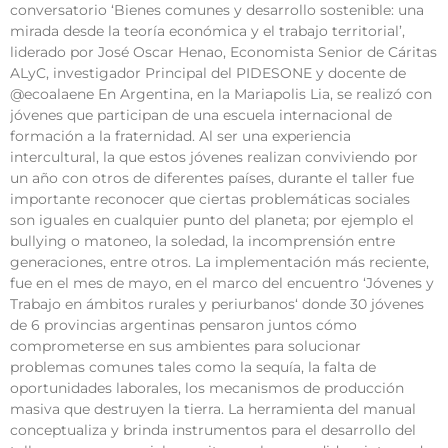
conversatorio ‘Bienes comunes y desarrollo sostenible: una
mirada desde la teoría económica y el trabajo territorial’,
liderado por José Oscar Henao, Economista Senior de Cáritas
ALyC, investigador Principal del PIDESONE y docente de
@ecoalaene En Argentina, en la Mariapolis Lia, se realizó con
jóvenes que participan de una escuela internacional de
formación a la fraternidad. Al ser una experiencia
intercultural, la que estos jóvenes realizan conviviendo por
un año con otros de diferentes países, durante el taller fue
importante reconocer que ciertas problemáticas sociales
son iguales en cualquier punto del planeta; por ejemplo el
bullying o matoneo, la soledad, la incomprensión entre
generaciones, entre otros. La implementación más reciente,
fue en el mes de mayo, en el marco del encuentro ‘Jóvenes y
Trabajo en ámbitos rurales y periurbanos‘ donde 30 jóvenes
de 6 provincias argentinas pensaron juntos cómo
comprometerse en sus ambientes para solucionar
problemas comunes tales como la sequía, la falta de
oportunidades laborales, los mecanismos de producción
masiva que destruyen la tierra. La herramienta del manual
conceptualiza y brinda instrumentos para el desarrollo del