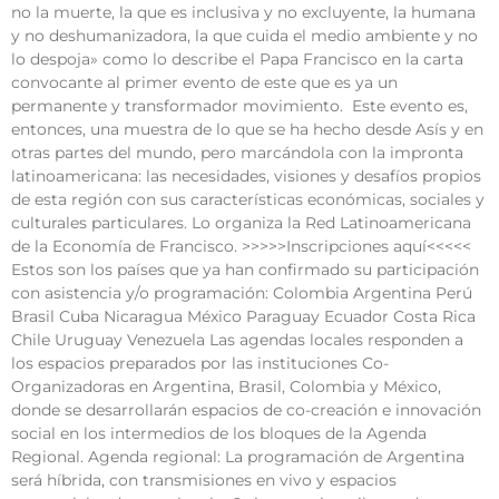
no la muerte, la que es inclusiva y no excluyente, la humana
y no deshumanizadora, la que cuida el medio ambiente y no
lo despoja» como lo describe el Papa Francisco en la carta
convocante al primer evento de este que es ya un
permanente y transformador movimiento. Este evento es,
entonces, una muestra de lo que se ha hecho desde Asís y en
otras partes del mundo, pero marcándola con la impronta
latinoamericana: las necesidades, visiones y desafíos propios
de esta región con sus características económicas, sociales y
culturales particulares. Lo organiza la Red Latinoamericana
de la Economía de Francisco. >>>>>Inscripciones aquí<<<<<
Estos son los países que ya han confirmado su participación
con asistencia y/o programación: Colombia Argentina Perú
Brasil Cuba Nicaragua México Paraguay Ecuador Costa Rica
Chile Uruguay Venezuela Las agendas locales responden a
los espacios preparados por las instituciones Co-
Organizadoras en Argentina, Brasil, Colombia y México,
donde se desarrollarán espacios de co-creación e innovación
social en los intermedios de los bloques de la Agenda
Regional. Agenda regional: La programación de Argentina
será híbrida, con transmisiones en vivo y espacios