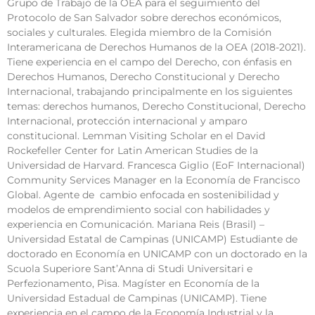
Grupo de Trabajo de la OEA para el seguimiento del
Protocolo de San Salvador sobre derechos económicos,
sociales y culturales. Elegida miembro de la Comisión
Interamericana de Derechos Humanos de la OEA (2018-2021).
Tiene experiencia en el campo del Derecho, con énfasis en
Derechos Humanos, Derecho Constitucional y Derecho
Internacional, trabajando principalmente en los siguientes
temas: derechos humanos, Derecho Constitucional, Derecho
Internacional, protección internacional y amparo
constitucional. Lemman Visiting Scholar en el David
Rockefeller Center for Latin American Studies de la
Universidad de Harvard. Francesca Giglio (EoF Internacional)
Community Services Manager en la Economía de Francisco
Global. Agente de cambio enfocada en sostenibilidad y
modelos de emprendimiento social con habilidades y
experiencia en Comunicación. Mariana Reis (Brasil) –
Universidad Estatal de Campinas (UNICAMP) Estudiante de
doctorado en Economía en UNICAMP con un doctorado en la
Scuola Superiore Sant’Anna di Studi Universitari e
Perfezionamento, Pisa. Magíster en Economía de la
Universidad Estadual de Campinas (UNICAMP). Tiene
experiencia en el campo de la Economía Industrial y la