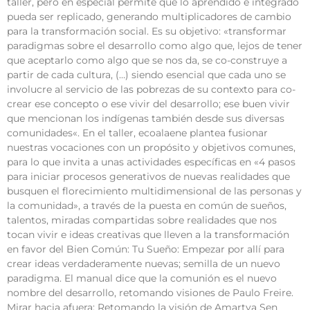
taller, pero en especial permite que lo aprendido e integrado
pueda ser replicado, generando multiplicadores de cambio
para la transformación social. Es su objetivo: «transformar
paradigmas sobre el desarrollo como algo que, lejos de tener
que aceptarlo como algo que se nos da, se co-construye a
partir de cada cultura, (…) siendo esencial que cada uno se
involucre al servicio de las pobrezas de su contexto para co-
crear ese concepto o ese vivir del desarrollo; ese buen vivir
que mencionan los indígenas también desde sus diversas
comunidades«. En el taller, ecoalaene plantea fusionar
nuestras vocaciones con un propósito y objetivos comunes,
para lo que invita a unas actividades específicas en «4 pasos
para iniciar procesos generativos de nuevas realidades que
busquen el florecimiento multidimensional de las personas y
la comunidad», a través de la puesta en común de sueños,
talentos, miradas compartidas sobre realidades que nos
tocan vivir e ideas creativas que lleven a la transformación
en favor del Bien Común: Tu Sueño: Empezar por allí para
crear ideas verdaderamente nuevas; semilla de un nuevo
paradigma. El manual dice que la comunión es el nuevo
nombre del desarrollo, retomando visiones de Paulo Freire.
Mirar hacia afuera: Retomando la visión de Amartya Sen