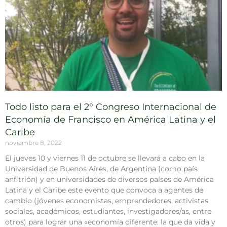
Todo listo para el 2° Congreso Internacional de
Economía de Francisco en América Latina y el
Caribe
noviembre 8, 2022
El jueves 10 y viernes 11 de octubre se llevará a cabo en la
Universidad de Buenos Aires, de Argentina (como país
anfitrión) y en universidades de diversos países de América
Latina y el Caribe este evento que convoca a agentes de
cambio (jóvenes economistas, emprendedores, activistas
sociales, académicos, estudiantes, investigadores/as, entre
otros) para lograr una «economía diferente: la que da vida y