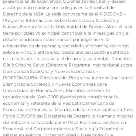
presenciales de experiencia. Quienes se inscriban y deseen
asistir podrán reunirse con colegas en la Facultad de
Derecho de la UBA. La sede convocante es el PIDESONE –
Programa Internacional sobre Democracia, Sociedad y
Nuevas Economías de la Universidad de Buenos Aires, el cual
tiene por objetivo principal contribuir a la investigación y al
debate académico sobre nuevos paradigmas en la
concepción de democracia, sociedad y economía; así como
sobre el vínculo entre ellas, desde una perspectiva centrada
en la inclusión, la justicia y el desarrollo sostenible. Ponentes
Día 1: Cristina Calvo (Directora Programa Internacional sobre
Democracia Sociedad y Nuevas Economías –
PIDESONE/UBA) Directora del Programa Internacional sobre
Democracia, Sociedad y Nuevas Economías de la
Universidad de Buenos Aires. Miembro del Comité
organizador de “Asís-2000 jóvenes para transformar la
economía” y referente de la Red Latinoamericana de
Economía de Francisco. Miembro de la interdisciplinaria Task
Force COVID19 del Dicasterio de Desarrollo Humano Integral
del Vaticano convocada por el Papa Francisco. Doctora en
Economía del Comportamiento y Sociología Económica.
Máster en Política, Gobernabilidad y Desarrollo. Fue