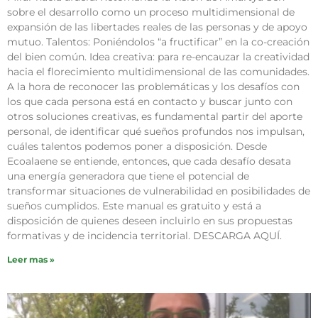
sobre el desarrollo como un proceso multidimensional de
expansión de las libertades reales de las personas y de apoyo
mutuo. Talentos: Poniéndolos “a fructificar” en la co-creación
del bien común. Idea creativa: para re-encauzar la creatividad
hacia el florecimiento multidimensional de las comunidades.
A la hora de reconocer las problemáticas y los desafíos con
los que cada persona está en contacto y buscar junto con
otros soluciones creativas, es fundamental partir del aporte
personal, de identificar qué sueños profundos nos impulsan,
cuáles talentos podemos poner a disposición. Desde
Ecoalaene se entiende, entonces, que cada desafío desata
una energía generadora que tiene el potencial de
transformar situaciones de vulnerabilidad en posibilidades de
sueños cumplidos. Este manual es gratuito y está a
disposición de quienes deseen incluirlo en sus propuestas
formativas y de incidencia territorial. DESCARGA AQUÍ.
Leer mas »