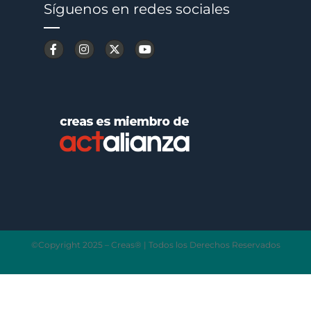
Síguenos en redes sociales
©Copyright 2025 – Creas® | Todos los Derechos Reservados