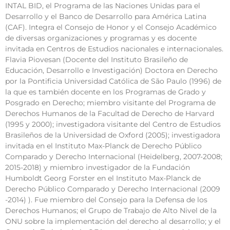
INTAL BID, el Programa de las Naciones Unidas para el
Desarrollo y el Banco de Desarrollo para América Latina
(CAF). Integra el Consejo de Honor y el Consejo Académico
de diversas organizaciones y programas y es docente
invitada en Centros de Estudios nacionales e internacionales.
Flavia Piovesan (Docente del Instituto Brasileño de
Educación, Desarrollo e Investigación) Doctora en Derecho
por la Pontificia Universidad Católica de São Paulo (1996) de
la que es también docente en los Programas de Grado y
Posgrado en Derecho; miembro visitante del Programa de
Derechos Humanos de la Facultad de Derecho de Harvard
(1995 y 2000); investigadora visitante del Centro de Estudios
Brasileños de la Universidad de Oxford (2005); investigadora
invitada en el Instituto Max-Planck de Derecho Público
Comparado y Derecho Internacional (Heidelberg, 2007-2008;
2015-2018) y miembro investigador de la Fundación
Humboldt Georg Forster en el Instituto Max-Planck de
Derecho Público Comparado y Derecho Internacional (2009
-2014) ). Fue miembro del Consejo para la Defensa de los
Derechos Humanos; el Grupo de Trabajo de Alto Nivel de la
ONU sobre la implementación del derecho al desarrollo; y el