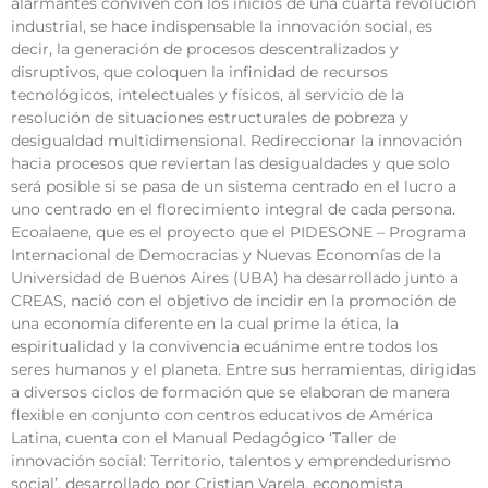
alarmantes conviven con los inicios de una cuarta revolución
industrial, se hace indispensable la innovación social, es
decir, la generación de procesos descentralizados y
disruptivos, que coloquen la infinidad de recursos
tecnológicos, intelectuales y físicos, al servicio de la
resolución de situaciones estructurales de pobreza y
desigualdad multidimensional. Redireccionar la innovación
hacia procesos que reviertan las desigualdades y que solo
será posible si se pasa de un sistema centrado en el lucro a
uno centrado en el florecimiento integral de cada persona.
Ecoalaene, que es el proyecto que el PIDESONE – Programa
Internacional de Democracias y Nuevas Economías de la
Universidad de Buenos Aires (UBA) ha desarrollado junto a
CREAS, nació con el objetivo de incidir en la promoción de
una economía diferente en la cual prime la ética, la
espiritualidad y la convivencia ecuánime entre todos los
seres humanos y el planeta. Entre sus herramientas, dirigidas
a diversos ciclos de formación que se elaboran de manera
flexible en conjunto con centros educativos de América
Latina, cuenta con el Manual Pedagógico ‘Taller de
innovación social: Territorio, talentos y emprendedurismo
social’, desarrollado por Cristian Varela, economista