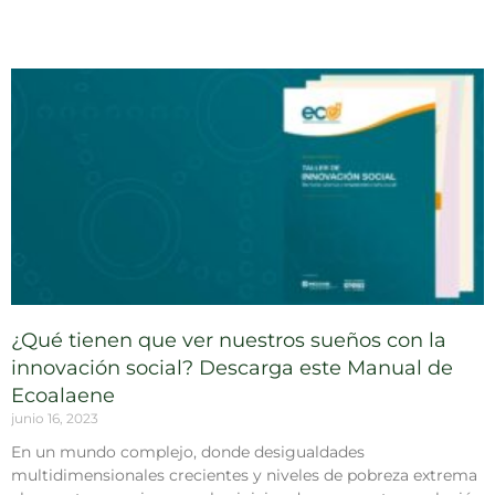
¿Qué tienen que ver nuestros sueños con la
innovación social? Descarga este Manual de
Ecoalaene
junio 16, 2023
En un mundo complejo, donde desigualdades
multidimensionales crecientes y niveles de pobreza extrema