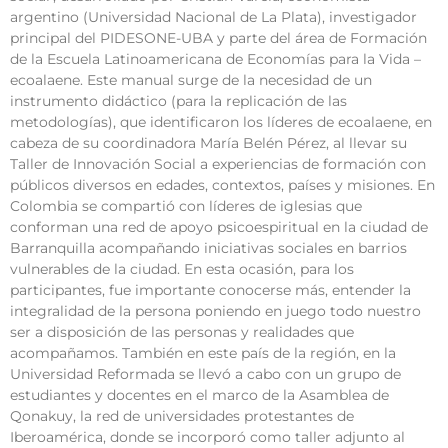
argentino (Universidad Nacional de La Plata), investigador
principal del PIDESONE-UBA y parte del área de Formación
de la Escuela Latinoamericana de Economías para la Vida –
ecoalaene. Este manual surge de la necesidad de un
instrumento didáctico (para la replicación de las
metodologías), que identificaron los líderes de ecoalaene, en
cabeza de su coordinadora María Belén Pérez, al llevar su
Taller de Innovación Social a experiencias de formación con
públicos diversos en edades, contextos, países y misiones. En
Colombia se compartió con líderes de iglesias que
conforman una red de apoyo psicoespiritual en la ciudad de
Barranquilla acompañando iniciativas sociales en barrios
vulnerables de la ciudad. En esta ocasión, para los
participantes, fue importante conocerse más, entender la
integralidad de la persona poniendo en juego todo nuestro
ser a disposición de las personas y realidades que
acompañamos. También en este país de la región, en la
Universidad Reformada se llevó a cabo con un grupo de
estudiantes y docentes en el marco de la Asamblea de
Qonakuy, la red de universidades protestantes de
Iberoamérica, donde se incorporó como taller adjunto al