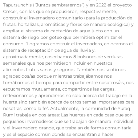
Tapursunchis (“Juntos sembraremos”) y en 2022 el proyecto
Crecer, con los que se propusieron, respectivamente,
construir el invernadero comunitario (para la producción de
frutas, hortalizas, aromáticas y flores de manera ecológica) y
ampliar el sistema de captación de agua junto con un
sistema de riego por goteo que permitiera optimizar el
consumo. “Logramos construir el invernadero, colocamos el
sistema de recaptación de agua de lluvia y,
aproximadamente, cosechamos 8 bolsones de verduras
semanales que nos permitieron incluir en nuestros
alimentos frutos sanos y seguros. También nos sentimos
agradecidos/as porque mientras trabajábamos nos
tomábamos el tiempo para compartir entre nosotros/as, nos
escuchamos mutuamente, compartimos las cargas,
reflexionamos y aprendimos no sólo acerca del trabajo en la
huerta sino también acerca de otros temas importantes para
nosotras, como la fe”. Actualmente, la comunidad de Yuraq
Rumi trabaja en dos áreas: Las huertas en cada casa que son
pequeños invernaderos que se trabajan de manera individual
y el invernadero grande, que trabajan de forma comunitaria
y es el espacio común donde se encuentran a hacer