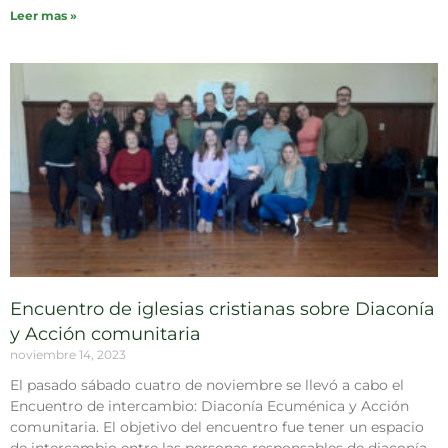
Leer mas »
Encuentro de iglesias cristianas sobre Diaconía
y Acción comunitaria
noviembre 14, 2023
El pasado sábado cuatro de noviembre se llevó a cabo el
Encuentro de intercambio: Diaconía Ecuménica y Acción
comunitaria. El objetivo del encuentro fue tener un espacio