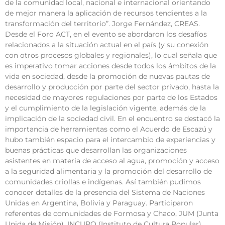
de la comunidad local, nacional e internacional orientando
de mejor manera la aplicación de recursos tendientes a la
transformación del territorio”. Jorge Fernández, CREAS.
Desde el Foro ACT, en el evento se abordaron los desafíos
relacionados a la situación actual en el país (y su conexión
con otros procesos globales y regionales), lo cual señala que
es imperativo tomar acciones desde todos los ámbitos de la
vida en sociedad, desde la promoción de nuevas pautas de
desarrollo y producción por parte del sector privado, hasta la
necesidad de mayores regulaciones por parte de los Estados
y el cumplimiento de la legislación vigente, además de la
implicación de la sociedad civil. En el encuentro se destacó la
importancia de herramientas como el Acuerdo de Escazú y
hubo también espacio para el intercambio de experiencias y
buenas prácticas que desarrollan las organizaciones
asistentes en materia de acceso al agua, promoción y acceso
a la seguridad alimentaria y la promoción del desarrollo de
comunidades criollas e indígenas. Así también pudimos
conocer detalles de la presencia del Sistema de Naciones
Unidas en Argentina, Bolivia y Paraguay. Participaron
referentes de comunidades de Formosa y Chaco, JUM (Junta
Unida de Misión), INCUPO (Instituto de Cultura Popular) ,