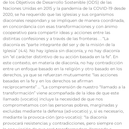
de los Objetivos de Desarrollo Sostenible (ODS) de las
Naciones Unidas en 2015 y la pandemia de la COVID-19 desde
2020, se ha requerido que las iglesias y sus organismos
diaconales respondan y se impliquen de manera coordinada,
en concordancia con esas transformaciones y con ánimo
cooperativo para compartir ideas y acciones entre las
distintas confesiones y a través de las fronteras . . “La
diaconía es “parte integrante del ser y de la misión de la
Iglesia” (4.4). No hay iglesia sin diaconía, y no hay diaconía
sin “el carácter distintivo de su acción basada en la fe”. En
este contexto, en materia de diaconía, no hay contradicción
entre un enfoque basado en la religión y otro basado en los
derechos, ya que se refuerzan mutuamente: “las acciones
basadas en la fe y en los derechos se afirman
recíprocamente” … “La comprensión de nuestro “llamado a la
transformación” viene acompañada de la idea de que este
llamado (vocatio) incluye la necesidad de que nos
comprometamos con las personas pobres, marginadas y
excluidas mediante la defensa (ad-vocatio) y, si es necesario,
mediante la provoca-ción (pro-vocatio): “la diaconía
provocará resistencias y contradicciones, pero siempre con