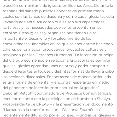
de intercambio entre las personas responsables de diaconía
o acción comunitaria de iglesias en Buenos Aires. Durante la
mañana del sábado pudimos conocer de primera mano
cuáles son las tareas de diaconía y cómo cada iglesia las está
llevando adelante. Así como cuáles son sus capacidades,
fortalezas y las necesidades que se les presentan en su
entorno. Estas iglesias y organizacione tienen un rol
importante el desarrollo y fortalecimiento de las
comunidades vulnerables en las que se encuentran haciendo
talleres de formación productivos, proyectos culturales y
tabajando por los Derechos Humanos. “La intención principal
del diálogo ecuménico en relación a la diaconía es permitir
que las iglesias aprendan unas de otras y poder compartir
desde diferentes enfoques y distintas formas de llevar a cabo
las acciones diaconales. Encontrarnos de manera articulada
es una forma de enfrentar y encontrar esperanza en medio
del panorama de incertidumbre actual en Argentina”
Deborah Petcoff, coordinadora de Procesos Comunitarios El
encuentro contó con la participación de Humberto Shikiya –
Vicepresidente de CREAS – y la presentación del documento
“Llamados a la transformación – Diaconía Ecuménica”
recientemente difundido por el Consejo Mundial de Iglesias y