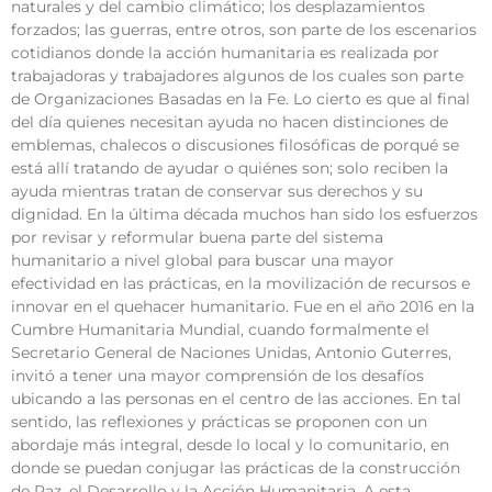
naturales y del cambio climático; los desplazamientos
forzados; las guerras, entre otros, son parte de los escenarios
cotidianos donde la acción humanitaria es realizada por
trabajadoras y trabajadores algunos de los cuales son parte
de Organizaciones Basadas en la Fe. Lo cierto es que al final
del día quienes necesitan ayuda no hacen distinciones de
emblemas, chalecos o discusiones filosóficas de porqué se
está allí tratando de ayudar o quiénes son; solo reciben la
ayuda mientras tratan de conservar sus derechos y su
dignidad. En la última década muchos han sido los esfuerzos
por revisar y reformular buena parte del sistema
humanitario a nivel global para buscar una mayor
efectividad en las prácticas, en la movilización de recursos e
innovar en el quehacer humanitario. Fue en el año 2016 en la
Cumbre Humanitaria Mundial, cuando formalmente el
Secretario General de Naciones Unidas, Antonio Guterres,
invitó a tener una mayor comprensión de los desafíos
ubicando a las personas en el centro de las acciones. En tal
sentido, las reflexiones y prácticas se proponen con un
abordaje más integral, desde lo local y lo comunitario, en
donde se puedan conjugar las prácticas de la construcción
de Paz, el Desarrollo y la Acción Humanitaria. A esta