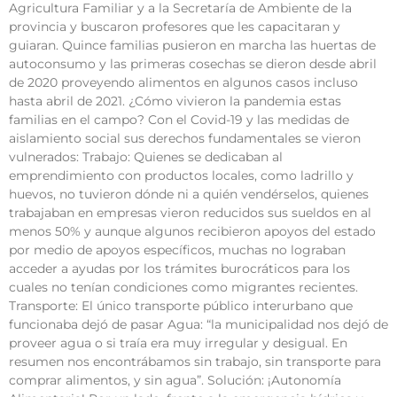
Agricultura Familiar y a la Secretaría de Ambiente de la
provincia y buscaron profesores que les capacitaran y
guiaran. Quince familias pusieron en marcha las huertas de
autoconsumo y las primeras cosechas se dieron desde abril
de 2020 proveyendo alimentos en algunos casos incluso
hasta abril de 2021. ¿Cómo vivieron la pandemia estas
familias en el campo? Con el Covid-19 y las medidas de
aislamiento social sus derechos fundamentales se vieron
vulnerados: Trabajo: Quienes se dedicaban al
emprendimiento con productos locales, como ladrillo y
huevos, no tuvieron dónde ni a quién vendérselos, quienes
trabajaban en empresas vieron reducidos sus sueldos en al
menos 50% y aunque algunos recibieron apoyos del estado
por medio de apoyos específicos, muchas no lograban
acceder a ayudas por los trámites burocráticos para los
cuales no tenían condiciones como migrantes recientes.
Transporte: El único transporte público interurbano que
funcionaba dejó de pasar Agua: “la municipalidad nos dejó de
proveer agua o si traía era muy irregular y desigual. En
resumen nos encontrábamos sin trabajo, sin transporte para
comprar alimentos, y sin agua”. Solución: ¡Autonomía