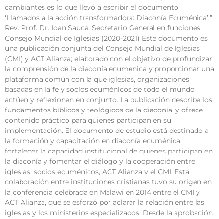
cambiantes es lo que llevó a escribir el documento
‘Llamados a la acción transformadora: Diaconía Ecuménica’.”
Rev. Prof. Dr. Ioan Sauca, Secretario General en funciones
Consejo Mundial de Iglesias (2020-2021) Este documento es
una publicación conjunta del Consejo Mundial de Iglesias
(CMI) y ACT Alianza; elaborado con el objetivo de profundizar
la comprensión de la diaconía ecuménica y proporcionar una
plataforma común con la que iglesias, organizaciones
basadas en la fe y socios ecuménicos de todo el mundo
actúen y reflexionen en conjunto. La publicación describe los
fundamentos bíblicos y teológicos de la diaconía, y ofrece
contenido práctico para quienes participan en su
implementación. El documento de estudio está destinado a
la formación y capacitación en diaconía ecuménica,
fortalecer la capacidad institucional de quienes participan en
la diaconía y fomentar el diálogo y la cooperación entre
iglesias, socios ecuménicos, ACT Alianza y el CMI. Esta
colaboración entre instituciones cristianas tuvo su origen en
la conferencia celebrada en Malawi en 2014 entre el CMI y
ACT Alianza, que se esforzó por aclarar la relación entre las
iglesias y los ministerios especializados. Desde la aprobación