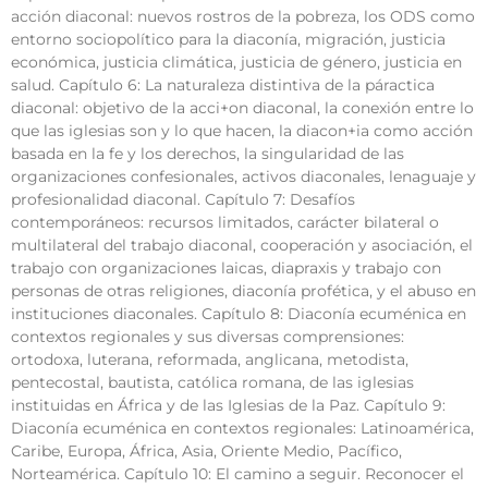
acción diaconal: nuevos rostros de la pobreza, los ODS como
entorno sociopolítico para la diaconía, migración, justicia
económica, justicia climática, justicia de género, justicia en
salud. Capítulo 6: La naturaleza distintiva de la páractica
diaconal: objetivo de la acci+on diaconal, la conexión entre lo
que las iglesias son y lo que hacen, la diacon+ia como acción
basada en la fe y los derechos, la singularidad de las
organizaciones confesionales, activos diaconales, lenaguaje y
profesionalidad diaconal. Capítulo 7: Desafíos
contemporáneos: recursos limitados, carácter bilateral o
multilateral del trabajo diaconal, cooperación y asociación, el
trabajo con organizaciones laicas, diapraxis y trabajo con
personas de otras religiones, diaconía profética, y el abuso en
instituciones diaconales. Capítulo 8: Diaconía ecuménica en
contextos regionales y sus diversas comprensiones:
ortodoxa, luterana, reformada, anglicana, metodista,
pentecostal, bautista, católica romana, de las iglesias
instituidas en África y de las Iglesias de la Paz. Capítulo 9:
Diaconía ecuménica en contextos regionales: Latinoamérica,
Caribe, Europa, África, Asia, Oriente Medio, Pacífico,
Norteamérica. Capítulo 10: El camino a seguir. Reconocer el