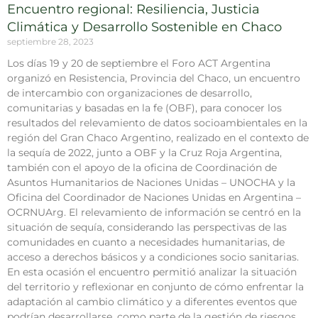
Encuentro regional: Resiliencia, Justicia
Climática y Desarrollo Sostenible en Chaco
septiembre 28, 2023
Los días 19 y 20 de septiembre el Foro ACT Argentina
organizó en Resistencia, Provincia del Chaco, un encuentro
de intercambio con organizaciones de desarrollo,
comunitarias y basadas en la fe (OBF), para conocer los
resultados del relevamiento de datos socioambientales en la
región del Gran Chaco Argentino, realizado en el contexto de
la sequía de 2022, junto a OBF y la Cruz Roja Argentina,
también con el apoyo de la oficina de Coordinación de
Asuntos Humanitarios de Naciones Unidas – UNOCHA y la
Oficina del Coordinador de Naciones Unidas en Argentina –
OCRNUArg. El relevamiento de información se centró en la
situación de sequía, considerando las perspectivas de las
comunidades en cuanto a necesidades humanitarias, de
acceso a derechos básicos y a condiciones socio sanitarias.
En esta ocasión el encuentro permitió analizar la situación
del territorio y reflexionar en conjunto de cómo enfrentar la
adaptación al cambio climático y a diferentes eventos que
podrían desarrollarse, como parte de la gestión de riesgos