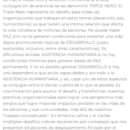
conjugación de prácticas se las denominó TRIPLE NEXO. El
Triple Nexo representa un desafío para todas las
organizaciones que trabajan en estos temas (desarrollo, paz,
humanitarios) ya que tienen una íntima relación que afecta
la vida cotidiana de millones de personas. No puede haber
PAZ sino no se generan condiciones para sostener una vida
digna promoviendo lógicas de DESARROLLO (justo,
sostenible, inclusivo, entre otras características). Es
dificultoso brindar ASISTENCIA HUMANITARIA si no hay
condiciones mínimas para generar bases de PAZ
permanente. Y no es posible generar DESARROLLO si hay
una dependencia que anula capacidades y ata todo a la
ASISTENCIA HUMANITARIA; y así, cada uno de estos aspectos
se conjugan entre sí dando cuenta de lo que es posible. Es
una invitación para asumir el desafío y transformar nuestras
prácticas organizacionales para lograr una perspectiva más
amplia que logre mayores impactos posibles en las vidas de
las personas y sus comunidades, más allá de nuestros
“ropajes conceptuales”. En América Latina y el Caribe
múltiples desafíos indican escenarios aún complejos que nos
presentan situaciones de desplazamiento forzado por el