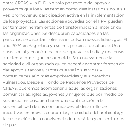
entre CREAS y la FLD. No solo por medio del apoyo a
proyectos que los y las tengan como destinatarios sino, a su
vez, promover su participación activa en la implementación
de los proyectos. Las acciones apoyadas por el FPP pueden
ser también herramientas de transformación al interior de
las organizaciones. Se descubren capacidades en las
personas, se disputan roles, se impulsan nuevos liderazgos. El
año 2024 en Argentina ya se nos presenta desafiante. Una
crisis social y económica que se agrava cada día y una crisis
ambiental que sigue desatendida. Será nuevamente la
sociedad civil organizada quien deberá encontrar formas de
dar apoyo a tantos y tantas que verán sus vidas y
comunidades aún más empobrecidas y sus derechos
vulnerados. Desde el Fondo de Pequeños Proyectos de
CREAS, queremos acompañar a aquellas organizaciones
comunitarias, iglesias, jóvenes y mujeres que por medio de
sus acciones busquen hacer una contribución a la
sostenibilidad de sus comunidades, el desarrollo de
iniciativas en nuevas economías, el cuidado del ambiente, y
la promoción de la convivencia democrática y de territorios
de paz.