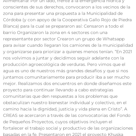
Alimentaria! Por un lado, frente a la emergencia hídrica y
conscientes de sus derechos, convocaron a los vecinos de la
zona para presentar una propuesta a la Municipalidad de
Córdoba (y con apoyo de la Cooperativa Gallo Rojo de Piedra
Blanca) para la cual se prepararon así: Censaron a todo el
barrio Organizaron la zona en 4 sectores con una
representante por sector Crearon un grupo de Whatsapp
para avisar cuando llegaran los camiones de la municipalidad
y organizarse para priorizar a quienes menos tenían. “En 2021
nos volvimos a juntar y decidimos seguir adelante con la
producción agroecológica de verduras. Pero vimos que el
agua es uno de nuestros más grandes desafíos y que si nos
juntamos comunitariamente para producir iba a ser mucho
mejor. Realizamos dos encuentros en donde diseñamos este
proyecto para continuar llevando a cabo estrategias
comunitarias que den respuestas a los problemas que
obstaculizan nuestro bienestar individual y colectivo, en el
camino hacia la dignidad, justicia y vida plena en Cristo”. A
CREAS se acercaron a través de las convocatorias del Fondo
de Pequeños Proyectos, cuyos objetivos incluyen el
fortalecer el trabajo social y productivo de las organizaciones
basadas en la fe. Presentaron en 2021 el proyecto Khuska