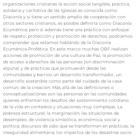
organizaciones cristianas la acción social tangible, práctica,
solidaria y caritativa de las Iglesias es conocida como
Diaconía y si tiene un sentido amplio de cooperación con
otros sectores cristianos, es posible definirla como Diaconía
Ecuménica, pero si además tiene una práctica con enfoque
de respeto, protección y promoción de derechos, podríamos
comprender que estamos hablando de la Diaconía
Ecuménica Profética. En este marco muchas OBF realizan
acciones de promoción de una cultura de Paz, la promoción
de acceso a derechos de las personas (sin discriminación
alguna) y de prácticas que promuevan desde las
comunidades y barrios un desarrollo transformador, un
desarrollo sostenible como parte del cuidado de la casa
común; de la creación. Más allá de las definiciones o
conceptualizaciones son las personas en las comunidades
quienes enfrentan los desafíos del sostenimiento cotidiano
de la vida en contextos y situaciones muy complejas. La
pobreza estructural; la marginación; las situaciones de
desempleo; de violencia simbólica, económica, social y
política; discursos de odio que se transforman en prácticas; la
inseguridad alimentaria; los impactos de los desastres socio