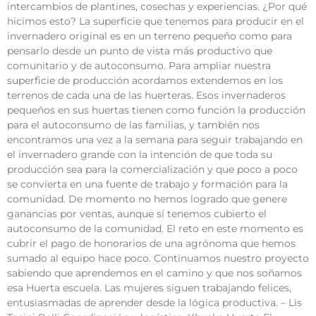
intercambios de plantines, cosechas y experiencias. ¿Por qué
hicimos esto? La superficie que tenemos para producir en el
invernadero original es en un terreno pequeño como para
pensarlo desde un punto de vista más productivo que
comunitario y de autoconsumo. Para ampliar nuestra
superficie de producción acordamos extendemos en los
terrenos de cada una de las huerteras. Esos invernaderos
pequeños en sus huertas tienen como función la producción
para el autoconsumo de las familias, y también nos
encontramos una vez a la semana para seguir trabajando en
el invernadero grande con la intención de que toda su
producción sea para la comercialización y que poco a poco
se convierta en una fuente de trabajo y formación para la
comunidad. De momento no hemos logrado que genere
ganancias por ventas, aunque sí tenemos cubierto el
autoconsumo de la comunidad. El reto en este momento es
cubrir el pago de honorarios de una agrónoma que hemos
sumado al equipo hace poco. Continuamos nuestro proyecto
sabiendo que aprendemos en el camino y que nos soñamos
esa Huerta escuela. Las mujeres siguen trabajando felices,
entusiasmadas de aprender desde la lógica productiva. – Lis