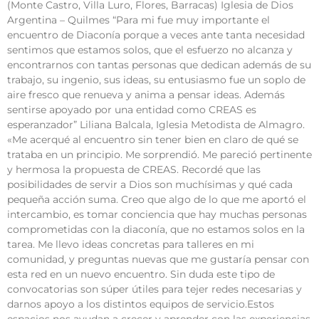
(Monte Castro, Villa Luro, Flores, Barracas) Iglesia de Dios
Argentina – Quilmes “Para mi fue muy importante el
encuentro de Diaconía porque a veces ante tanta necesidad
sentimos que estamos solos, que el esfuerzo no alcanza y
encontrarnos con tantas personas que dedican además de su
trabajo, su ingenio, sus ideas, su entusiasmo fue un soplo de
aire fresco que renueva y anima a pensar ideas. Además
sentirse apoyado por una entidad como CREAS es
esperanzador” Liliana Balcala, Iglesia Metodista de Almagro.
«Me acerqué al encuentro sin tener bien en claro de qué se
trataba en un principio. Me sorprendió. Me pareció pertinente
y hermosa la propuesta de CREAS. Recordé que las
posibilidades de servir a Dios son muchísimas y qué cada
pequeña acción suma. Creo que algo de lo que me aportó el
intercambio, es tomar conciencia que hay muchas personas
comprometidas con la diaconía, que no estamos solos en la
tarea. Me llevo ideas concretas para talleres en mi
comunidad, y preguntas nuevas que me gustaría pensar con
esta red en un nuevo encuentro. Sin duda este tipo de
convocatorias son súper útiles para tejer redes necesarias y
darnos apoyo a los distintos equipos de servicio.Estos