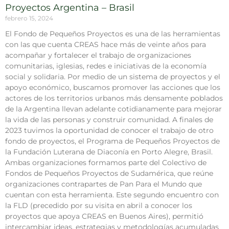
Proyectos Argentina – Brasil
febrero 15, 2024
El Fondo de Pequeños Proyectos es una de las herramientas
con las que cuenta CREAS hace más de veinte años para
acompañar y fortalecer el trabajo de organizaciones
comunitarias, iglesias, redes e iniciativas de la economía
social y solidaria. Por medio de un sistema de proyectos y el
apoyo económico, buscamos promover las acciones que los
actores de los territorios urbanos más densamente poblados
de la Argentina llevan adelante cotidianamente para mejorar
la vida de las personas y construir comunidad. A finales de
2023 tuvimos la oportunidad de conocer el trabajo de otro
fondo de proyectos, el Programa de Pequeños Proyectos de
la Fundación Luterana de Diaconía en Porto Alegre, Brasil.
Ambas organizaciones formamos parte del Colectivo de
Fondos de Pequeños Proyectos de Sudamérica, que reúne
organizaciones contrapartes de Pan Para el Mundo que
cuentan con esta herramienta. Este segundo encuentro con
la FLD (precedido por su visita en abril a conocer los
proyectos que apoya CREAS en Buenos Aires), permitió
intercambiar ideas, estrategias y metodologías acumuladas