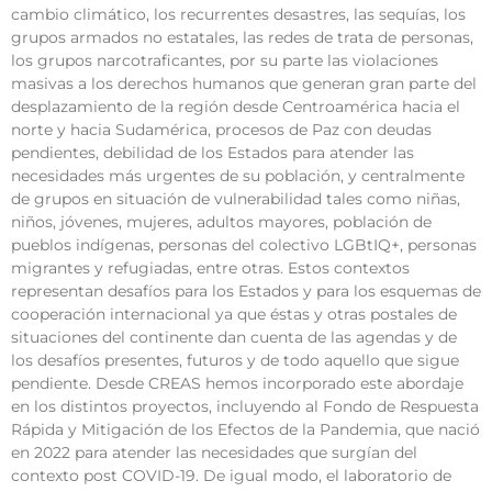
cambio climático, los recurrentes desastres, las sequías, los
grupos armados no estatales, las redes de trata de personas,
los grupos narcotraficantes, por su parte las violaciones
masivas a los derechos humanos que generan gran parte del
desplazamiento de la región desde Centroamérica hacia el
norte y hacia Sudamérica, procesos de Paz con deudas
pendientes, debilidad de los Estados para atender las
necesidades más urgentes de su población, y centralmente
de grupos en situación de vulnerabilidad tales como niñas,
niños, jóvenes, mujeres, adultos mayores, población de
pueblos indígenas, personas del colectivo LGBtIQ+, personas
migrantes y refugiadas, entre otras. Estos contextos
representan desafíos para los Estados y para los esquemas de
cooperación internacional ya que éstas y otras postales de
situaciones del continente dan cuenta de las agendas y de
los desafíos presentes, futuros y de todo aquello que sigue
pendiente. Desde CREAS hemos incorporado este abordaje
en los distintos proyectos, incluyendo al Fondo de Respuesta
Rápida y Mitigación de los Efectos de la Pandemia, que nació
en 2022 para atender las necesidades que surgían del
contexto post COVID-19. De igual modo, el laboratorio de