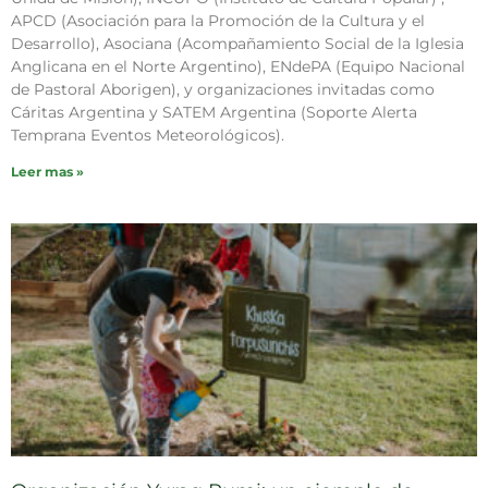
APCD (Asociación para la Promoción de la Cultura y el
Desarrollo), Asociana (Acompañamiento Social de la Iglesia
Anglicana en el Norte Argentino), ENdePA (Equipo Nacional
de Pastoral Aborigen), y organizaciones invitadas como
Cáritas Argentina y SATEM Argentina (Soporte Alerta
Temprana Eventos Meteorológicos).
Leer mas »