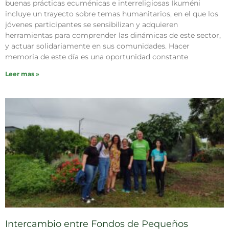
buenas prácticas ecuménicas e interreligiosas Ikuméni
incluye un trayecto sobre temas humanitarios, en el que los
jóvenes participantes se sensibilizan y adquieren
herramientas para comprender las dinámicas de este sector,
y actuar solidariamente en sus comunidades. Hacer
memoria de este día es una oportunidad constante
Leer mas »
Intercambio entre Fondos de Pequeños