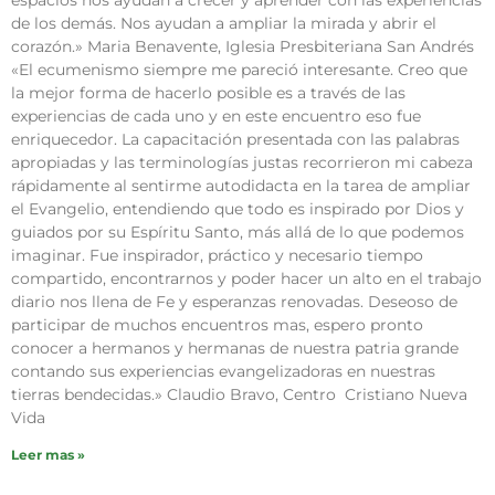
espacios nos ayudan a crecer y aprender con las experiencias
de los demás. Nos ayudan a ampliar la mirada y abrir el
corazón.» Maria Benavente, Iglesia Presbiteriana San Andrés
«El ecumenismo siempre me pareció interesante. Creo que
la mejor forma de hacerlo posible es a través de las
experiencias de cada uno y en este encuentro eso fue
enriquecedor. La capacitación presentada con las palabras
apropiadas y las terminologías justas recorrieron mi cabeza
rápidamente al sentirme autodidacta en la tarea de ampliar
el Evangelio, entendiendo que todo es inspirado por Dios y
guiados por su Espíritu Santo, más allá de lo que podemos
imaginar. Fue inspirador, práctico y necesario tiempo
compartido, encontrarnos y poder hacer un alto en el trabajo
diario nos llena de Fe y esperanzas renovadas. Deseoso de
participar de muchos encuentros mas, espero pronto
conocer a hermanos y hermanas de nuestra patria grande
contando sus experiencias evangelizadoras en nuestras
tierras bendecidas.» Claudio Bravo, Centro Cristiano Nueva
Vida
Leer mas »