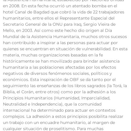
en 2008. En esta fecha ocurrió un atentado bomba en el
hotel Canal de Bagdad que cobró la vida de 22 trabajadores
humanitarios, entre ellos el Representante Especial del
Secretario General de la ONU para Iraq, Sergio Vieira de
Mello, en 2003. Así como este hecho dio origen al Día
Mundial de la Asistencia Humanitaria, muchos otros sucesos
han contribuido a inspirar a las personas para actuar por
quienes se encuentran en situación de vulnerabilidad. En esta
materia, muchas organizaciones basadas en la fe
históricamente se han movilizado para brindar asistencia
humanitaria a las poblaciones afectadas por los efectos
negativos de diversos fenómenos sociales, políticos y
económicos. Esta inspiración de OBF se da tanto por el
seguimiento las enseñanzas de los libros sagrados (la Torá, la
Biblia, el Corán, entre otros) como por la adhesión a los
Principios Humanitarios (Humanidad, Imparcialidad,
Neutralidad e Independencia), que la comunidad
internacional ha determinado para actuar en contextos
complejos. La adhesión a estos principios posibilita realizar
un trabajo con un encuadre humanitario, al margen de
cualquier situación de proselitismo. Para muchas