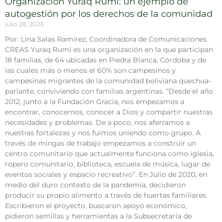
Organización Yuraq Rumi: un ejemplo de
autogestión por los derechos de la comunidad
julio 28, 2023
Por: Lina Salas Ramírez, Coordinadora de Comunicaciones
CREAS Yuraq Rumi es una organización en la que participan
18 familias, de 64 ubicadas en Piedra Blanca, Córdoba y de
las cuales más o menos el 60% son campesinos y
campesinas migrantes de la comunidad boliviana quechua-
parlante, conviviendo con familias argentinas. “Desde el año
2012, junto a la Fundación Gracia, nos empezamos a
encontrar, conocernos, conocer a Dios y compartir nuestras
necesidades y problemas. De a poco, nos aferramos a
nuestras fortalezas y nos fuimos uniendo como grupo. A
través de mingas de trabajo empezamos a construir un
centro comunitario que actualmente funciona como iglesia,
ropero comunitario, biblioteca, escuela de música, lugar de
eventos sociales y espacio recreativo”. En Julio de 2020, en
medio del duro contexto de la pandemia, decidieron
producir su propio alimento a través de huertas familiares.
Escribieron el proyecto, buscaron apoyo económico,
pidieron semillas y herramientas a la Subsecretaría de