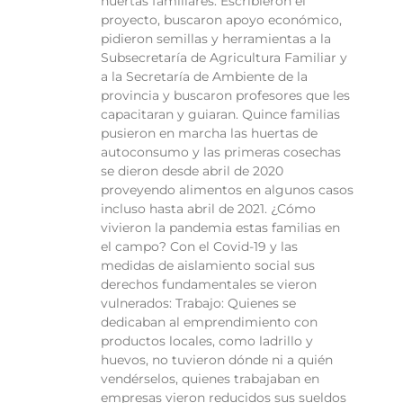
huertas familiares. Escribieron el
proyecto, buscaron apoyo económico,
pidieron semillas y herramientas a la
Subsecretaría de Agricultura Familiar y
a la Secretaría de Ambiente de la
provincia y buscaron profesores que les
capacitaran y guiaran. Quince familias
pusieron en marcha las huertas de
autoconsumo y las primeras cosechas
se dieron desde abril de 2020
proveyendo alimentos en algunos casos
incluso hasta abril de 2021. ¿Cómo
vivieron la pandemia estas familias en
el campo? Con el Covid-19 y las
medidas de aislamiento social sus
derechos fundamentales se vieron
vulnerados: Trabajo: Quienes se
dedicaban al emprendimiento con
productos locales, como ladrillo y
huevos, no tuvieron dónde ni a quién
vendérselos, quienes trabajaban en
empresas vieron reducidos sus sueldos