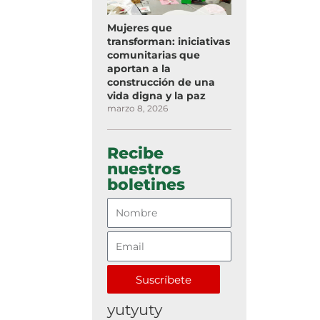
Mujeres que
transforman: iniciativas
comunitarias que
aportan a la
construcción de una
vida digna y la paz
marzo 8, 2026
Recibe
nuestros
boletines
Suscríbete
yutyuty