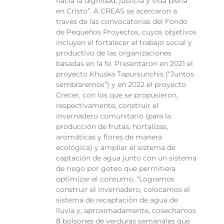
hacia la dignidad, justicia y vida plena
en Cristo”. A CREAS se acercaron a
través de las convocatorias del Fondo
de Pequeños Proyectos, cuyos objetivos
incluyen el fortalecer el trabajo social y
productivo de las organizaciones
basadas en la fe. Presentaron en 2021 el
proyecto Khuska Tapursunchis (“Juntos
sembraremos”) y en 2022 el proyecto
Crecer, con los que se propusieron,
respectivamente, construir el
invernadero comunitario (para la
producción de frutas, hortalizas,
aromáticas y flores de manera
ecológica) y ampliar el sistema de
captación de agua junto con un sistema
de riego por goteo que permitiera
optimizar el consumo. “Logramos
construir el invernadero, colocamos el
sistema de recaptación de agua de
lluvia y, aproximadamente, cosechamos
8 bolsones de verduras semanales que