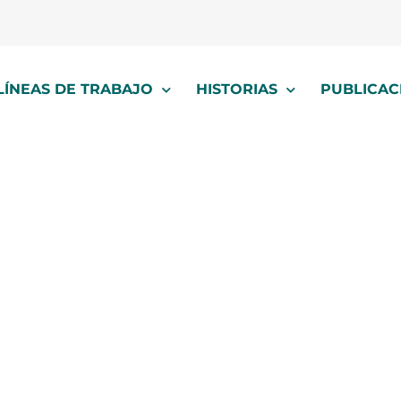
LÍNEAS DE TRABAJO
HISTORIAS
PUBLICAC
quechua parlant