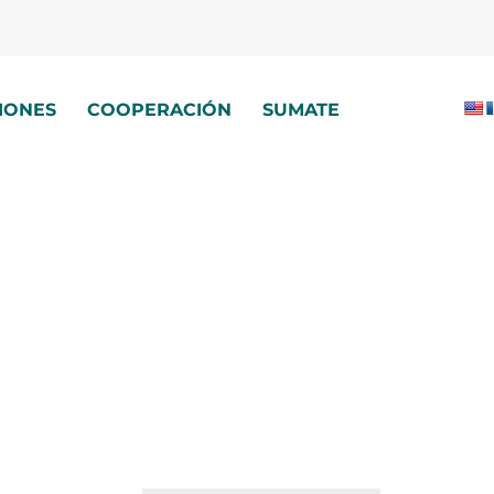
IONES
COOPERACIÓN
SUMATE
e