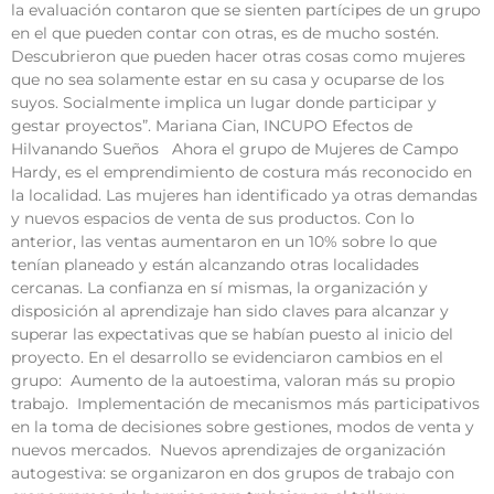
la evaluación contaron que se sienten partícipes de un grupo
en el que pueden contar con otras, es de mucho sostén.
Descubrieron que pueden hacer otras cosas como mujeres
que no sea solamente estar en su casa y ocuparse de los
suyos. Socialmente implica un lugar donde participar y
gestar proyectos”. Mariana Cian, INCUPO Efectos de
Hilvanando Sueños Ahora el grupo de Mujeres de Campo
Hardy, es el emprendimiento de costura más reconocido en
la localidad. Las mujeres han identificado ya otras demandas
y nuevos espacios de venta de sus productos. Con lo
anterior, las ventas aumentaron en un 10% sobre lo que
tenían planeado y están alcanzando otras localidades
cercanas. La confianza en sí mismas, la organización y
disposición al aprendizaje han sido claves para alcanzar y
superar las expectativas que se habían puesto al inicio del
proyecto. En el desarrollo se evidenciaron cambios en el
grupo: Aumento de la autoestima, valoran más su propio
trabajo. Implementación de mecanismos más participativos
en la toma de decisiones sobre gestiones, modos de venta y
nuevos mercados. Nuevos aprendizajes de organización
autogestiva: se organizaron en dos grupos de trabajo con