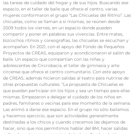
las tareas de cuidado del hogar y de sus hijos. Buscando ese
espacio, en el taller de baile que ofrece el centro, varias
mujeres conformaron el grupo “Las Chicuelas del Ritmo”. Las
chicuelas, como se llaman a sí mismas, se reúnen desde
2009 todos los viernes, en un espacio donde pueden
compartir y poner en palabras sus vivencias. Entre mates,
bizcochos ritmos y coreografías, las chicuelas se escuchan y
acompañan. En 2021, con el apoyo del Fondo de Pequeños
Proyectos de CREAS, equiparon y acondicionaron el salón de
baile. Un espacio que compartían con las niñas y
adolescentes de Circrobacia, el taller de gimnasia y arte
circense que ofrece el centro comunitario. Con este apoyo
de CREAS, además hicieron salidas al teatro para nutrirse de
otras propuestas culturales. “La propuesta de Chicuelas es
que puedan participar sin los hijos y sea un tiempo para ellas
mismas. Empezaron a delegar el cuidado de los niños en
padres, familiares o vecinas para ese momento de la semana.
Las animó a darse ese espacio. En el grupo no sólo bailamos
y hacemos ejercicio, que son actividades generalmente
destinadas a los chicos y cuando crecemos las dejamos de
hacer, sino que nos permitimos hablar del 8M, hacer salidas