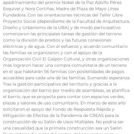
apadrinamiento del premio Nobel de la Paz Adolfo Pérez
Esquivel y Nora Cortiñas, Madre de Plaza de Mayo Línea
Fundadora. Con las orientaciones técnicas del Taller Libre
Proyecto Social (dependiente de la Facultad de Arquitectura,
Diseño y Urbanismo de la UBA) y de modo participativo
comenzaron las principales tareas de gestión del terreno
como la división de predios y las futuras conexiones
eléctricas y de agua. Con el esfuerzo y acuerdo comunitario
las familias se organizaron, y con el apoyo de la
Organización Civil El Galpón Cultural, y otras organizaciones
más lograron hacer una compra comunitaria de un terreno
en el que habitarán 56 familias con posibilidades de pagos
accesibles para cada una de las familias. Sumando esperanza
Tras la gestión participativa del territorio y gracias a la
organización del barrio por medio de asambleas, se planifica
el barrio, que se proyecta para contar con espacios verdes,
plazas y salones de uso comunitario. En marzo de este año
solicitaron el apoyo del Fondo de Respuesta Rápida y
Mitigación de Efectos de la Pandemia de CREAS para la
construcción de su Salón de Usos Múltiples. No podría ser
una casualidad que la primera construcción sea un Salón