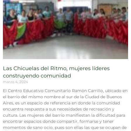
Las Chicuelas del Ritmo, mujeres líderes
construyendo comunidad
marzo 4, 2024
El Centro Educativo Comunitario Ramón Carrillo, ubicado en
el barrio del mismo nombre al sur de la Ciudad de Buenos
Aires, es un espacio de referencia en donde la comunidad
encuentra respuesta a sus necesidades de recreación y
cultura. Las mujeres del barrio manifiestan la dificultad para
encontrar espacios donde compartir, formarse y tener
momentos de sano ocio, pues son ellas las que se ocupan de