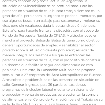
contexto económico y social actual en Argentina, la
situación de vulnerabilidad se ha profundizado. Para las
personas en situación de calle buscar trabajo siempre es un
gran desafío, pero ahora lo urgente es poder alimentarse, por
eso algunos buscan un trabajo para sostenerse y mejorar su
vida, pero sin resultados dada la actual situación del país.
Este año, para hacerle frente a la situación, con el apoyo del
Fondo de Respuesta Rápida de CREAS, Multipolar puso en
marcha el proyecto Betsaida. Betsaida tiene como objetivo
generar oportunidades de empleo y sensibilizar al sector
privado sobre la situación de esta población; abordar de
manera integral los desafíos a los que se enfrentan las
personas en situación de calle, con el propósito de construir
un sistema que facilite la seguridad alimentaria de esta
población. Para esto, la Fundación Multipolar se propone
sensibilizar a 27 empresas del Área Metropolitana de Buenos
Aires sobre la problemática de las personas en situación de
calle. Generar ingresos para 35 participantes de sus
programas de inclusión laboral mediante un sistema de
producción y venta de productos para sustentar la compra
de alimentos en el Centro de Formación para el Trabajo de su
sede de San Martín, provincia de Buenos Aires; y asegurar