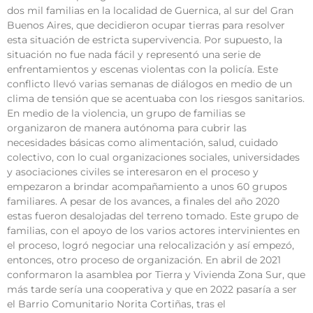
dos mil familias en la localidad de Guernica, al sur del Gran
Buenos Aires, que decidieron ocupar tierras para resolver
esta situación de estricta supervivencia. Por supuesto, la
situación no fue nada fácil y representó una serie de
enfrentamientos y escenas violentas con la policía. Este
conflicto llevó varias semanas de diálogos en medio de un
clima de tensión que se acentuaba con los riesgos sanitarios.
En medio de la violencia, un grupo de familias se
organizaron de manera autónoma para cubrir las
necesidades básicas como alimentación, salud, cuidado
colectivo, con lo cual organizaciones sociales, universidades
y asociaciones civiles se interesaron en el proceso y
empezaron a brindar acompañamiento a unos 60 grupos
familiares. A pesar de los avances, a finales del año 2020
estas fueron desalojadas del terreno tomado. Este grupo de
familias, con el apoyo de los varios actores intervinientes en
el proceso, logró negociar una relocalización y así empezó,
entonces, otro proceso de organización. En abril de 2021
conformaron la asamblea por Tierra y Vivienda Zona Sur, que
más tarde sería una cooperativa y que en 2022 pasaría a ser
el Barrio Comunitario Norita Cortiñas, tras el