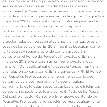
de la comunidad. El grupo se hizo más grande con el tiempo,
se sumaron más mujeres con distintas realidades y
conocimientos. Se empezaron a generar vínculos afectivos y
lazos de solidaridad y pertenencia con la agrupación que hoy
impacta a 200 familias. Así mismo, conforme pasaban los
encuentros se dieron los espacios para expresar las
problemáticas de las mujeres, niños, niñas y adolescentes de
la comunidad, con lo cual se decidieron a crear espacios y
articular redes con otras instituciones y organizaciones en
busca de las soluciones. En 2018, mientras buscaban cómo
fortalecerse y seguir creciendo como agrupación,
conocieron el Fondo de Pequeños Proyectos CREAS y a
finales de 2019 presentaron un primer proyecto al que
llamaron “Del pasillo al patio” y desde entonces mantienen
una relación cercana con CREAS a través del FPP. El Fondo
de Pequeños Proyectos es una herramienta con la que
contamos para acompañar y fortalecer el trabajo
comunitario de iglesias, redes, organizaciones e iniciativas
de economía social y solidaria como El Patio de las Rosas.
Del pasillo al patio Con este primer apoyo del Fondo de
Pequeños Proyectos, la agrupación compró equipamiento
para el almacén del Nodo y la feria solidaria de la que