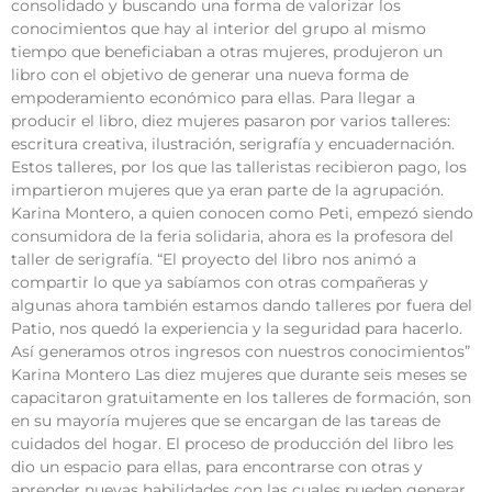
consolidado y buscando una forma de valorizar los
conocimientos que hay al interior del grupo al mismo
tiempo que beneficiaban a otras mujeres, produjeron un
libro con el objetivo de generar una nueva forma de
empoderamiento económico para ellas. Para llegar a
producir el libro, diez mujeres pasaron por varios talleres:
escritura creativa, ilustración, serigrafía y encuadernación.
Estos talleres, por los que las talleristas recibieron pago, los
impartieron mujeres que ya eran parte de la agrupación.
Karina Montero, a quien conocen como Peti, empezó siendo
consumidora de la feria solidaria, ahora es la profesora del
taller de serigrafía. “El proyecto del libro nos animó a
compartir lo que ya sabíamos con otras compañeras y
algunas ahora también estamos dando talleres por fuera del
Patio, nos quedó la experiencia y la seguridad para hacerlo.
Así generamos otros ingresos con nuestros conocimientos”
Karina Montero Las diez mujeres que durante seis meses se
capacitaron gratuitamente en los talleres de formación, son
en su mayoría mujeres que se encargan de las tareas de
cuidados del hogar. El proceso de producción del libro les
dio un espacio para ellas, para encontrarse con otras y
aprender nuevas habilidades con las cuales pueden generar