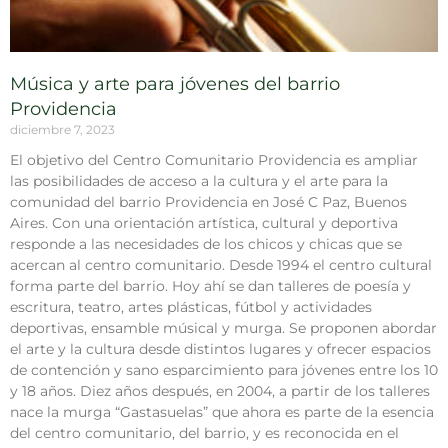
Música y arte para jóvenes del barrio
Providencia
diciembre 7, 2023
El objetivo del Centro Comunitario Providencia es ampliar
las posibilidades de acceso a la cultura y el arte para la
comunidad del barrio Providencia en José C Paz, Buenos
Aires. Con una orientación artística, cultural y deportiva
responde a las necesidades de los chicos y chicas que se
acercan al centro comunitario. Desde 1994 el centro cultural
forma parte del barrio. Hoy ahí se dan talleres de poesía y
escritura, teatro, artes plásticas, fútbol y actividades
deportivas, ensamble músical y murga. Se proponen abordar
el arte y la cultura desde distintos lugares y ofrecer espacios
de contención y sano esparcimiento para jóvenes entre los 10
y 18 años. Diez años después, en 2004, a partir de los talleres
nace la murga “Gastasuelas” que ahora es parte de la esencia
del centro comunitario, del barrio, y es reconocida en el