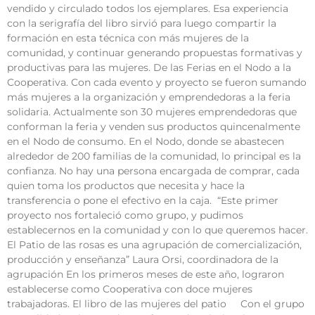
vendido y circulado todos los ejemplares. Esa experiencia
con la serigrafía del libro sirvió para luego compartir la
formación en esta técnica con más mujeres de la
comunidad, y continuar generando propuestas formativas y
productivas para las mujeres. De las Ferias en el Nodo a la
Cooperativa. Con cada evento y proyecto se fueron sumando
más mujeres a la organización y emprendedoras a la feria
solidaria. Actualmente son 30 mujeres emprendedoras que
conforman la feria y venden sus productos quincenalmente
en el Nodo de consumo. En el Nodo, donde se abastecen
alrededor de 200 familias de la comunidad, lo principal es la
confianza. No hay una persona encargada de comprar, cada
quien toma los productos que necesita y hace la
transferencia o pone el efectivo en la caja. “Este primer
proyecto nos fortaleció como grupo, y pudimos
establecernos en la comunidad y con lo que queremos hacer.
El Patio de las rosas es una agrupación de comercialización,
producción y enseñanza” Laura Orsi, coordinadora de la
agrupación En los primeros meses de este año, lograron
establecerse como Cooperativa con doce mujeres
trabajadoras. El libro de las mujeres del patio Con el grupo