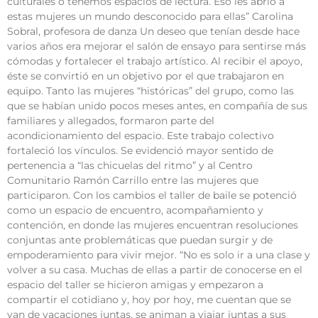
culturales o tenemos espacios de lectura. Eso les abrió a
estas mujeres un mundo desconocido para ellas” Carolina
Sobral, profesora de danza Un deseo que tenían desde hace
varios años era mejorar el salón de ensayo para sentirse más
cómodas y fortalecer el trabajo artístico. Al recibir el apoyo,
éste se convirtió en un objetivo por el que trabajaron en
equipo. Tanto las mujeres “históricas” del grupo, como las
que se habían unido pocos meses antes, en compañía de sus
familiares y allegados, formaron parte del
acondicionamiento del espacio. Este trabajo colectivo
fortaleció los vínculos. Se evidenció mayor sentido de
pertenencia a “las chicuelas del ritmo” y al Centro
Comunitario Ramón Carrillo entre las mujeres que
participaron. Con los cambios el taller de baile se potenció
como un espacio de encuentro, acompañamiento y
contención, en donde las mujeres encuentran resoluciones
conjuntas ante problemáticas que puedan surgir y de
empoderamiento para vivir mejor. “No es solo ir a una clase y
volver a su casa. Muchas de ellas a partir de conocerse en el
espacio del taller se hicieron amigas y empezaron a
compartir el cotidiano y, hoy por hoy, me cuentan que se
van de vacaciones juntas, se animan a viajar juntas a sus