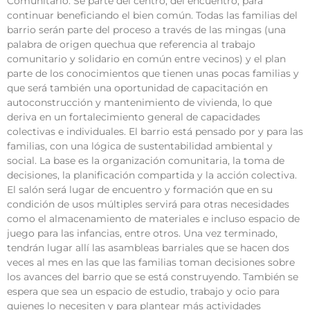
Comunitario. Se parte del centro, del encuentro, para
continuar beneficiando el bien común. Todas las familias del
barrio serán parte del proceso a través de las mingas (una
palabra de origen quechua que referencia al trabajo
comunitario y solidario en común entre vecinos) y el plan
parte de los conocimientos que tienen unas pocas familias y
que será también una oportunidad de capacitación en
autoconstrucción y mantenimiento de vivienda, lo que
deriva en un fortalecimiento general de capacidades
colectivas e individuales. El barrio está pensado por y para las
familias, con una lógica de sustentabilidad ambiental y
social. La base es la organización comunitaria, la toma de
decisiones, la planificación compartida y la acción colectiva.
El salón será lugar de encuentro y formación que en su
condición de usos múltiples servirá para otras necesidades
como el almacenamiento de materiales e incluso espacio de
juego para las infancias, entre otros. Una vez terminado,
tendrán lugar allí las asambleas barriales que se hacen dos
veces al mes en las que las familias toman decisiones sobre
los avances del barrio que se está construyendo. También se
espera que sea un espacio de estudio, trabajo y ocio para
quienes lo necesiten y para plantear más actividades