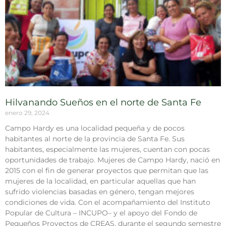
Hilvanando Sueños en el norte de Santa Fe
enero 29, 2024
Campo Hardy es una localidad pequeña y de pocos
habitantes al norte de la provincia de Santa Fe. Sus
habitantes, especialmente las mujeres, cuentan con pocas
oportunidades de trabajo. Mujeres de Campo Hardy, nació en
2015 con el fin de generar proyectos que permitan que las
mujeres de la localidad, en particular aquellas que han
sufrido violencias basadas en género, tengan mejores
condiciones de vida. Con el acompañamiento del Instituto
Popular de Cultura – INCUPO– y el apoyo del Fondo de
Pequeños Proyectos de CREAS, durante el segundo semestre