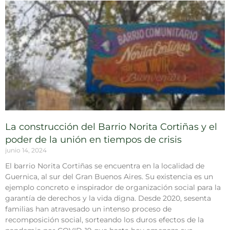
La construcción del Barrio Norita Cortiñas y el
poder de la unión en tiempos de crisis
junio 14, 2024
El barrio Norita Cortiñas se encuentra en la localidad de
Guernica, al sur del Gran Buenos Aires. Su existencia es un
ejemplo concreto e inspirador de organización social para la
garantía de derechos y la vida digna. Desde 2020, sesenta
familias han atravesado un intenso proceso de
recomposición social, sorteando los duros efectos de la