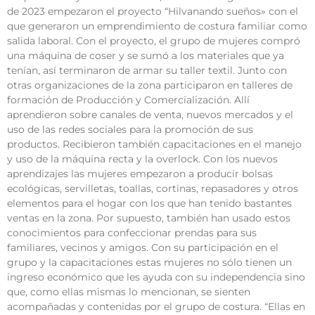
de 2023 empezaron el proyecto “Hilvanando sueños» con el
que generaron un emprendimiento de costura familiar como
salida laboral. Con el proyecto, el grupo de mujeres compró
una máquina de coser y se sumó a los materiales que ya
tenían, así terminaron de armar su taller textil. Junto con
otras organizaciones de la zona participaron en talleres de
formación de Producción y Comercialización. Allí
aprendieron sobre canales de venta, nuevos mercados y el
uso de las redes sociales para la promoción de sus
productos. Recibieron también capacitaciones en el manejo
y uso de la máquina recta y la overlock. Con los nuevos
aprendizajes las mujeres empezaron a producir bolsas
ecológicas, servilletas, toallas, cortinas, repasadores y otros
elementos para el hogar con los que han tenido bastantes
ventas en la zona. Por supuesto, también han usado estos
conocimientos para confeccionar prendas para sus
familiares, vecinos y amigos. Con su participación en el
grupo y la capacitaciones estas mujeres no sólo tienen un
ingreso económico que les ayuda con su independencia sino
que, como ellas mismas lo mencionan, se sienten
acompañadas y contenidas por el grupo de costura. “Ellas en