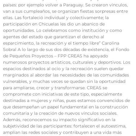
países: por ejemplo volver a Paraguay. Se crearon vínculos,
van a sus cumpleaños, se organizan fiestas sorpresas entre
ellas. Las fortaleció individual y colectivamente; la
participación en Chicuelas les dio un abanico de
oportunidades. Lo celebramos como institución y como
agentes del estado que garantizan el derecho al
esparcimiento, la recreación y el tiempo libre” Carolina
Sobral A lo largo de sus dos décadas de existencia, el Fondo
de Pequeños Proyectos – FPP CREAS ha apoyado
numerosos proyectos artísticos, culturales y deportivos. Los
espacios destinados al ocio y la recreación suelen quedar
marginados al abordar las necesidades de las comunidades
vulnerables, y muchas veces se quedan sin la oportunidad
para ampliarse, crecer y transformarse. CREAS se
compromete con iniciativas de este tipo, especialmente
destinadas a mujeres y niñas, pues estamos convencidos de
que desempeñan un papel fundamental en la construcción
comunitaria y la creación de nuevos vínculos sociales.
Además, reconocemos su impacto significativo en la
subjetividad de las participantes: fortalecen el autoestima,
amplían las redes sociales y contribuyen a una vida más