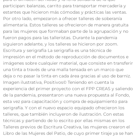
participan: balanzas, carrito para transportar mercadería y
estantes que hicieron más cómodas y prácticas las ventas.
Por otro lado, empezaron a ofrecer talleres de soberanía
alimentaria. Estos talleres se ofrecieron de manera gratuita
para las mujeres que formaban parte de la agrupación y no
fueron pagos para las talleristas. Durante la pandemia
siguieron adelante, y los talleres se hicieron por zoom.
Escritura y serigrafía La serigrafía es una técnica de
impresión en el método de reproducción de documentos e
imágenes sobre cualquier material, que consiste en transferir
una tinta a través de una malla tensada en un marco que
deja o no pasar la tinta en cada área gracias al uso de barniz.
Imagen ilustrativa, Positivos© Teniendo en cuenta la
experiencia del primer proyecto con el FPP CREAS y saliendo
de la pandemia, presentaron una nueva propuesta al Fondo,
esta vez para capacitación y compra de equipamiento para
serigrafía. Y con el nuevo espacio equipado ofrecieron los
talleres, que también incluyeron de ilustración. Con estas
técnicas y partiendo de lo escrito por ellas mismas en los
Talleres previos de Escritura Creativa, las mujeres crearon el
Libro de las Mujeres del Patio, de cuyo primer tiraje ya se han