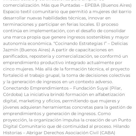
comercialización. Más que Puntadas – EPEBA (Buenos Aires)
Espacio textil comunitario que permitió a mujeres del barrio
desarrollar nuevas habilidades técnicas, innovar en
terminaciones y participar en ferias locales. El proceso
continúa en implementación, con el desafío de consolidar
una marca propia que genere ingresos sostenibles y mayor
autonomía económica. “Cocinando Estrategias I” – Delicias
Jazmín (Buenos Aires) A partir de capacitaciones en
panificados, repostería y comercialización, se conformó un
emprendimiento productivo integrado actualmente por
cinco mujeres. Más allá de la formación técnica, el proyecto
fortaleció el trabajo grupal, la toma de decisiones colectivas
y la generación de ingresos en un contexto adverso.
Conectando Emprendimientos – Fundación Suyai (Pilar,
Córdoba) La iniciativa brindó formación en alfabetización
digital, marketing y oficios, permitiendo que mujeres y
jóvenes adquieran herramientas concretas para la gestión de
emprendimientos y generación de ingresos. Como
proyección, la organización impulsa la creación de un Punto
Digital Comunitario que dé continuidad al proceso. Hilando
Historias – Abrigar Derechos Asociación Civil (CABA)