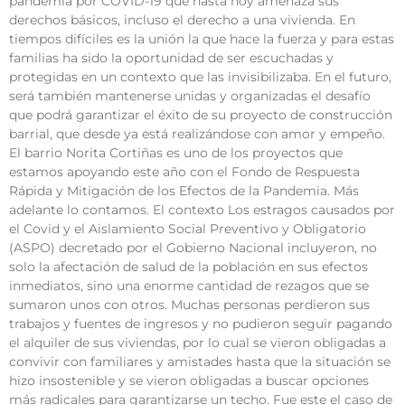
pandemia por COVID-19 que hasta hoy amenaza sus
derechos básicos, incluso el derecho a una vivienda. En
tiempos difíciles es la unión la que hace la fuerza y para estas
familias ha sido la oportunidad de ser escuchadas y
protegidas en un contexto que las invisibilizaba. En el futuro,
será también mantenerse unidas y organizadas el desafío
que podrá garantizar el éxito de su proyecto de construcción
barrial, que desde ya está realizándose con amor y empeño.
El barrio Norita Cortiñas es uno de los proyectos que
estamos apoyando este año con el Fondo de Respuesta
Rápida y Mitigación de los Efectos de la Pandemia. Más
adelante lo contamos. El contexto Los estragos causados por
el Covid y el Aislamiento Social Preventivo y Obligatorio
(ASPO) decretado por el Gobierno Nacional incluyeron, no
solo la afectación de salud de la población en sus efectos
inmediatos, sino una enorme cantidad de rezagos que se
sumaron unos con otros. Muchas personas perdieron sus
trabajos y fuentes de ingresos y no pudieron seguir pagando
el alquiler de sus viviendas, por lo cual se vieron obligadas a
convivir con familiares y amistades hasta que la situación se
hizo insostenible y se vieron obligadas a buscar opciones
más radicales para garantizarse un techo. Fue este el caso de