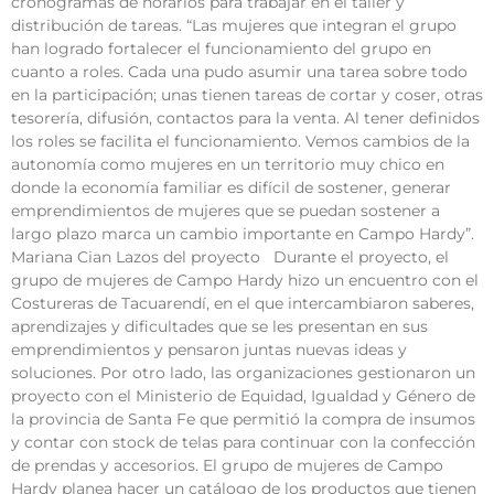
cronogramas de horarios para trabajar en el taller y
distribución de tareas. “Las mujeres que integran el grupo
han logrado fortalecer el funcionamiento del grupo en
cuanto a roles. Cada una pudo asumir una tarea sobre todo
en la participación; unas tienen tareas de cortar y coser, otras
tesorería, difusión, contactos para la venta. Al tener definidos
los roles se facilita el funcionamiento. Vemos cambios de la
autonomía como mujeres en un territorio muy chico en
donde la economía familiar es difícil de sostener, generar
emprendimientos de mujeres que se puedan sostener a
largo plazo marca un cambio importante en Campo Hardy”.
Mariana Cian Lazos del proyecto Durante el proyecto, el
grupo de mujeres de Campo Hardy hizo un encuentro con el
Costureras de Tacuarendí, en el que intercambiaron saberes,
aprendizajes y dificultades que se les presentan en sus
emprendimientos y pensaron juntas nuevas ideas y
soluciones. Por otro lado, las organizaciones gestionaron un
proyecto con el Ministerio de Equidad, Igualdad y Género de
la provincia de Santa Fe que permitió la compra de insumos
y contar con stock de telas para continuar con la confección
de prendas y accesorios. El grupo de mujeres de Campo
Hardy planea hacer un catálogo de los productos que tienen