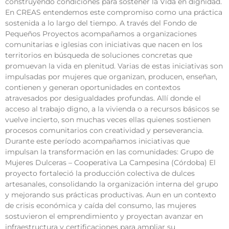
construyendo condiciones para sostener la Vida en dignidad.
En CREAS entendemos este compromiso como una práctica
sostenida a lo largo del tiempo. A través del Fondo de
Pequeños Proyectos acompañamos a organizaciones
comunitarias e iglesias con iniciativas que nacen en los
territorios en búsqueda de soluciones concretas que
promuevan la vida en plenitud. Varias de estas iniciativas son
impulsadas por mujeres que organizan, producen, enseñan,
contienen y generan oportunidades en contextos
atravesados por desigualdades profundas. Allí donde el
acceso al trabajo digno, a la vivienda o a recursos básicos se
vuelve incierto, son muchas veces ellas quienes sostienen
procesos comunitarios con creatividad y perseverancia.
Durante este período acompañamos iniciativas que
impulsan la transformación en las comunidades: Grupo de
Mujeres Dulceras – Cooperativa La Campesina (Córdoba) El
proyecto fortaleció la producción colectiva de dulces
artesanales, consolidando la organización interna del grupo
y mejorando sus prácticas productivas. Aun en un contexto
de crisis económica y caída del consumo, las mujeres
sostuvieron el emprendimiento y proyectan avanzar en
infraestructura y certificaciones para ampliar su