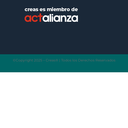
©Copyright 2025 – Creas® | Todos los Derechos Reservados