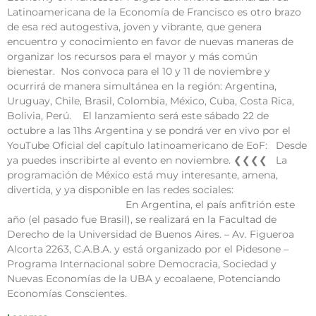
Latinoamericana de la Economía de Francisco es otro brazo
de esa red autogestiva, joven y vibrante, que genera
encuentro y conocimiento en favor de nuevas maneras de
organizar los recursos para el mayor y más común
bienestar. Nos convoca para el 10 y 11 de noviembre y
ocurrirá de manera simultánea en la región: Argentina,
Uruguay, Chile, Brasil, Colombia, México, Cuba, Costa Rica,
Bolivia, Perú. El lanzamiento será este sábado 22 de
octubre a las 11hs Argentina y se pondrá ver en vivo por el
YouTube Oficial del capítulo latinoamericano de EoF: Desde
ya puedes inscribirte al evento en noviembre. ❮❮❮❮ La
programación de México está muy interesante, amena,
divertida, y ya disponible en las redes sociales:
En Argentina, el país anfitrión este
año (el pasado fue Brasil), se realizará en la Facultad de
Derecho de la Universidad de Buenos Aires. – Av. Figueroa
Alcorta 2263, C.A.B.A. y está organizado por el Pidesone –
Programa Internacional sobre Democracia, Sociedad y
Nuevas Economías de la UBA y ecoalaene, Potenciando
Economías Conscientes.