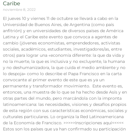
Caribe
noviembre 8, 2022
El jueves 10 y viernes 11 de octubre se llevará a cabo en la
Universidad de Buenos Aires, de Argentina (como país
anfitrión) y en universidades de diversos países de América
Latina y el Caribe este evento que convoca a agentes de
cambio (jóvenes economistas, emprendedores, activistas
sociales, académicos, estudiantes, investigadores/as, entre
otros) para lograr una «economía diferente: la que da vida y
no la muerte, la que es inclusiva y no excluyente, la humana
y no deshumanizadora, la que cuida el medio ambiente y no
lo despoja» como lo describe el Papa Francisco en la carta
convocante al primer evento de este que es ya un
permanente y transformador movimiento. Este evento es,
entonces, una muestra de lo que se ha hecho desde Asís y en
otras partes del mundo, pero marcándola con la impronta
latinoamericana: las necesidades, visiones y desafíos propios
de esta región con sus características económicas, sociales y
culturales particulares. Lo organiza la Red Latinoamericana
de la Economía de Francisco. >>>>>Inscripciones aquí<<<<<
Estos son los países que ya han confirmado su participación