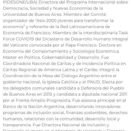
PIDESONE/UBA) Directora del Programa Internacional sobre
Democracia, Sociedad y Nuevas Economías de la
Universidad de Buenos Aires. Miembro del Comité
organizador de “Asís-2000 jóvenes para transformar la
economía” y referente de la Red Latinoamericana de
Economía de Francisco. Miembro de la interdisciplinaria Task
Force COVID19 del Dicasterio de Desarrollo Humano Integral
del Vaticano convocada por el Papa Francisco. Doctora en
Economía del Comportamiento y Sociología Económica.
Máster en Política, Gobernabilidad y Desarrollo. Fue
Coordinadora Nacional de Cáritas y de Incidencia Política en
Cáritas Regional de América Latina y el Caribe. Integró la
Coordinación de la Mesa del Diálogo Argentino entre el
gobierno nacional, la Iglesia Católica y el PNUD. Electa por
los delegados comunales candidata a Defensora del Pueblo
de Buenos Aires en 2013 y candidata a diputada nacional 2011
por el Frente Amplio Progresista. Fue asesora principal en el
Banco de la Nación Argentina, desarrollando innovadores
programas de inclusión social, finanzas sostenibles, derechos
humanos, relaciones con la comunidad, desarrollo local y
transparencia. Fue Directora Nacional de Inclusión y