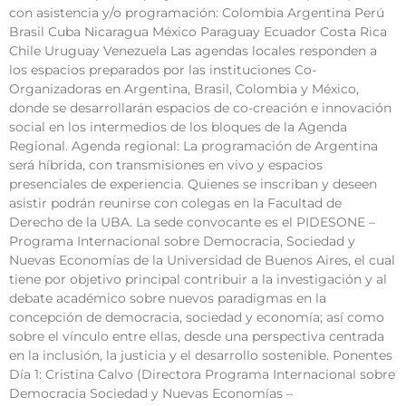
con asistencia y/o programación: Colombia Argentina Perú
Brasil Cuba Nicaragua México Paraguay Ecuador Costa Rica
Chile Uruguay Venezuela Las agendas locales responden a
los espacios preparados por las instituciones Co-
Organizadoras en Argentina, Brasil, Colombia y México,
donde se desarrollarán espacios de co-creación e innovación
social en los intermedios de los bloques de la Agenda
Regional. Agenda regional: La programación de Argentina
será híbrida, con transmisiones en vivo y espacios
presenciales de experiencia. Quienes se inscriban y deseen
asistir podrán reunirse con colegas en la Facultad de
Derecho de la UBA. La sede convocante es el PIDESONE –
Programa Internacional sobre Democracia, Sociedad y
Nuevas Economías de la Universidad de Buenos Aires, el cual
tiene por objetivo principal contribuir a la investigación y al
debate académico sobre nuevos paradigmas en la
concepción de democracia, sociedad y economía; así como
sobre el vínculo entre ellas, desde una perspectiva centrada
en la inclusión, la justicia y el desarrollo sostenible. Ponentes
Día 1: Cristina Calvo (Directora Programa Internacional sobre
Democracia Sociedad y Nuevas Economías –