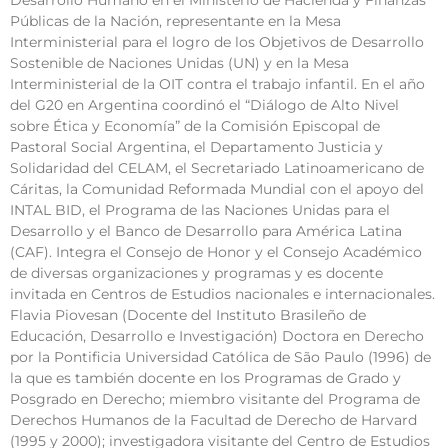
Desarrollo Humano en el Ministerio de Hacienda y Finanzas
Públicas de la Nación, representante en la Mesa
Interministerial para el logro de los Objetivos de Desarrollo
Sostenible de Naciones Unidas (UN) y en la Mesa
Interministerial de la OIT contra el trabajo infantil. En el año
del G20 en Argentina coordinó el “Diálogo de Alto Nivel
sobre Ética y Economía” de la Comisión Episcopal de
Pastoral Social Argentina, el Departamento Justicia y
Solidaridad del CELAM, el Secretariado Latinoamericano de
Cáritas, la Comunidad Reformada Mundial con el apoyo del
INTAL BID, el Programa de las Naciones Unidas para el
Desarrollo y el Banco de Desarrollo para América Latina
(CAF). Integra el Consejo de Honor y el Consejo Académico
de diversas organizaciones y programas y es docente
invitada en Centros de Estudios nacionales e internacionales.
Flavia Piovesan (Docente del Instituto Brasileño de
Educación, Desarrollo e Investigación) Doctora en Derecho
por la Pontificia Universidad Católica de São Paulo (1996) de
la que es también docente en los Programas de Grado y
Posgrado en Derecho; miembro visitante del Programa de
Derechos Humanos de la Facultad de Derecho de Harvard
(1995 y 2000); investigadora visitante del Centro de Estudios