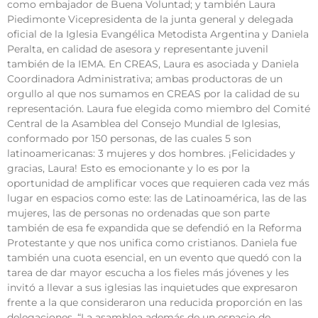
como embajador de Buena Voluntad; y también Laura
Piedimonte Vicepresidenta de la junta general y delegada
oficial de la Iglesia Evangélica Metodista Argentina y Daniela
Peralta, en calidad de asesora y representante juvenil
también de la IEMA. En CREAS, Laura es asociada y Daniela
Coordinadora Administrativa; ambas productoras de un
orgullo al que nos sumamos en CREAS por la calidad de su
representación. Laura fue elegida como miembro del Comité
Central de la Asamblea del Consejo Mundial de Iglesias,
conformado por 150 personas, de las cuales 5 son
latinoamericanas: 3 mujeres y dos hombres. ¡Felicidades y
gracias, Laura! Esto es emocionante y lo es por la
oportunidad de amplificar voces que requieren cada vez más
lugar en espacios como este: las de Latinoamérica, las de las
mujeres, las de personas no ordenadas que son parte
también de esa fe expandida que se defendió en la Reforma
Protestante y que nos unifica como cristianos. Daniela fue
también una cuota esencial, en un evento que quedó con la
tarea de dar mayor escucha a los fieles más jóvenes y les
invitó a llevar a sus iglesias las inquietudes que expresaron
frente a la que consideraron una reducida proporción en las
delegaciones. “La asamblea además de un espacio de