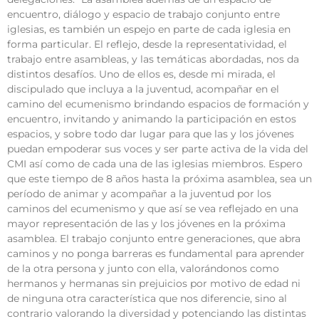
encuentro, diálogo y espacio de trabajo conjunto entre
iglesias, es también un espejo en parte de cada iglesia en
forma particular. El reflejo, desde la representatividad, el
trabajo entre asambleas, y las temáticas abordadas, nos da
distintos desafíos. Uno de ellos es, desde mi mirada, el
discipulado que incluya a la juventud, acompañar en el
camino del ecumenismo brindando espacios de formación y
encuentro, invitando y animando la participación en estos
espacios, y sobre todo dar lugar para que las y los jóvenes
puedan empoderar sus voces y ser parte activa de la vida del
CMI así como de cada una de las iglesias miembros. Espero
que este tiempo de 8 años hasta la próxima asamblea, sea un
período de animar y acompañar a la juventud por los
caminos del ecumenismo y que así se vea reflejado en una
mayor representación de las y los jóvenes en la próxima
asamblea. El trabajo conjunto entre generaciones, que abra
caminos y no ponga barreras es fundamental para aprender
de la otra persona y junto con ella, valorándonos como
hermanos y hermanas sin prejuicios por motivo de edad ni
de ninguna otra característica que nos diferencie, sino al
contrario valorando la diversidad y potenciando las distintas