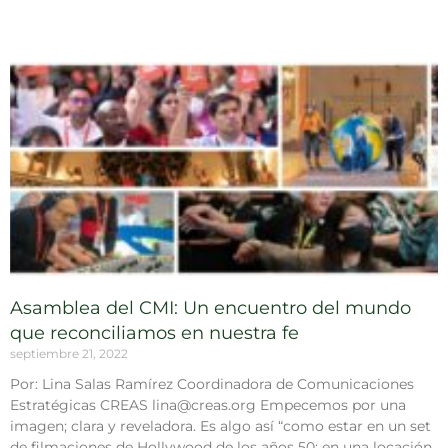
Asamblea del CMI: Un encuentro del mundo
que reconciliamos en nuestra fe
septiembre 21, 2022
Por: Lina Salas Ramírez Coordinadora de Comunicaciones
Estratégicas CREAS lina@creas.org Empecemos por una
imagen; clara y reveladora. Es algo así “como estar en un set
de filmaciones de Hollywood de los años 50: en una locación