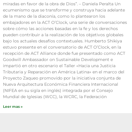
miradas en favor de la obra de Dios”. – Daniela Peralta Un
ecumenismo que se transforme y construya hacia adelante
de la mano de la diaconía, como lo plantearon los
embajadores en la ACT O’Clock, una serie de conversaciones
sobre cómo las acciones basadas en la fe y los derechos
pueden contribuir a la realización de los objetivos globales
bajo los actuales desafíos contextuales. Humberto Shikiya
estuvo presente en el conversatorio de ACT O’Clock, en la
recepción de ACT Alliance donde fue presentado como ACT
Goodwill Ambassador on Sustainable Development e
impartió en otro escenario el Taller «Hacia una Justicia
Tributaria y Reparación en América Latina» en el marco del
Proyecto Zaqueo promovido por la iniciativa conjunta de
Nueva Arquitectura Económica Financiera Internacional
(NIFEA en su sigla en inglés) integrada por el Consejo
Mundial de Iglesias (WCC), la WCRC, la Federación
Leer mas »