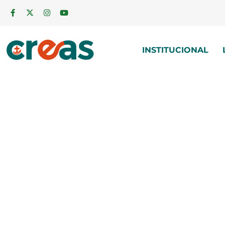
INSTITUCIONAL
Declar