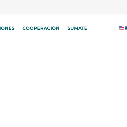
IONES
COOPERACIÓN
SUMATE
ncia en