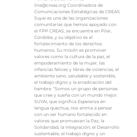
lina@creas.org Coordinadora de
Comunicaciones Estratégicas de CREAS
Suyai es una de las organizaciones
comunitarias que hemos apoyado con
el FPP CREAS, se encuentra en Pilar,
Córdoba, y su objetivo es el
fortalecimiento de los derechos
humanos. Su misión es promover
valores como la cultura de la paz, el
empoderamiento de la mujer, las
infancias felices y libres de violencias, el
ambiente sano, saludable y sostenible,
el trabajo digno y la erradicación del
hambre. “Somos un grupo de personas
que cree y sueña con un mundo mejor.
SUYAI, que significa Esperanza en
lengua quechua, nos anima a pensar
con un ser humano fortalecido en
valores que promuevan la Paz, la
Solidaridad, la Integración; el Desarrollo
sustentable, el trabajo digno y un