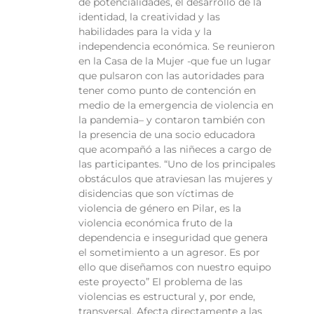
de potencialidades, el desarrollo de la
identidad, la creatividad y las
habilidades para la vida y la
independencia económica. Se reunieron
en la Casa de la Mujer -que fue un lugar
que pulsaron con las autoridades para
tener como punto de contención en
medio de la emergencia de violencia en
la pandemia– y contaron también con
la presencia de una socio educadora
que acompañó a las niñeces a cargo de
las participantes. “Uno de los principales
obstáculos que atraviesan las mujeres y
disidencias que son víctimas de
violencia de género en Pilar, es la
violencia económica fruto de la
dependencia e inseguridad que genera
el sometimiento a un agresor. Es por
ello que diseñamos con nuestro equipo
este proyecto” El problema de las
violencias es estructural y, por ende,
transversal. Afecta directamente a las