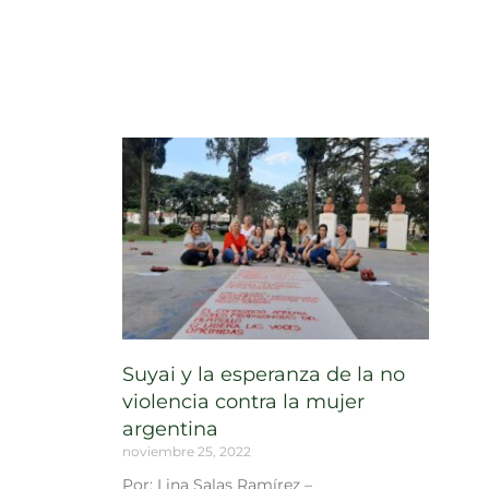
Suyai y la esperanza de la no
violencia contra la mujer
argentina
noviembre 25, 2022
Por: Lina Salas Ramírez –