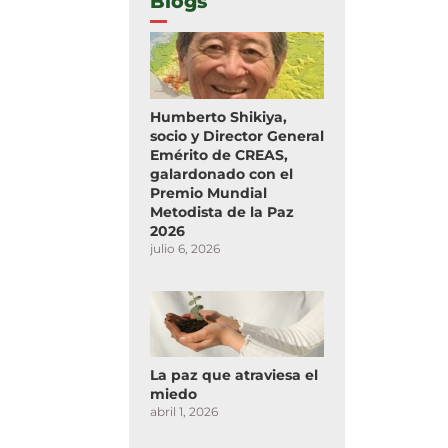
Blogs
Humberto Shikiya,
socio y Director General
Emérito de CREAS,
galardonado con el
Premio Mundial
Metodista de la Paz
2026
julio 6, 2026
La paz que atraviesa el
miedo
abril 1, 2026