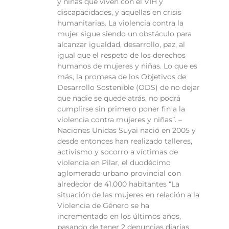
y niñas que viven con el VIH y
discapacidades, y aquellas en crisis
humanitarias. La violencia contra la
mujer sigue siendo un obstáculo para
alcanzar igualdad, desarrollo, paz, al
igual que el respeto de los derechos
humanos de mujeres y niñas. Lo que es
más, la promesa de los Objetivos de
Desarrollo Sostenible (ODS) de no dejar
que nadie se quede atrás, no podrá
cumplirse sin primero poner fin a la
violencia contra mujeres y niñas”. –
Naciones Unidas Suyai nació en 2005 y
desde entonces han realizado talleres,
activismo y socorro a víctimas de
violencia en Pilar, el duodécimo
aglomerado urbano provincial con
alrededor de 41.000 habitantes “La
situación de las mujeres en relación a la
Violencia de Género se ha
incrementado en los últimos años,
pasando de tener 2 denuncias diarias