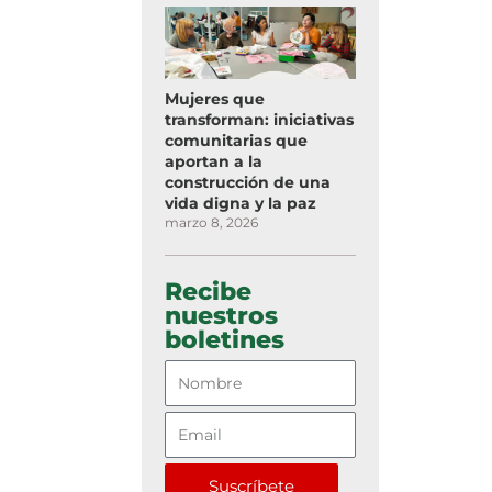
Mujeres que
transforman: iniciativas
comunitarias que
aportan a la
construcción de una
vida digna y la paz
marzo 8, 2026
Recibe
nuestros
boletines
Suscríbete