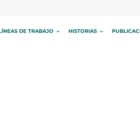
LÍNEAS DE TRABAJO
HISTORIAS
PUBLICAC
ación de Emerge
Violencia