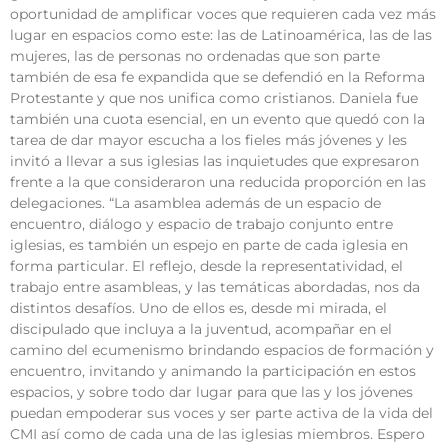
oportunidad de amplificar voces que requieren cada vez más
lugar en espacios como este: las de Latinoamérica, las de las
mujeres, las de personas no ordenadas que son parte
también de esa fe expandida que se defendió en la Reforma
Protestante y que nos unifica como cristianos. Daniela fue
también una cuota esencial, en un evento que quedó con la
tarea de dar mayor escucha a los fieles más jóvenes y les
invitó a llevar a sus iglesias las inquietudes que expresaron
frente a la que consideraron una reducida proporción en las
delegaciones. “La asamblea además de un espacio de
encuentro, diálogo y espacio de trabajo conjunto entre
iglesias, es también un espejo en parte de cada iglesia en
forma particular. El reflejo, desde la representatividad, el
trabajo entre asambleas, y las temáticas abordadas, nos da
distintos desafíos. Uno de ellos es, desde mi mirada, el
discipulado que incluya a la juventud, acompañar en el
camino del ecumenismo brindando espacios de formación y
encuentro, invitando y animando la participación en estos
espacios, y sobre todo dar lugar para que las y los jóvenes
puedan empoderar sus voces y ser parte activa de la vida del
CMI así como de cada una de las iglesias miembros. Espero