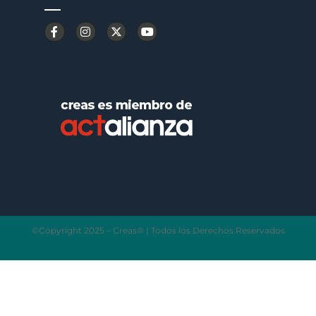
©Copyright 2025 – Creas® | Todos los Derechos Reservados