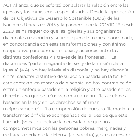
ACT Alianza, que se esforzó por aclarar la relación entre las
iglesias y los ministerios especializados. Desde la aprobación
de los Objetivos de Desarrollo Sostenible (ODS) de las
Naciones Unidas en 2015 y la pandemia de la COVID-19 desde
2020, se ha requerido que las iglesias y sus organismos
diaconales respondan y se impliquen de manera coordinada,
en concordancia con esas transformaciones y con ánimo
cooperativo para compartir ideas y acciones entre las
distintas confesiones y a través de las fronteras . . “La
diaconía es “parte integrante del ser y de la misión de la
Iglesia” (4.4). No hay iglesia sin diaconía, y no hay diaconía
sin “el carácter distintivo de su acción basada en la fe”. En
este contexto, en materia de diaconía, no hay contradicción
entre un enfoque basado en la religión y otro basado en los
derechos, ya que se refuerzan mutuamente: “las acciones
basadas en la fe y en los derechos se afirman
recíprocamente” … “La comprensión de nuestro “llamado a la
transformación” viene acompañada de la idea de que este
llamado (vocatio) incluye la necesidad de que nos
comprometamos con las personas pobres, marginadas y
excluidas mediante la defensa (ad-vocatio) y, si es necesario,