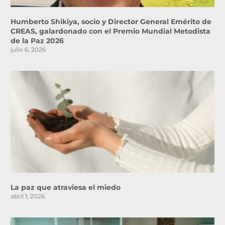
Humberto Shikiya, socio y Director General Emérito de
CREAS, galardonado con el Premio Mundial Metodista
de la Paz 2026
julio 6, 2026
La paz que atraviesa el miedo
abril 1, 2026