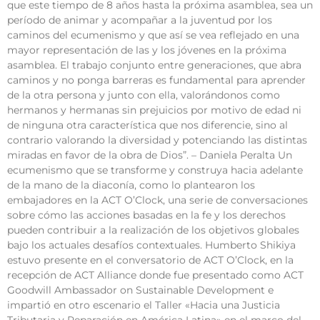
que este tiempo de 8 años hasta la próxima asamblea, sea un
período de animar y acompañar a la juventud por los
caminos del ecumenismo y que así se vea reflejado en una
mayor representación de las y los jóvenes en la próxima
asamblea. El trabajo conjunto entre generaciones, que abra
caminos y no ponga barreras es fundamental para aprender
de la otra persona y junto con ella, valorándonos como
hermanos y hermanas sin prejuicios por motivo de edad ni
de ninguna otra característica que nos diferencie, sino al
contrario valorando la diversidad y potenciando las distintas
miradas en favor de la obra de Dios”. – Daniela Peralta Un
ecumenismo que se transforme y construya hacia adelante
de la mano de la diaconía, como lo plantearon los
embajadores en la ACT O’Clock, una serie de conversaciones
sobre cómo las acciones basadas en la fe y los derechos
pueden contribuir a la realización de los objetivos globales
bajo los actuales desafíos contextuales. Humberto Shikiya
estuvo presente en el conversatorio de ACT O’Clock, en la
recepción de ACT Alliance donde fue presentado como ACT
Goodwill Ambassador on Sustainable Development e
impartió en otro escenario el Taller «Hacia una Justicia