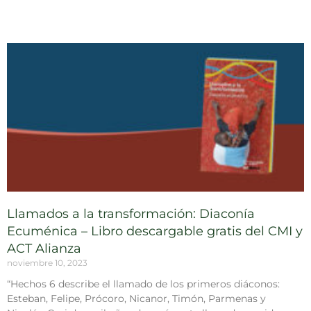
Llamados a la transformación: Diaconía
Ecuménica – Libro descargable gratis del CMI y
ACT Alianza
noviembre 10, 2023
“Hechos 6 describe el llamado de los primeros diáconos:
Esteban, Felipe, Prócoro, Nicanor, Timón, Parmenas y