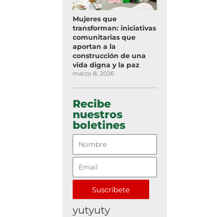
Mujeres que
transforman: iniciativas
comunitarias que
aportan a la
construcción de una
vida digna y la paz
marzo 8, 2026
Recibe
nuestros
boletines
Suscríbete
yutyuty