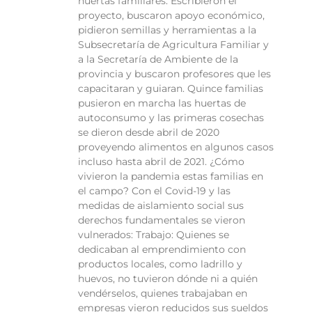
huertas familiares. Escribieron el
proyecto, buscaron apoyo económico,
pidieron semillas y herramientas a la
Subsecretaría de Agricultura Familiar y
a la Secretaría de Ambiente de la
provincia y buscaron profesores que les
capacitaran y guiaran. Quince familias
pusieron en marcha las huertas de
autoconsumo y las primeras cosechas
se dieron desde abril de 2020
proveyendo alimentos en algunos casos
incluso hasta abril de 2021. ¿Cómo
vivieron la pandemia estas familias en
el campo? Con el Covid-19 y las
medidas de aislamiento social sus
derechos fundamentales se vieron
vulnerados: Trabajo: Quienes se
dedicaban al emprendimiento con
productos locales, como ladrillo y
huevos, no tuvieron dónde ni a quién
vendérselos, quienes trabajaban en
empresas vieron reducidos sus sueldos