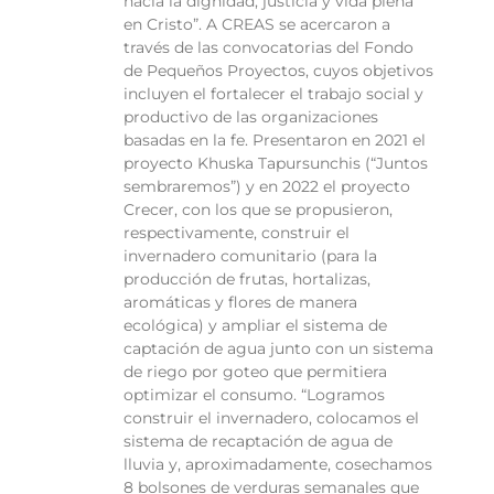
hacia la dignidad, justicia y vida plena
en Cristo”. A CREAS se acercaron a
través de las convocatorias del Fondo
de Pequeños Proyectos, cuyos objetivos
incluyen el fortalecer el trabajo social y
productivo de las organizaciones
basadas en la fe. Presentaron en 2021 el
proyecto Khuska Tapursunchis (“Juntos
sembraremos”) y en 2022 el proyecto
Crecer, con los que se propusieron,
respectivamente, construir el
invernadero comunitario (para la
producción de frutas, hortalizas,
aromáticas y flores de manera
ecológica) y ampliar el sistema de
captación de agua junto con un sistema
de riego por goteo que permitiera
optimizar el consumo. “Logramos
construir el invernadero, colocamos el
sistema de recaptación de agua de
lluvia y, aproximadamente, cosechamos
8 bolsones de verduras semanales que