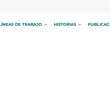
LÍNEAS DE TRABAJO
HISTORIAS
PUBLICAC
autogestión