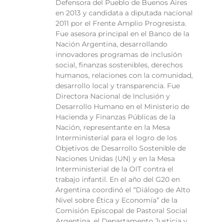
Defensora del Pueblo de Buenos Aires
en 2013 y candidata a diputada nacional
2011 por el Frente Amplio Progresista.
Fue asesora principal en el Banco de la
Nación Argentina, desarrollando
innovadores programas de inclusión
social, finanzas sostenibles, derechos
humanos, relaciones con la comunidad,
desarrollo local y transparencia. Fue
Directora Nacional de Inclusión y
Desarrollo Humano en el Ministerio de
Hacienda y Finanzas Públicas de la
Nación, representante en la Mesa
Interministerial para el logro de los
Objetivos de Desarrollo Sostenible de
Naciones Unidas (UN) y en la Mesa
Interministerial de la OIT contra el
trabajo infantil. En el año del G20 en
Argentina coordinó el “Diálogo de Alto
Nivel sobre Ética y Economía” de la
Comisión Episcopal de Pastoral Social
Argentina, el Departamento Justicia y