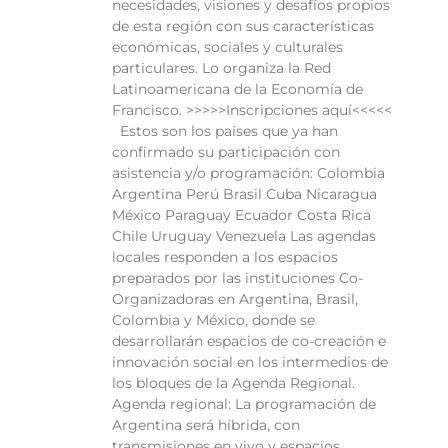
necesidades, visiones y desafíos propios
de esta región con sus características
económicas, sociales y culturales
particulares. Lo organiza la Red
Latinoamericana de la Economía de
Francisco. >>>>>Inscripciones aquí<<<<<
Estos son los países que ya han
confirmado su participación con
asistencia y/o programación: Colombia
Argentina Perú Brasil Cuba Nicaragua
México Paraguay Ecuador Costa Rica
Chile Uruguay Venezuela Las agendas
locales responden a los espacios
preparados por las instituciones Co-
Organizadoras en Argentina, Brasil,
Colombia y México, donde se
desarrollarán espacios de co-creación e
innovación social en los intermedios de
los bloques de la Agenda Regional.
Agenda regional: La programación de
Argentina será híbrida, con
transmisiones en vivo y espacios