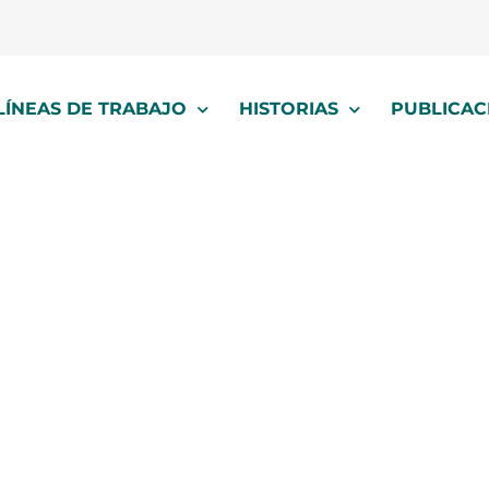
LÍNEAS DE TRABAJO
HISTORIAS
PUBLICAC
agentes de cambi