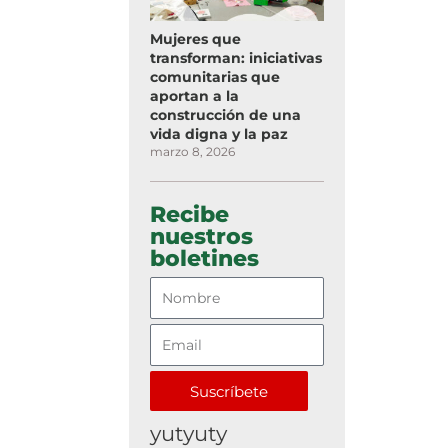
Mujeres que
transforman: iniciativas
comunitarias que
aportan a la
construcción de una
vida digna y la paz
marzo 8, 2026
Recibe
nuestros
boletines
Suscríbete
yutyuty