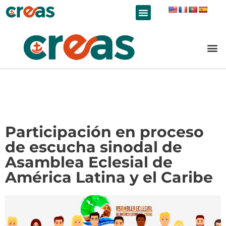
LÍNEAS DE TRABAJO
Participación en proceso
de escucha sinodal de
Asamblea Eclesial de
América Latina y el Caribe