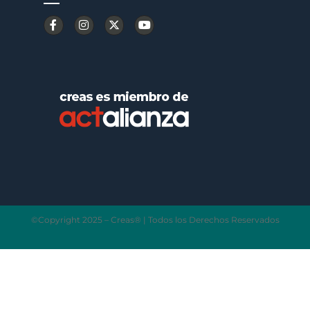
©Copyright 2025 – Creas® | Todos los Derechos Reservados