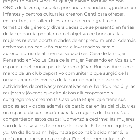
propósito de los vínculos que ya habían fortalecido con
ONGs de la zona, escuelas primarias, secundarias, jardines de
infantes y centros culturales crearon Qenti para ofrecer,
entre otros, un taller de estampado en xilografía con
temática de género y diversidades que se presentó en ferias
de la economía popular con el objetivo de brindar a las
mujeres nuevas oportunidades de emprendimiento. Además,
activaron una pequeña huerta e invernadero para el
autoconsumo de alimentos saludables. Casa de la mujer
Pensando en Voz La Casa de la mujer Pensando en Voz es un
espacio en el municipio de Moreno (Gran Buenos Aires) en el
marco de un club deportivo comunitario que surgió de la
organización de jóvenes de la comunidad en busca de
actividades deportivas y recreativas en el barrio. Creció, y las
mujeres y jóvenes que circulaban allí empezaron a
congregarse y crearon la Casa de la Mujer, que tiene sus
propias actividades además de participar en las del club, y es
un espacio de contención para las mujeres del barrio. Nos
compartieron estos casos: “Comenzó a decirme: las mujeres
son de la casa y los hombres de la calle. El hombre aquí soy
yo. Un día lloraba mi hijo, hacía poco había sido mamá, le
tenía que planchar una camisa. Fue el primer golpe qué