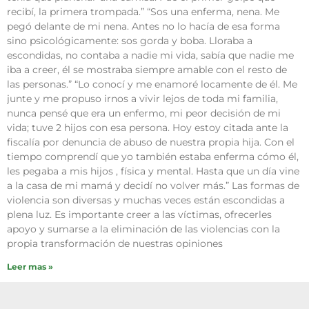
recibí, la primera trompada.” “Sos una enferma, nena. Me
pegó delante de mi nena. Antes no lo hacía de esa forma
sino psicológicamente: sos gorda y boba. Lloraba a
escondidas, no contaba a nadie mi vida, sabía que nadie me
iba a creer, él se mostraba siempre amable con el resto de
las personas.” “Lo conocí y me enamoré locamente de él. Me
junte y me propuso irnos a vivir lejos de toda mi familia,
nunca pensé que era un enfermo, mi peor decisión de mi
vida; tuve 2 hijos con esa persona. Hoy estoy citada ante la
fiscalía por denuncia de abuso de nuestra propia hija. Con el
tiempo comprendí que yo también estaba enferma cómo él,
les pegaba a mis hijos , física y mental. Hasta que un día vine
a la casa de mi mamá y decidí no volver más.” Las formas de
violencia son diversas y muchas veces están escondidas a
plena luz. Es importante creer a las víctimas, ofrecerles
apoyo y sumarse a la eliminación de las violencias con la
propia transformación de nuestras opiniones
Leer mas »