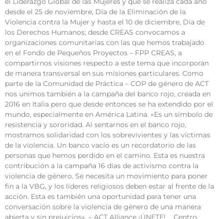
el Liderazgo Global de las Mujeres y que se realiza cada año
desde el 25 de noviembre, Día de la Eliminación de la
Violencia contra la Mujer y hasta el 10 de diciembre, Día de
los Derechos Humanos; desde CREAS convocamos a
organizaciones comunitarias con las que hemos trabajado
en el Fondo de Pequeños Proyectos – FPP CREAS, a
compartirnos visiones respecto a este tema que incorporan
de manera transversal en sus misiones particulares. Como
parte de la Comunidad de Práctica – COP de género de ACT
nos unimos también a la campaña del banco rojo, creada en
2016 en Italia pero que desde entonces se ha extendido por el
mundo, especialmente en América Latina. «Es un símbolo de
resistencia y sororidad. Al sentarnos en el banco rojo,
mostramos solidaridad con los sobrevivientes y las víctimas
de la violencia. Un banco vacío es un recordatorio de las
personas que hemos perdido en el camino. Esta es nuestra
contribución a la campaña 16 días de activismo contra la
violencia de género. Se necesita un movimiento para poner
fin a la VBG, y los líderes religiosos deben estar al frente de la
acción. Esta es también una oportunidad para tener una
conversación sobre la violencia de género de una manera
abierta y sin prejuicios». – ACT Alliance ¡ÚNETE! Centro