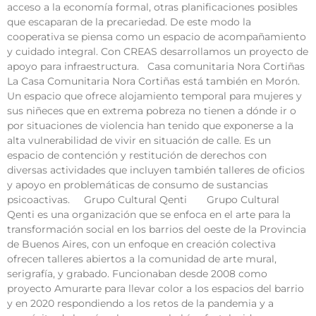
acceso a la economía formal, otras planificaciones posibles
que escaparan de la precariedad. De este modo la
cooperativa se piensa como un espacio de acompañamiento
y cuidado integral. Con CREAS desarrollamos un proyecto de
apoyo para infraestructura. Casa comunitaria Nora Cortiñas
La Casa Comunitaria Nora Cortiñas está también en Morón.
Un espacio que ofrece alojamiento temporal para mujeres y
sus niñeces que en extrema pobreza no tienen a dónde ir o
por situaciones de violencia han tenido que exponerse a la
alta vulnerabilidad de vivir en situación de calle. Es un
espacio de contención y restitución de derechos con
diversas actividades que incluyen también talleres de oficios
y apoyo en problemáticas de consumo de sustancias
psicoactivas. Grupo Cultural Qenti Grupo Cultural
Qenti es una organización que se enfoca en el arte para la
transformación social en los barrios del oeste de la Provincia
de Buenos Aires, con un enfoque en creación colectiva
ofrecen talleres abiertos a la comunidad de arte mural,
serigrafía, y grabado. Funcionaban desde 2008 como
proyecto Amurarte para llevar color a los espacios del barrio
y en 2020 respondiendo a los retos de la pandemia y a