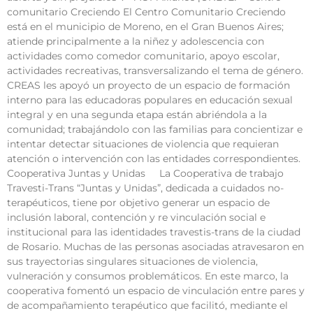
comunitario Creciendo El Centro Comunitario Creciendo
está en el municipio de Moreno, en el Gran Buenos Aires;
atiende principalmente a la niñez y adolescencia con
actividades como comedor comunitario, apoyo escolar,
actividades recreativas, transversalizando el tema de género.
CREAS les apoyó un proyecto de un espacio de formación
interno para las educadoras populares en educación sexual
integral y en una segunda etapa están abriéndola a la
comunidad; trabajándolo con las familias para concientizar e
intentar detectar situaciones de violencia que requieran
atención o intervención con las entidades correspondientes.
Cooperativa Juntas y Unidas La Cooperativa de trabajo
Travesti-Trans “Juntas y Unidas”, dedicada a cuidados no-
terapéuticos, tiene por objetivo generar un espacio de
inclusión laboral, contención y re vinculación social e
institucional para las identidades travestis-trans de la ciudad
de Rosario. Muchas de las personas asociadas atravesaron en
sus trayectorias singulares situaciones de violencia,
vulneración y consumos problemáticos. En este marco, la
cooperativa fomentó un espacio de vinculación entre pares y
de acompañamiento terapéutico que facilitó, mediante el