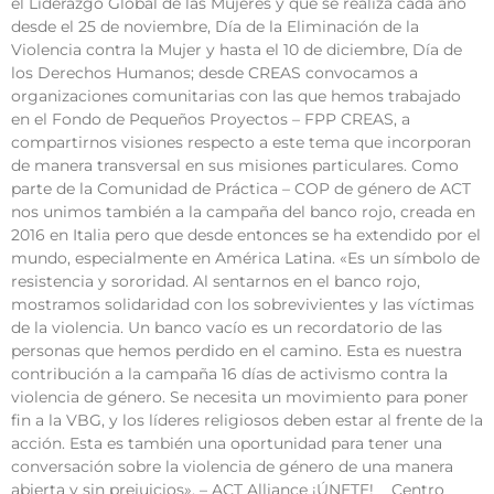
el Liderazgo Global de las Mujeres y que se realiza cada año
desde el 25 de noviembre, Día de la Eliminación de la
Violencia contra la Mujer y hasta el 10 de diciembre, Día de
los Derechos Humanos; desde CREAS convocamos a
organizaciones comunitarias con las que hemos trabajado
en el Fondo de Pequeños Proyectos – FPP CREAS, a
compartirnos visiones respecto a este tema que incorporan
de manera transversal en sus misiones particulares. Como
parte de la Comunidad de Práctica – COP de género de ACT
nos unimos también a la campaña del banco rojo, creada en
2016 en Italia pero que desde entonces se ha extendido por el
mundo, especialmente en América Latina. «Es un símbolo de
resistencia y sororidad. Al sentarnos en el banco rojo,
mostramos solidaridad con los sobrevivientes y las víctimas
de la violencia. Un banco vacío es un recordatorio de las
personas que hemos perdido en el camino. Esta es nuestra
contribución a la campaña 16 días de activismo contra la
violencia de género. Se necesita un movimiento para poner
fin a la VBG, y los líderes religiosos deben estar al frente de la
acción. Esta es también una oportunidad para tener una
conversación sobre la violencia de género de una manera
abierta y sin prejuicios». – ACT Alliance ¡ÚNETE! Centro