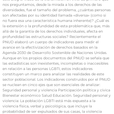
nos preguntamos, desde la mirada a los derechos de las
diversidades, fue el tamaño del problema, ¿cuántas personas
son afectadas por su identidad llamada «diversa» (como si
no fuera esa una característica humana inherente)? ¿Cuál es
la extensión o la profundidad de esta problemática que, más
allá de la garantía de los derechos individuales, afecta en
profundidad las estructuras sociales? Recientemente el
PNUD elaboró un cuerpo de indicadores para medir el
avance en la efectivización de derechos basados en la
Agenda 2030 de Desarrollo Sostenible de Naciones Unidas.
Aunque en los propios documentos del PNUD se señala que
las estadísticas son inexistentes, incompletas o inaccesibles
en relación a las personas LGBTI, estos indicadores
constituyen un marco para analizar las realidades de este
sector poblacional. Los indicadores construidos por el PNUD
se nuclean en cinco ejes que son esenciales de analizar:
Seguridad personal y violencia Participación política y cívica
Bienestar económico Salud Educación. Seguridad personal y
violencia: La población LGBTI está más expuesta a la
violencia física, verbal y psicológica, que incluye la
probabilidad de ser expulsados de sus casas, la violencia