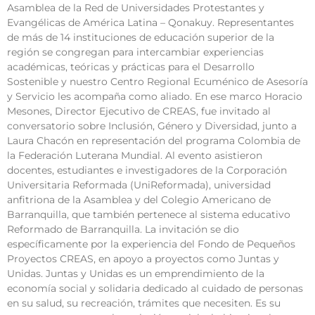
Asamblea de la Red de Universidades Protestantes y
Evangélicas de América Latina – Qonakuy. Representantes
de más de 14 instituciones de educación superior de la
región se congregan para intercambiar experiencias
académicas, teóricas y prácticas para el Desarrollo
Sostenible y nuestro Centro Regional Ecuménico de Asesoría
y Servicio les acompaña como aliado. En ese marco Horacio
Mesones, Director Ejecutivo de CREAS, fue invitado al
conversatorio sobre Inclusión, Género y Diversidad, junto a
Laura Chacón en representación del programa Colombia de
la Federación Luterana Mundial. Al evento asistieron
docentes, estudiantes e investigadores de la Corporación
Universitaria Reformada (UniReformada), universidad
anfitriona de la Asamblea y del Colegio Americano de
Barranquilla, que también pertenece al sistema educativo
Reformado de Barranquilla. La invitación se dio
específicamente por la experiencia del Fondo de Pequeños
Proyectos CREAS, en apoyo a proyectos como Juntas y
Unidas. Juntas y Unidas es un emprendimiento de la
economía social y solidaria dedicado al cuidado de personas
en su salud, su recreación, trámites que necesiten. Es su