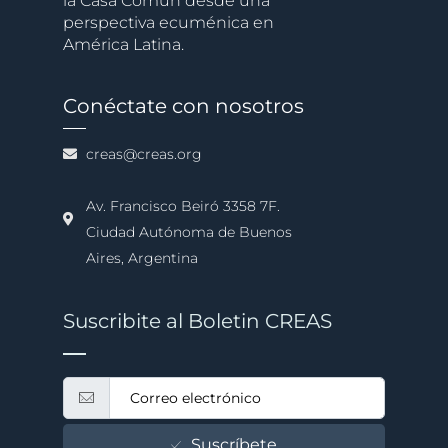
la Casa Común desde una
perspectiva ecuménica en
América Latina.
Conéctate con nosotros
creas@creas.org
Av. Francisco Beiró 3358 7F.
Ciudad Autónoma de Buenos
Aires, Argentina
Suscribite al Boletin CREAS
Suscríbete