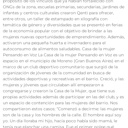
propósito de los vínculos que ya habían fortalecido con
ONGs de la zona, escuelas primarias, secundarias, jardines de
infantes y centros culturales crearon Qenti para ofrecer,
entre otros, un taller de estampado en xilografía con
temática de género y diversidades que se presentó en ferias
de la economía popular con el objetivo de brindar a las
mujeres nuevas oportunidades de emprendimiento. Además,
activaron una pequeña huerta e invernadero para el
autoconsumo de alimentos saludables. Casa de la mujer
Pensando en Voz La Casa de la mujer Pensando en Voz es un
espacio en el municipio de Moreno (Gran Buenos Aires) en el
marco de un club deportivo comunitario que surgió de la
organización de jóvenes de la comunidad en busca de
actividades deportivas y recreativas en el barrio. Creció, y las
mujeres y jóvenes que circulaban allí empezaron a
congregarse y crearon la Casa de la Mujer, que tiene sus
propias actividades además de participar en las del club, y es
un espacio de contención para las mujeres del barrio. Nos
compartieron estos casos: “Comenzó a decirme: las mujeres
son de la casa y los hombres de la calle. El hombre aquí soy
yo. Un día lloraba mi hijo, hacía poco había sido mamá, le
tenía que planchar una camisa. Fue el primer golpe qué