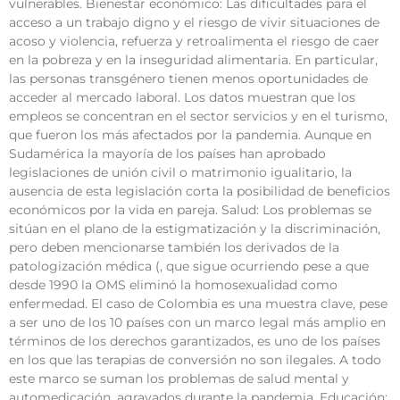
vulnerables. Bienestar económico: Las dificultades para el
acceso a un trabajo digno y el riesgo de vivir situaciones de
acoso y violencia, refuerza y retroalimenta el riesgo de caer
en la pobreza y en la inseguridad alimentaria. En particular,
las personas transgénero tienen menos oportunidades de
acceder al mercado laboral. Los datos muestran que los
empleos se concentran en el sector servicios y en el turismo,
que fueron los más afectados por la pandemia. Aunque en
Sudamérica la mayoría de los países han aprobado
legislaciones de unión civil o matrimonio igualitario, la
ausencia de esta legislación corta la posibilidad de beneficios
económicos por la vida en pareja. Salud: Los problemas se
sitúan en el plano de la estigmatización y la discriminación,
pero deben mencionarse también los derivados de la
patologización médica (, que sigue ocurriendo pese a que
desde 1990 la OMS eliminó la homosexualidad como
enfermedad. El caso de Colombia es una muestra clave, pese
a ser uno de los 10 países con un marco legal más amplio en
términos de los derechos garantizados, es uno de los países
en los que las terapias de conversión no son ilegales. A todo
este marco se suman los problemas de salud mental y
automedicación, agravados durante la pandemia. Educación: