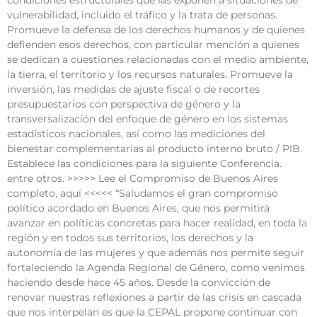
condiciones estructurales que las exponen a situaciones de
vulnerabilidad, incluido el tráfico y la trata de personas.
Promueve la defensa de los derechos humanos y de quienes
defienden esos derechos, con particular mención a quienes
se dedican a cuestiones relacionadas con el medio ambiente,
la tierra, el territorio y los recursos naturales. Promueve la
inversión, las medidas de ajuste fiscal o de recortes
presupuestarios con perspectiva de género y la
transversalización del enfoque de género en los sistemas
estadísticos nacionales, así como las mediciones del
bienestar complementarias al producto interno bruto / PIB.
Establece las condiciones para la siguiente Conferencia.
entre otros. >>>>> Lee el Compromiso de Buenos Aires
completo, aquí <<<<< “Saludamos el gran compromiso
político acordado en Buenos Aires, que nos permitirá
avanzar en políticas concretas para hacer realidad, en toda la
región y en todos sus territorios, los derechos y la
autonomía de las mujeres y que además nos permite seguir
fortaleciendo la Agenda Regional de Género, como venimos
haciendo desde hace 45 años. Desde la convicción de
renovar nuestras reflexiones a partir de las crisis en cascada
que nos interpelan es que la CEPAL propone continuar con