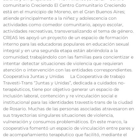
comunitario Creciendo El Centro Comunitario Creciendo
está en el municipio de Moreno, en el Gran Buenos Aires;
atiende principalmente a la niñez y adolescencia con
actividades como comedor comunitario, apoyo escolar,
actividades recreativas, transversalizando el tema de género.
CREAS les apoyó un proyecto de un espacio de formación
interno para las educadoras populares en educación sexual
integral y en una segunda etapa están abriéndola a la
comunidad; trabajándolo con las familias para concientizar e
intentar detectar situaciones de violencia que requieran
atención o intervención con las entidades correspondientes.
Cooperativa Juntas y Unidas La Cooperativa de trabajo
Travesti-Trans “Juntas y Unidas”, dedicada a cuidados no-
terapéuticos, tiene por objetivo generar un espacio de
inclusión laboral, contención y re vinculación social e
institucional para las identidades travestis-trans de la ciudad
de Rosario. Muchas de las personas asociadas atravesaron en
sus trayectorias singulares situaciones de violencia,
vulneración y consumos problemáticos. En este marco, la
cooperativa fomentó un espacio de vinculación entre pares y
de acompañamiento terapéutico que facilitó, mediante el