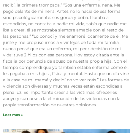
recibí, la primera trompada.” “Sos una enferma, nena. Me
pegó delante de mi nena. Antes no lo hacía de esa forma
sino psicológicamente: sos gorda y boba. Lloraba a
escondidas, no contaba a nadie mi vida, sabía que nadie me
iba a creer, él se mostraba siempre amable con el resto de
las personas.” “Lo conocí y me enamoré locamente de él. Me
junte y me propuso irnos a vivir lejos de toda mi familia,
nunca pensé que era un enfermo, mi peor decisión de mi
vida; tuve 2 hijos con esa persona. Hoy estoy citada ante la
fiscalía por denuncia de abuso de nuestra propia hija. Con el
tiempo comprendí que yo también estaba enferma cómo él,
les pegaba a mis hijos , física y mental. Hasta que un día vine
a la casa de mi mamá y decidí no volver más.” Las formas de
violencia son diversas y muchas veces están escondidas a
plena luz. Es importante creer a las víctimas, ofrecerles
apoyo y sumarse a la eliminación de las violencias con la
propia transformación de nuestras opiniones
Leer mas »