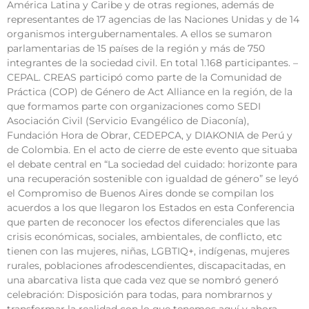
América Latina y Caribe y de otras regiones, además de
representantes de 17 agencias de las Naciones Unidas y de 14
organismos intergubernamentales. A ellos se sumaron
parlamentarias de 15 países de la región y más de 750
integrantes de la sociedad civil. En total 1.168 participantes. –
CEPAL. CREAS participó como parte de la Comunidad de
Práctica (COP) de Género de Act Alliance en la región, de la
que formamos parte con organizaciones como SEDI
Asociación Civil (Servicio Evangélico de Diaconía),
Fundación Hora de Obrar, CEDEPCA, y DIAKONIA de Perú y
de Colombia. En el acto de cierre de este evento que situaba
el debate central en “La sociedad del cuidado: horizonte para
una recuperación sostenible con igualdad de género” se leyó
el Compromiso de Buenos Aires donde se compilan los
acuerdos a los que llegaron los Estados en esta Conferencia
que parten de reconocer los efectos diferenciales que las
crisis económicas, sociales, ambientales, de conflicto, etc
tienen con las mujeres, niñas, LGBTIQ+, indígenas, mujeres
rurales, poblaciones afrodescendientes, discapacitadas, en
una abarcativa lista que cada vez que se nombró generó
celebración: Disposición para todas, para nombrarnos y