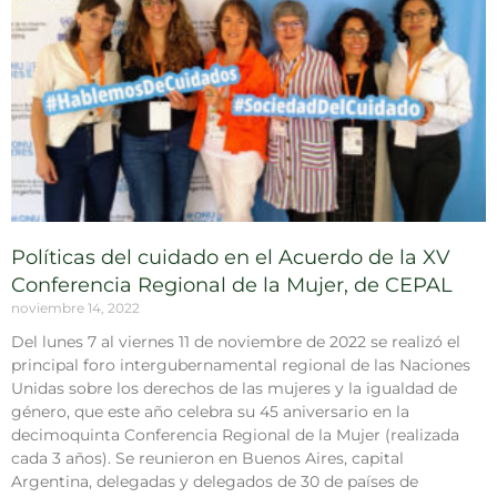
Políticas del cuidado en el Acuerdo de la XV
Conferencia Regional de la Mujer, de CEPAL
noviembre 14, 2022
Del lunes 7 al viernes 11 de noviembre de 2022 se realizó el
principal foro intergubernamental regional de las Naciones
Unidas sobre los derechos de las mujeres y la igualdad de
género, que este año celebra su 45 aniversario en la
decimoquinta Conferencia Regional de la Mujer (realizada
cada 3 años). Se reunieron en Buenos Aires, capital
Argentina, delegadas y delegados de 30 de países de