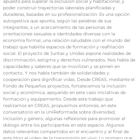
apuesta para superar la exclusión social y habitacional, y
poder construir trayectorias laborales planificadas y
duraderas, basadas en su profesionalización. Es una opción
autogestiva que apunta, según las palabras de sus
integrantes, a un acercamiento de las personas de
orientaciones sexuales e identidades diversas con la
economía formal, una relación saludable con el mundo del
trabajo que habilite espacios de formación y reafiliación
social. El proyecto de Juntas y Unidas expone realidades de
discriminación, estigma y derechos vulnerados. Nos habla de
capacidades y saberes que se movilizan y se ponen en
contacto. Y nos habla también de solidaridades y
cooperación para dignificar vidas. Desde CREAS, mediante el
Fondo de Pequeños proyectos, fortalecemos la inclusión
social y económica, apoyando en este caso iniciativas de
formación y equipamiento. Desde este trabajo que
realizamos en CREAS, propusimos entonces, en este
conversatorio en la UniReformada sobre diversidad,
inclusión y género, algunas reflexiones para promover el
diálogo entre los participantes en este espacio. Algunos
datos relevantes compartidos en el encuentro y al final de
este blog el video de la transmisión en vivo: Lo primero que