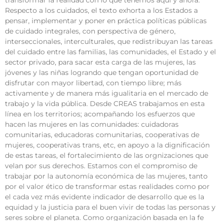
transformar la realidad con lo que tenemos aquí y ahora.
Respecto a los cuidados, el texto exhorta a los Estados a
pensar, implementar y poner en práctica políticas públicas
de cuidado integrales, con perspectiva de género,
interseccionales, interculturales, que redistribuyan las tareas
del cuidado entre las familias, las comunidades, el Estado y el
sector privado, para sacar esta carga de las mujeres, las
jóvenes y las niñas logrando que tengan oportunidad de
disfrutar con mayor libertad, con tiempo libre; más
activamente y de manera más igualitaria en el mercado de
trabajo y la vida pública. Desde CREAS trabajamos en esta
línea en los territorios; acompañando los esfuerzos que
hacen las mujeres en las comunidades: cuidadoras
comunitarias, educadoras comunitarias, cooperativas de
mujeres, cooperativas trans, etc, en apoyo a la dignificación
de estas tareas, el fortalecimiento de las orgnizaciones que
velan por sus derechos. Estamos con el compromiso de
trabajar por la autonomía económica de las mujeres, tanto
por el valor ético de transformar estas realidades como por
el cada vez más evidente indicador de desarrollo que es la
equidad y la justicia para el buen vivir de todas las personas y
seres sobre el planeta. Como organización basada en la fe