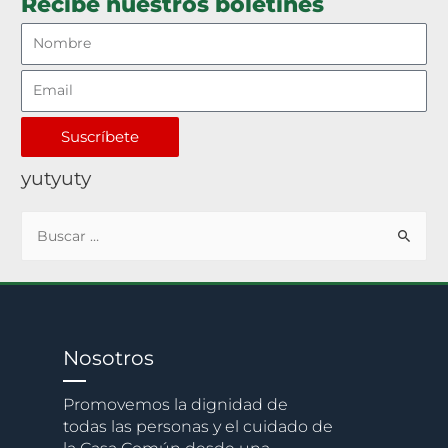
Recibe nuestros boletines
Suscríbete
yutyuty
Nosotros
Promovemos la dignidad de
todas las personas y el cuidado de