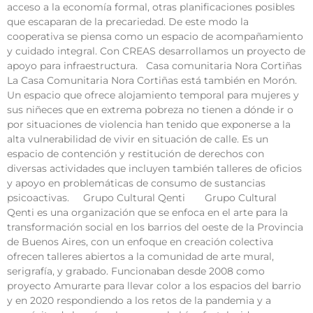
acceso a la economía formal, otras planificaciones posibles
que escaparan de la precariedad. De este modo la
cooperativa se piensa como un espacio de acompañamiento
y cuidado integral. Con CREAS desarrollamos un proyecto de
apoyo para infraestructura. Casa comunitaria Nora Cortiñas
La Casa Comunitaria Nora Cortiñas está también en Morón.
Un espacio que ofrece alojamiento temporal para mujeres y
sus niñeces que en extrema pobreza no tienen a dónde ir o
por situaciones de violencia han tenido que exponerse a la
alta vulnerabilidad de vivir en situación de calle. Es un
espacio de contención y restitución de derechos con
diversas actividades que incluyen también talleres de oficios
y apoyo en problemáticas de consumo de sustancias
psicoactivas. Grupo Cultural Qenti Grupo Cultural
Qenti es una organización que se enfoca en el arte para la
transformación social en los barrios del oeste de la Provincia
de Buenos Aires, con un enfoque en creación colectiva
ofrecen talleres abiertos a la comunidad de arte mural,
serigrafía, y grabado. Funcionaban desde 2008 como
proyecto Amurarte para llevar color a los espacios del barrio
y en 2020 respondiendo a los retos de la pandemia y a