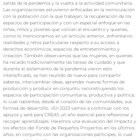
salida de la pandemia y la vuelta a la actividad comunitaria.
Las organizaciones estuvieron enfocadas en la revinculación
con la población con la que trabajan, la recuperación de los
espacios de participación y con un especial enfoque en las
niñas, niños y jóvenes que volvían al encuentro y quienes,
como lo mencionamos en un artículo anterior, enfrentaron
realidades y retos particulares respecto a su acceso a
derechos económicos, espacios de entretenimiento y
creación. También observamos que las mujeres, en quienes
ha recaído tradicionalmente las tareas de cuidado y que
durante el aislamiento de la pandemia vieron esto
intensificado, se han reunido de nuevo para compartir
saberes, intercambiar ideas, aprender nuevas formas de
producción y producir en conjunto, reconstruyendo los
espacios de participación comunitaria, productiva y política;
lo cual replantea, desde el corazón de las comunidades, sus
formas de desarrollo. «En 2023 vamos a continuar con los
apoyos y será para CREAS un año esencial para reflexionar y
recoger aprendizajes. Haremos una evaluación del impacto y
los efectos del Fondo de Pequeños Proyectos en los últimos
años, en conjunto con las organizaciones partícipes, lo cual