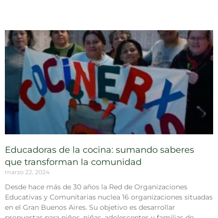
Educadoras de la cocina: sumando saberes
que transforman la comunidad
marzo 22, 2024
Desde hace más de 30 años la Red de Organizaciones
Educativas y Comunitarias nuclea 16 organizaciones situadas
en el Gran Buenos Aires. Su objetivo es desarrollar
propuestas para niños, niñas, adolescentes y familias de