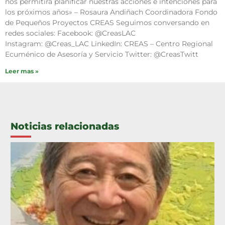
nos permitirá planificar nuestras acciones e intenciones para
los próximos años» – Rosaura Andiñach Coordinadora Fondo
de Pequeños Proyectos CREAS Seguimos conversando en
redes sociales: Facebook: @CreasLAC
Instagram: @Creas_LAC LinkedIn: CREAS – Centro Regional
Ecuménico de Asesoría y Servicio Twitter: @CreasTwitt
Leer mas »
Noticias relacionadas