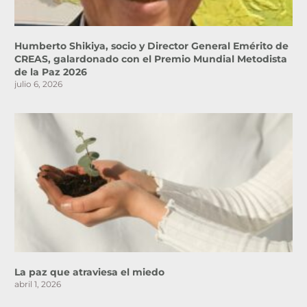
Humberto Shikiya, socio y Director General Emérito de
CREAS, galardonado con el Premio Mundial Metodista
de la Paz 2026
julio 6, 2026
La paz que atraviesa el miedo
abril 1, 2026