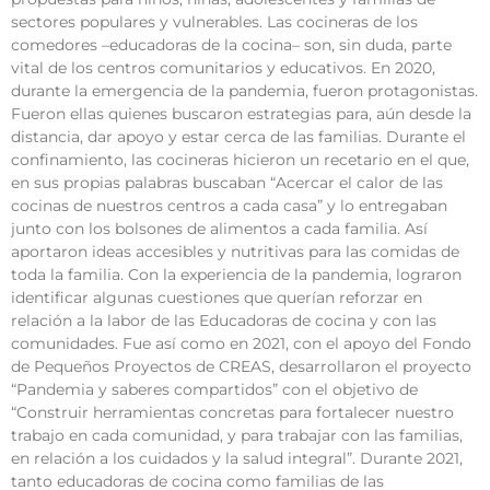
sectores populares y vulnerables. Las cocineras de los
comedores –educadoras de la cocina– son, sin duda, parte
vital de los centros comunitarios y educativos. En 2020,
durante la emergencia de la pandemia, fueron protagonistas.
Fueron ellas quienes buscaron estrategias para, aún desde la
distancia, dar apoyo y estar cerca de las familias. Durante el
confinamiento, las cocineras hicieron un recetario en el que,
en sus propias palabras buscaban “Acercar el calor de las
cocinas de nuestros centros a cada casa” y lo entregaban
junto con los bolsones de alimentos a cada familia. Así
aportaron ideas accesibles y nutritivas para las comidas de
toda la familia. Con la experiencia de la pandemia, lograron
identificar algunas cuestiones que querían reforzar en
relación a la labor de las Educadoras de cocina y con las
comunidades. Fue así como en 2021, con el apoyo del Fondo
de Pequeños Proyectos de CREAS, desarrollaron el proyecto
“Pandemia y saberes compartidos” con el objetivo de
“Construir herramientas concretas para fortalecer nuestro
trabajo en cada comunidad, y para trabajar con las familias,
en relación a los cuidados y la salud integral”. Durante 2021,
tanto educadoras de cocina como familias de las