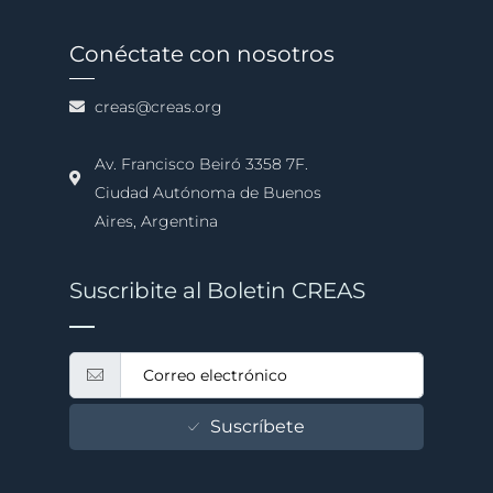
Conéctate con nosotros
creas@creas.org
Av. Francisco Beiró 3358 7F.
Ciudad Autónoma de Buenos
Aires, Argentina
Suscribite al Boletin CREAS
Suscríbete