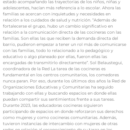
estado acompañando las trayectorias de los niños, niñas y
adolescentes, hacían más referencia a lo escolar. Ahora las
familias se acercan con inquietudes y necesidades en
relación a los cuidados de salud y nutrición. “Además de
fortalecerse el grupo, hubo un cambio significativo en
relación a la comunicación directa de las cocineras con las
familias. Son ellas las que reciben la demanda directa del
barrio, pudieron empezar a tener un rol más de comunicarse
con las familias, todo lo relacionado a lo pedagógico y
educativo o algo planeado por ellas, fueron ellas las
encargadas de transmitirlo directamente”. Sol Belaustegui,
coordinadora de la Red La tarea de las cocineras es
fundamental en los centros comunitarios, los comedores
nunca paran. Por eso, durante los últimos dos años la Red de
Organizaciones Educativas y Comunitarias ha seguido
trabajando con ellas y buscando espacios en donde ellas
puedan compartir sus sentimientos frente a sus tareas.
Durante 2023, las educadoras cocineras siguieron
participando de espacios en donde reforzaron sus derechos
como mujeres y como cocineras comunitarias. Además,
tuvieron instancias de intercambio con mujeres de otras
redes en relación al reconocimiento de su tarea en los