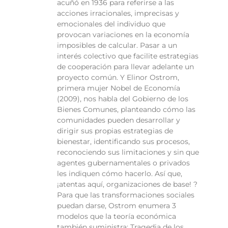
acuñó en 1936 para referirse a las
acciones irracionales, imprecisas y
emocionales del individuo que
provocan variaciones en la economía
imposibles de calcular. Pasar a un
interés colectivo que facilite estrategias
de cooperación para llevar adelante un
proyecto común. Y Elinor Ostrom,
primera mujer Nobel de Economía
(2009), nos habla del Gobierno de los
Bienes Comunes, planteando cómo las
comunidades pueden desarrollar y
dirigir sus propias estrategias de
bienestar, identificando sus procesos,
reconociendo sus limitaciones y sin que
agentes gubernamentales o privados
les indiquen cómo hacerlo. Así que,
¡atentas aquí, organizaciones de base! ?
Para que las transformaciones sociales
puedan darse, Ostrom enumera 3
modelos que la teoría económica
también suministra: Tragedia de los