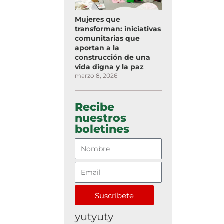
Mujeres que
transforman: iniciativas
comunitarias que
aportan a la
construcción de una
vida digna y la paz
marzo 8, 2026
Recibe
nuestros
boletines
Suscríbete
yutyuty