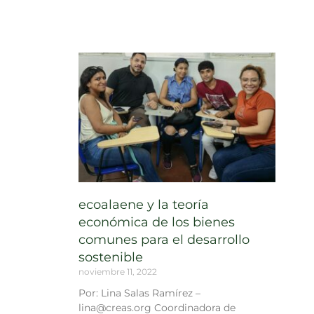
ecoalaene y la teoría
económica de los bienes
comunes para el desarrollo
sostenible
noviembre 11, 2022
Por: Lina Salas Ramírez –
lina@creas.org Coordinadora de