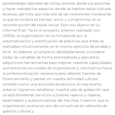
posibilidades laborales de los/las jóvenes desde sus pasiones
y hacer realidad los espacios donde se habitan estas culturas
diversas, permite que más allá de las inversiones monetarias
lo que se invierta es tiempo, amor y compromiso en la
reconstrucción del tejido social. Esto nos dijeron en su
informe final: “Ya en el proyecto anterior realizado con
CREAS, la organización se vio fortalecida por la
sistematización y planificación de prácticas que antes se
realizaban intuitivamente, en el mismo ejercicio de prueba y
error. Al elaborar un proyecto detalladamente, considerar
todas las variables de forma premeditada y ejecutarlo,
adquirimos herramientas para mejorar nuestras capacidades,
aumentamos los niveles de organización y caminamos hacia
la profesionalización necesaria para obtener fuentes de
financiamiento y pensar en nuestra actividad cultural
también como una actividad productiva. En ese evento
anterior logramos establecer nuestra sala de grabación que
ya está brindando servicios a jóvenes raperos y raperas,
beatmakers y audiovisualistas del Hip Hop. Creemos que la
organización avanza en pos de convertirse en referente de
gestión cultural y