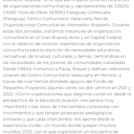
de organizaciones comunitarias y representantes de: CREAS
CAREF Hora de Obrar SERPAJ Paraguay Callescuela
(Paraguay) Centro Comunitario Yakacuaha Red de
Organizaciones Comunitarias «Monseñor Angelelli» Durante
estas dos jornadas, visitamos instancias de organización
comunitaria en el Gran Buenos Aires y en Capital Federal,
con el objetivo de conocer experiencias de organización
comunitaria para la atención de necesidades educativas,
recreativas, de la salud, culturales y demás, centrándose en
las necesidades de los jóvenes de comunidades vulneradas.
Desde CREAS invitamos a Paola, Brayan y Nahuel, referentes
jóvenes del Centro Comunitario Yakacuaha en Moreno, a
través del cual hemos brindado apoyos del Fondo de
Pequeños Proyectos algunas veces; los dos últimos en 2021 y
2022. «Como organizaciones que elegimos construir desde la
perspectiva de la educación popular, nos parece muy
importante crear lazos de intercambios constantes con
movimientos y que tengan propuestas pedagógicas
similares y que cada intercambio nos aporte desde la
experiencia vivida». Un mundo donde quepan muchos
mundos, 2022: con el que organizaron un encuentro de