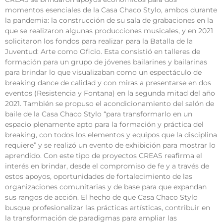
momentos esenciales de la Casa Chaco Stylo, ambos durante
la pandemia: la construcción de su sala de grabaciones en la
que se realizaron algunas producciones musicales, y en 2021
solicitaron los fondos para realizar para la Batalla de la
Juventud: Arte como Oficio. Esta consistió en talleres de
formación para un grupo de jóvenes bailarines y bailarinas
para brindar lo que visualizaban como un espectáculo de
breaking dance de calidad y con miras a presentarse en dos
eventos (Resistencia y Fontana) en la segunda mitad del año
2021. También se propuso el acondicionamiento del salón de
baile de la Casa Chaco Stylo “para transformarlo en un
espacio plenamente apto para la formación y práctica del
breaking, con todos los elementos y equipos que la disciplina
requiere” y se realizó un evento de exhibición para mostrar lo
aprendido. Con este tipo de proyectos CREAS reafirma el
interés en brindar, desde el compromiso de fe y a través de
estos apoyos, oportunidades de fortalecimiento de las
organizaciones comunitarias y de base para que expandan
sus rangos de acción. El hecho de que Casa Chaco Stylo
busque profesionalizar las prácticas artísticas, contribuir en
la transformación de paradigmas para ampliar las