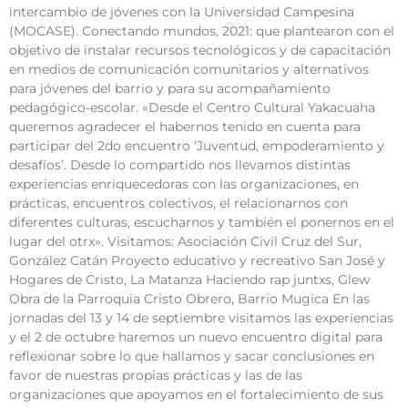
intercambio de jóvenes con la Universidad Campesina
(MOCASE). Conectando mundos, 2021: que plantearon con el
objetivo de instalar recursos tecnológicos y de capacitación
en medios de comunicación comunitarios y alternativos
para jóvenes del barrio y para su acompañamiento
pedagógico-escolar. «Desde el Centro Cultural Yakacuaha
queremos agradecer el habernos tenido en cuenta para
participar del 2do encuentro ‘Juventud, empoderamiento y
desafíos’. Desde lo compartido nos llevamos distintas
experiencias enriquecedoras con las organizaciones, en
prácticas, encuentros colectivos, el relacionarnos con
diferentes culturas, escucharnos y también el ponernos en el
lugar del otrx». Visitamos: Asociación Civil Cruz del Sur,
González Catán Proyecto educativo y recreativo San José y
Hogares de Cristo, La Matanza Haciendo rap juntxs, Glew
Obra de la Parroquia Cristo Obrero, Barrio Mugica En las
jornadas del 13 y 14 de septiembre visitamos las experiencias
y el 2 de octubre haremos un nuevo encuentro digital para
reflexionar sobre lo que hallamos y sacar conclusiones en
favor de nuestras propias prácticas y las de las
organizaciones que apoyamos en el fortalecimiento de sus