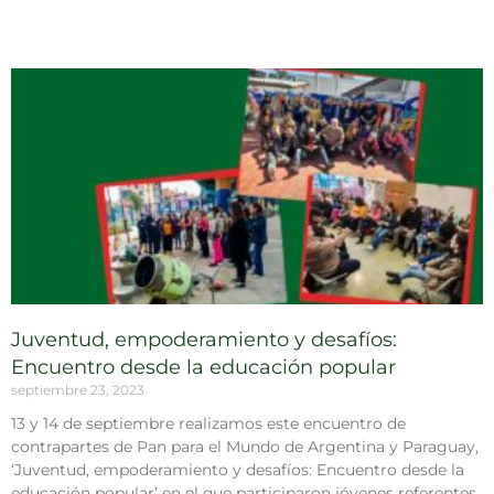
Juventud, empoderamiento y desafíos:
Encuentro desde la educación popular
septiembre 23, 2023
13 y 14 de septiembre realizamos este encuentro de
contrapartes de Pan para el Mundo de Argentina y Paraguay,
‘Juventud, empoderamiento y desafíos: Encuentro desde la
educación popular’ en el que participaron jóvenes referentes