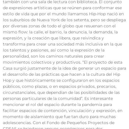
también con una sala de lectura con biblioteca. El conjunto
de expresiones artísticas que se reúnen para conformar ese
estilo de vida que por el mundo llamamos Hip-Hop nació en
los suburbios de Nueva York de los setenta, pero se despliega
por diversas zonas de todo el globo que resuenan con el
mismo flow: la calle, el barrio, la denuncia, la demanda, la
expresión, y la creación que libera, que reivindica y
transforma para crear una sociedad más inclusiva en la que
los talentos y pasiones, así como la expresión de la
personalidad, son los caminos naturales para crear
movimientos colectivos y productivos. “El proyecto de esta
Casa surgió justamente de la idea de generar un espacio para
el desarrollo de las prácticas que hacen a la cultura del Hip
Hop y que históricamente se configuraron en los espacios
públicos, como plazas, o en espacios privados, precarios,
circunstanciales, que dependían de las posibilidades de las
personas particulares de la comunidad”. Es interesante
mencionar el rol del espacio durante la pandemia para
facilitar espacios de contención, vinculación y expresión, en
momento de aislamiento que fue tan duro para muchas
adolescencias. Con el Fondo de Pequeños Proyectos de
CREAS se brindaron apoyos económicos para dos