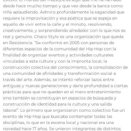
desde hace mucho tiempo y que veo desde la banca como
niña aplaudiendo. Admiro profundamente la sagacidad que
requiere la improvisación y esa poética que se espeja en
aquello de vivir entre la calle y el minuto, resolviendo,
creativamente, y sorprendiendo alrededor con lo que nos es
real y genuino. Chaco Stylo es una organización que queda
en Resistencia. “Se conformó en 2005 con personas de
diferentes espacios de la comunidad del Hip Hop con la
finalidad de organizar eventos y actividades culturales
vinculadas a esta cultura y con la impronta local, la
construcción colectiva del conocimiento, la consolidación de
una comunidad de afinidades y transformación social a
través del arte. Además, se intentó reforzar lazos entre
antiguas y nuevas generaciones y darle profundidad a ciertas
prácticas para que no queden en el mero entretenimiento
sino también se constituyan en espacios de búsqueda y
construcción de identidad para la cultura y una salida
laboral”. Lo primero que organizaron como colectivo fue un
evento de Hip Hop que buscaba contemplar todas las
disciplinas, lo que en la escena local y nacional era una
novedad hace 17 años. Se unieron integrantes de distintos