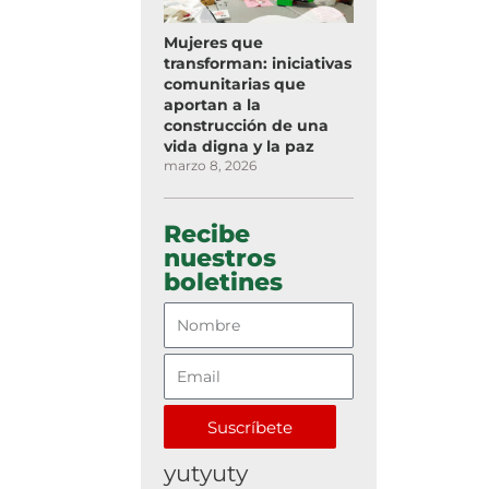
Mujeres que
transforman: iniciativas
comunitarias que
aportan a la
construcción de una
vida digna y la paz
marzo 8, 2026
Recibe
nuestros
boletines
Suscríbete
yutyuty