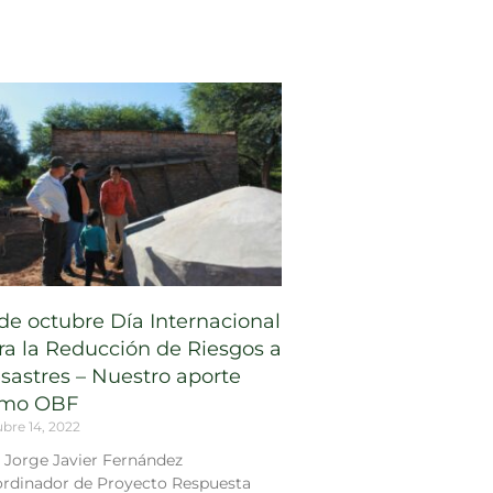
 de octubre Día Internacional
ra la Reducción de Riesgos a
sastres – Nuestro aporte
mo OBF
bre 14, 2022
 Jorge Javier Fernández
rdinador de Proyecto Respuesta