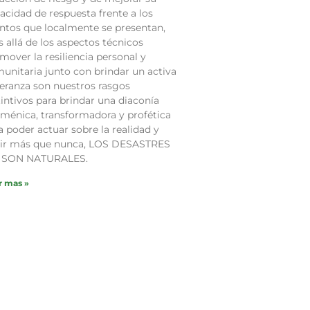
acidad de respuesta frente a los
ntos que localmente se presentan,
 allá de los aspectos técnicos
mover la resiliencia personal y
unitaria junto con brindar un activa
eranza son nuestros rasgos
tintivos para brindar una diaconía
ménica, transformadora y profética
a poder actuar sobre la realidad y
ir más que nunca, LOS DESASTRES
 SON NATURALES.
r mas »