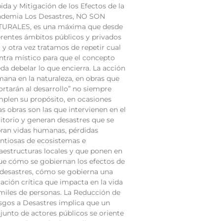
ida y Mitigación de los Efectos de la
demia Los Desastres, NO SON
URALES, es una máxima que desde
erentes ámbitos públicos y privados
 y otra vez tratamos de repetir cual
tra místico para que el concepto
da debelar lo que encierra. La acción
ana en la naturaleza, en obras que
ortarán al desarrollo” no siempre
plen su propósito, en ocasiones
as obras son las que intervienen en el
ritorio y generan desastres que se
ran vidas humanas, pérdidas
ntiosas de ecosistemas e
raestructuras locales y que ponen en
ue cómo se gobiernan los efectos de
 desastres, cómo se gobierna una
uación crítica que impacta en la vida
miles de personas. La Reducción de
sgos a Desastres implica que un
junto de actores públicos se oriente